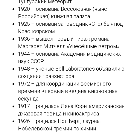
Тунгусский метеорит
1920 – основана Всесоюзная (ныне
Российская) книжная палата
1925 – основан заповедник «Столбы» под
Красноярском
1936 – вышел первый тираж романа
Маргарет Митчелл «Унесённые ветром»
1944 – основана Академия медицинских
наук СССР
1948 – учёные Bell Laboratories объявили о
создании транзистора
1972 – для координации всемирного
времени впервые введена високосная
секунда
1917 – родилась Лена Хорн, американская
джазовая певица и киноактриса
1926 – родился Пол Берг, лауреат
Нобелевской премии по химии