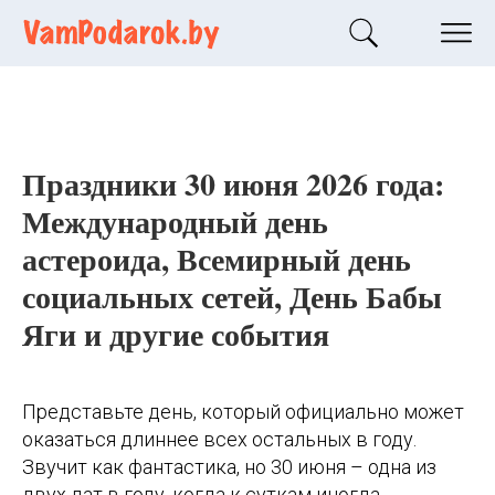
Праздники 30 июня 2026 года:
Международный день
астероида, Всемирный день
социальных сетей, День Бабы
Яги и другие события
Представьте день, который официально может
оказаться длиннее всех остальных в году.
Звучит как фантастика, но 30 июня – одна из
двух дат в году, когда к суткам иногда