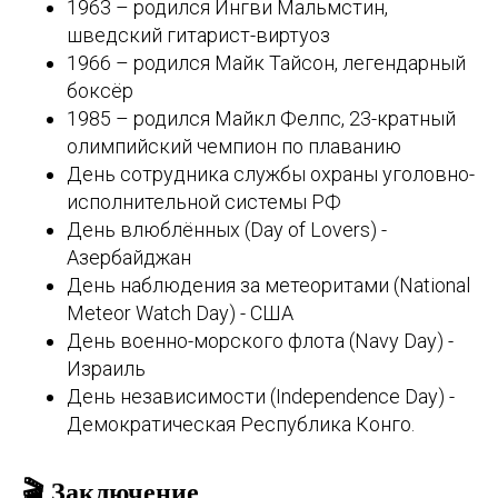
1963 – родился Ингви Мальмстин,
шведский гитарист-виртуоз
1966 – родился Майк Тайсон, легендарный
боксёр
1985 – родился Майкл Фелпс, 23-кратный
олимпийский чемпион по плаванию
День сотрудника службы охраны уголовно-
исполнительной системы РФ
День влюблённых (Day of Lovers) -
Азербайджан
День наблюдения за метеоритами (National
Meteor Watch Day) - США
День военно-морского флота (Navy Day) -
Израиль
День независимости (Independence Day) -
Демократическая Республика Конго.
🎬 Заключение