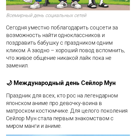
Всемирный день социальных сетей
Сегодня уместно поблагодарить соцсети за
возможность найти одноклассников и
поздравить бабушку с праздником одним
кликом. А заодно – хороший повод вспомнить,
что живое общение никакой лайк пока не
заменил.
🌙 Международный день Сейлор Мун
Праздник для всех, кто рос на легендарном
японском аниме про девочку-воина в
матроском костюмчике. Для целого поколения
Сейлор Мун стала первым знакомством с
миром манги и аниме.