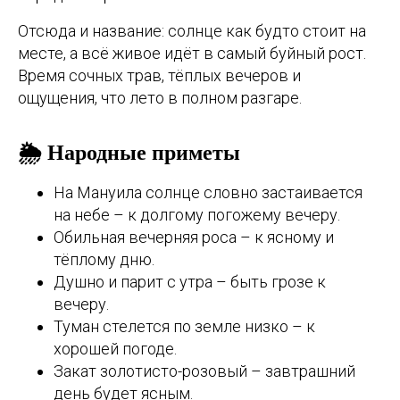
Отсюда и название: солнце как будто стоит на
месте, а всё живое идёт в самый буйный рост.
Время сочных трав, тёплых вечеров и
ощущения, что лето в полном разгаре.
🌦️ Народные приметы
На Мануила солнце словно застаивается
на небе – к долгому погожему вечеру.
Обильная вечерняя роса – к ясному и
тёплому дню.
Душно и парит с утра – быть грозе к
вечеру.
Туман стелется по земле низко – к
хорошей погоде.
Закат золотисто-розовый – завтрашний
день будет ясным.