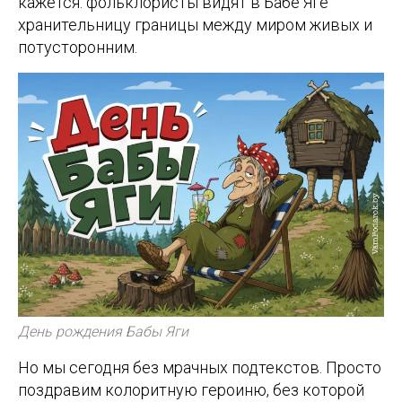
кажется: фольклористы видят в Бабе Яге
хранительницу границы между миром живых и
потусторонним.
День рождения Бабы Яги
Но мы сегодня без мрачных подтекстов. Просто
поздравим колоритную героиню, без которой