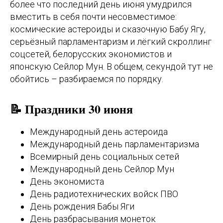
более что последний день июня умудрился
вместить в себя почти несовместимое:
космические астероиды и сказочную Бабу Ягу,
серьёзный парламентаризм и лёгкий скроллинг
соцсетей, белорусских экономистов и
японскую Сейлор Мун. В общем, секундой тут не
обойтись – разбираемся по порядку.
📝 Праздники 30 июня
Международный день астероида
Международный день парламентаризма
Всемирный день социальных сетей
Международный день Сейлор Мун
День экономиста
День радиотехнических войск ПВО
День рождения Бабы Яги
День разбрасывания монеток