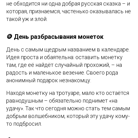
не обходится ни одна добрая русская сказка – и
которая, признаемся, частенько оказывалась не
такой уж и злой.
🪙 День разбрасывания монеток
День с самым щедрым названием в календаре.
Идея проста и обаятельна: оставить монетку
там, где её найдёт случайный прохожий, – на
радость и маленькое везение. Своего рода
анонимный подарок незнакомцу.
Находя монетку на тротуаре, мало кто остаётся
равнодушным – обязательно поднимет «на
удачу». Так что сегодня можно стать тем самым
добрым волшебником, который эту удачу кому-
то подбросил.