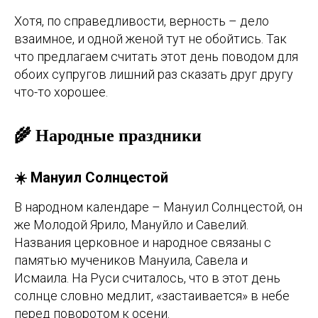
Хотя, по справедливости, верность – дело
взаимное, и одной женой тут не обойтись. Так
что предлагаем считать этот день поводом для
обоих супругов лишний раз сказать друг другу
что-то хорошее.
🌾 Народные праздники
☀️ Мануил Солнцестой
В народном календаре – Мануил Солнцестой, он
же Молодой Ярило, Мануйло и Савелий.
Названия церковное и народное связаны с
памятью мучеников Мануила, Савела и
Исмаила. На Руси считалось, что в этот день
солнце словно медлит, «застаивается» в небе
перед поворотом к осени.