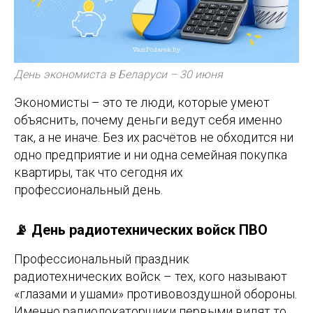
День экономиста в Беларуси – 30 июня
Экономисты – это те люди, которые умеют
объяснить, почему деньги ведут себя именно
так, а не иначе. Без их расчётов не обходится ни
одно предприятие и ни одна семейная покупка
квартиры, так что сегодня их
профессиональный день.
📡 День радиотехнических войск ПВО
Профессиональный праздник
радиотехнических войск – тех, кого называют
«глазами и ушами» противовоздушной обороны.
Именно радиолокаторщики первыми видят то,