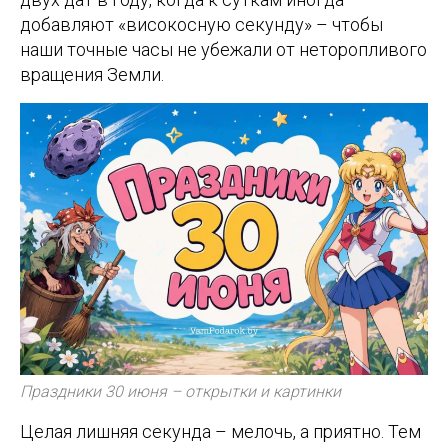
добавляют «високосную секунду» – чтобы
наши точные часы не убежали от неторопливого
вращения Земли.
Праздники 30 июня – открытки и картинки
Целая лишняя секунда – мелочь, а приятно. Тем