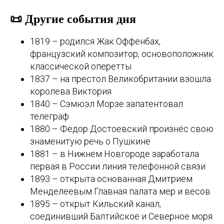
📜 Другие события дня
1819 – родился Жак Оффенбах,
французский композитор, основоположник
классической оперетты
1837 – на престол Великобритании взошла
королева Виктория
1840 – Сэмюэл Морзе запатентовал
телеграф
1880 – Фёдор Достоевский произнёс свою
знаменитую речь о Пушкине
1881 – в Нижнем Новгороде заработала
первая в России линия телефонной связи
1893 – открыта основанная Дмитрием
Менделеевым Главная палата мер и весов
1895 – открыт Кильский канал,
соединивший Балтийское и Северное моря