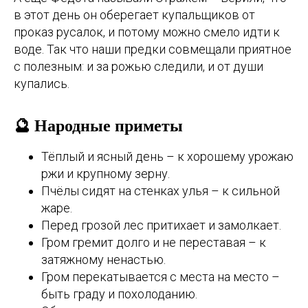
в этот день он оберегает купальщиков от
проказ русалок, и потому можно смело идти к
воде. Так что наши предки совмещали приятное
с полезным: и за рожью следили, и от души
купались.
🔮 Народные приметы
Тёплый и ясный день – к хорошему урожаю
ржи и крупному зерну.
Пчёлы сидят на стенках улья – к сильной
жаре.
Перед грозой лес притихает и замолкает.
Гром гремит долго и не переставая – к
затяжному ненастью.
Гром перекатывается с места на место –
быть граду и похолоданию.