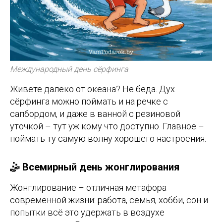
Международный день сёрфинга
Живёте далеко от океана? Не беда. Дух
сёрфинга можно поймать и на речке с
сапбордом, и даже в ванной с резиновой
уточкой – тут уж кому что доступно. Главное –
поймать ту самую волну хорошего настроения.
🤹 Всемирный день жонглирования
Жонглирование – отличная метафора
современной жизни: работа, семья, хобби, сон и
попытки всё это удержать в воздухе