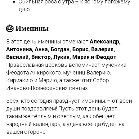
Обильная роса с утра – к ясному погожему
дню.
🎂 Именины
В этот день именины отмечают
Александр,
Антонина, Анна, Богдан, Борис, Валерия,
Василий, Виктор, Лукия, Мария и Феодот
.
Православная церковь вспоминает мученика
Феодота Анкирского, мучениц Валерию,
Кириакию и Марию, а также чтит Собор
Иваново-Вознесенских святых.
Всех, кто сегодня празднует именины, – от всей
души поздравляем! Пусть этот день будет
таким же тёплым и светлым, как обещает
народный календарь, а удача всегда будет на
вашей стороне.