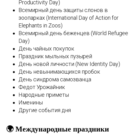
Productivity Day)
Всемирный день защиты слонов в
зоопарках (International Day of Action for
Elephants in Zoos)
Всемирный день беженцев (World Refugee
Day)
День чайных покупок
Праздник мыльных пузырей
День новой личности (New Identity Day)
День невынимающихся пробок
День синдрома самозванца
Федот Урожайник
Народные приметы
Именины
Другие события дня
🌍 Международные праздники