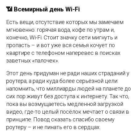
📶 Всемирный день Wi-Fi
Есть вещи, отсутствие которых мы замечаем
мгновенно: горячая вода, кофе по утрам и,
конечно, Wi-Fi. Стоит значку сети мигнуть и
пропасть – и вот уже вся семья кочует по
квартире с телефоном наперевес в поисках
заветных «палочек».
Этот день придуман не ради наших страданий у
роутера, а ради куда более серьёзной цели:
напомнить, что миллиарды людей на планете до
сих пор живут без доступа к интернету. Так что,
пока вы возмущаетесь медленной загрузкой
видео, где-то целый посёлок мечтает о связи в
принципе. Повод сказать спасибо своему
роутеру – и не пинать его в сердцах.