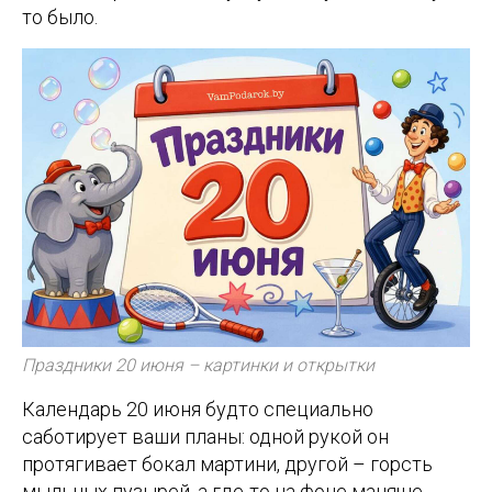
то было.
Праздники 20 июня – картинки и открытки
Календарь 20 июня будто специально
саботирует ваши планы: одной рукой он
протягивает бокал мартини, другой – горсть
мыльных пузырей, а где-то на фоне маняще