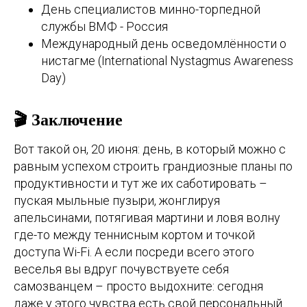
День специалистов минно-торпедной
службы ВМФ - Россия
Международный день осведомлённости о
нистагме (International Nystagmus Awareness
Day)
🎬 Заключение
Вот такой он, 20 июня: день, в который можно с
равным успехом строить грандиозные планы по
продуктивности и тут же их саботировать –
пуская мыльные пузыри, жонглируя
апельсинами, потягивая мартини и ловя волну
где-то между теннисным кортом и точкой
доступа Wi-Fi. А если посреди всего этого
веселья вы вдруг почувствуете себя
самозванцем – просто выдохните: сегодня
даже у этого чувства есть свой персональный