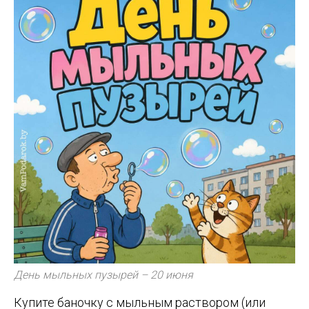
День мыльных пузырей – 20 июня
Купите баночку с мыльным раствором (или