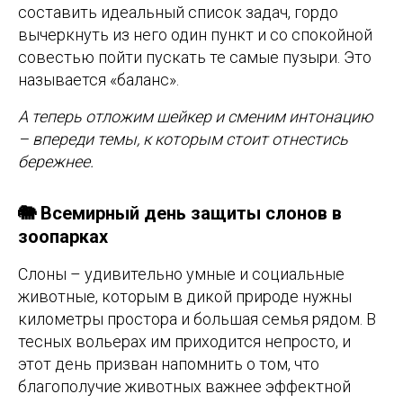
составить идеальный список задач, гордо
вычеркнуть из него один пункт и со спокойной
совестью пойти пускать те самые пузыри. Это
называется «баланс».
А теперь отложим шейкер и сменим интонацию
– впереди темы, к которым стоит отнестись
бережнее.
🐘 Всемирный день защиты слонов в
зоопарках
Слоны – удивительно умные и социальные
животные, которым в дикой природе нужны
километры простора и большая семья рядом. В
тесных вольерах им приходится непросто, и
этот день призван напомнить о том, что
благополучие животных важнее эффектной