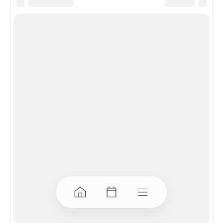
Посмотрите ещё:
Праздники сегодня
Наш блог о праздниках и подарках
Посмотреть