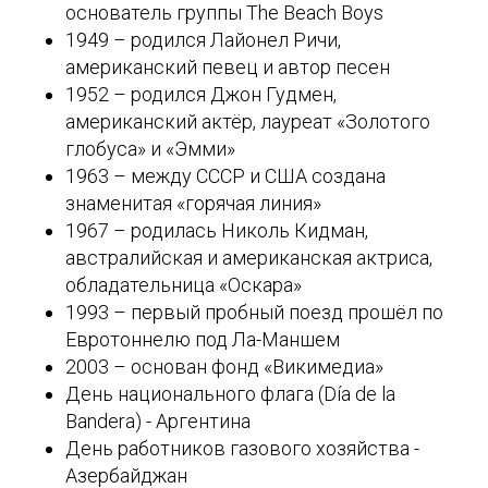
основатель группы The Beach Boys
1949 – родился Лайонел Ричи,
американский певец и автор песен
1952 – родился Джон Гудмен,
американский актёр, лауреат «Золотого
глобуса» и «Эмми»
1963 – между СССР и США создана
знаменитая «горячая линия»
1967 – родилась Николь Кидман,
австралийская и американская актриса,
обладательница «Оскара»
1993 – первый пробный поезд прошёл по
Евротоннелю под Ла-Маншем
2003 – основан фонд «Викимедиа»
День национального флага (Día de la
Bandera) - Аргентина
День работников газового хозяйства -
Азербайджан