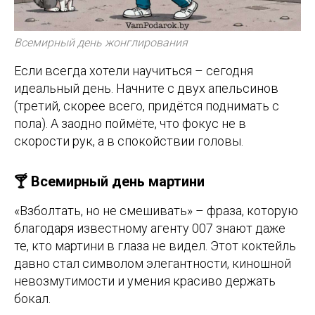
Всемирный день жонглирования
Если всегда хотели научиться – сегодня
идеальный день. Начните с двух апельсинов
(третий, скорее всего, придётся поднимать с
пола). А заодно поймёте, что фокус не в
скорости рук, а в спокойствии головы.
🍸 Всемирный день мартини
«Взболтать, но не смешивать» – фраза, которую
благодаря известному агенту 007 знают даже
те, кто мартини в глаза не видел. Этот коктейль
давно стал символом элегантности, киношной
невозмутимости и умения красиво держать
бокал.