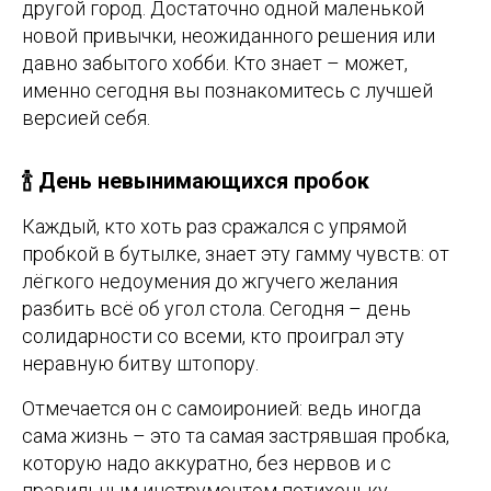
другой город. Достаточно одной маленькой
новой привычки, неожиданного решения или
давно забытого хобби. Кто знает – может,
именно сегодня вы познакомитесь с лучшей
версией себя.
🍾 День невынимающихся пробок
Каждый, кто хоть раз сражался с упрямой
пробкой в бутылке, знает эту гамму чувств: от
лёгкого недоумения до жгучего желания
разбить всё об угол стола. Сегодня – день
солидарности со всеми, кто проиграл эту
неравную битву штопору.
Отмечается он с самоиронией: ведь иногда
сама жизнь – это та самая застрявшая пробка,
которую надо аккуратно, без нервов и с
правильным инструментом потихоньку