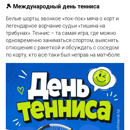
🎾 Международный день тенниса
Белые шорты, звонкое «пок-пок» мяча о корт и
легендарное ворчание судьи «тишина на
трибунах». Теннис – та самая игра, где можно
одновременно заниматься спортом, выяснять
отношения с ракеткой и обсуждать с соседом
по корту, кто всё-таки был неправ на матчболе.