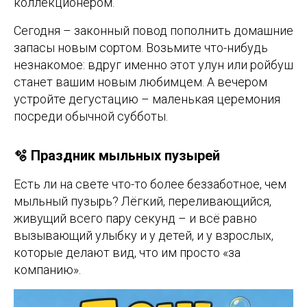
коллекционером.
Сегодня – законный повод пополнить домашние
запасы новым сортом. Возьмите что-нибудь
незнакомое: вдруг именно этот улун или ройбуш
станет вашим новым любимцем. А вечером
устройте дегустацию – маленькая церемония
посреди обычной субботы.
🫧 Праздник мыльных пузырей
Есть ли на свете что-то более беззаботное, чем
мыльный пузырь? Лёгкий, переливающийся,
живущий всего пару секунд – и всё равно
вызывающий улыбку и у детей, и у взрослых,
которые делают вид, что им просто «за
компанию».