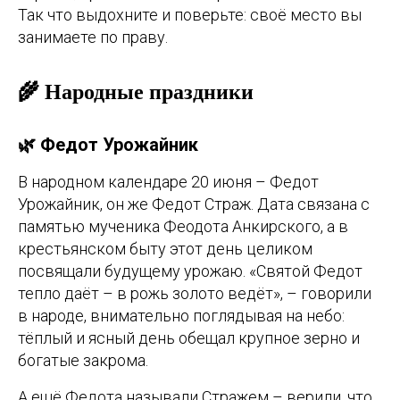
Так что выдохните и поверьте: своё место вы
занимаете по праву.
🌾 Народные праздники
🌿 Федот Урожайник
В народном календаре 20 июня – Федот
Урожайник, он же Федот Страж. Дата связана с
памятью мученика Феодота Анкирского, а в
крестьянском быту этот день целиком
посвящали будущему урожаю. «Святой Федот
тепло даёт – в рожь золото ведёт», – говорили
в народе, внимательно поглядывая на небо:
тёплый и ясный день обещал крупное зерно и
богатые закрома.
А ещё Федота называли Стражем – верили, что