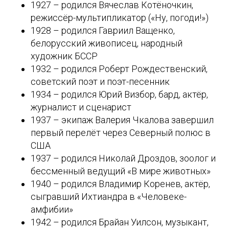
1927 – родился Вячеслав Котёночкин,
режиссёр-мультипликатор («Ну, погоди!»)
1928 – родился Гавриил Ващенко,
белорусский живописец, народный
художник БССР
1932 – родился Роберт Рождественский,
советский поэт и поэт-песенник
1934 – родился Юрий Визбор, бард, актёр,
журналист и сценарист
1937 – экипаж Валерия Чкалова завершил
первый перелёт через Северный полюс в
США
1937 – родился Николай Дроздов, зоолог и
бессменный ведущий «В мире животных»
1940 – родился Владимир Коренев, актёр,
сыгравший Ихтиандра в «Человеке-
амфибии»
1942 – родился Брайан Уилсон, музыкант,