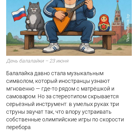
День балалайки – 23 июня
Балалайка давно стала музыкальным
символом, который иностранцы узнают
мгновенно — где-то рядом с матрёшкой и
самоваром. Но за стереотипом скрывается
серьёзный инструмент: в умелых руках три
струны звучат так, что впору устраивать
собственные олимпийские игры по скорости
перебора.