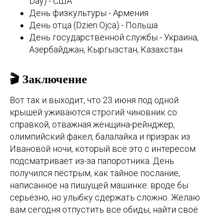
Day) - США
День физкультуры - Армения
День отца (Dzien Ojca) - Польша
День государственной службы - Украина,
Азербайджан, Кыргызстан, Казахстан
🎬 Заключение
Вот так и выходит, что 23 июня под одной
крышей уживаются строгий чиновник со
справкой, отважная женщина-рейнджер,
олимпийский факел, балалайка и призрак из
Ивановой ночи, который всё это с интересом
подсматривает из-за папоротника. День
получился пёстрым, как тайное послание,
написанное на пишущей машинке: вроде бы
серьёзно, но улыбку сдержать сложно. Желаю
вам сегодня отпустить все обиды, найти своё