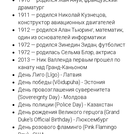
драматург
1911 — родился Николай Кузнецов,
конструктор авиационных двигателей
1912 — родился Алан Тьюринг, математик,
один из основателей информатики
1972 — родился Зинедин Зидан, футболист
1972 — родилась Сельма Блэр, актриса
2013 — Ник Валленда первым прошёл по
канату над Гранд-Каньоном
День Лиго (Līgo) - Латвия
День победы (Võidupüha) - Эстония
День провозглашения суверенитета
(Sovereignty Day) - Молдова
День полиции (Police Day) - Казахстан
День рождения Великого герцога (Grand
Duke's Official Birthday) - Люксембург
День розового фламинго (Pink Flamingo