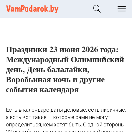
Праздники 23 июня 2026 года:
Международный Олимпийский
день, День балалайки,
Воробьиная ночь и другие
события календаря
Есть в календаре даты деловые, есть лиричные,
а есть вот такие — которые сами не могут
определиться, кем хотят быть. С одной стороны,
23 июня (а это, на минуточку, вторник) чествует