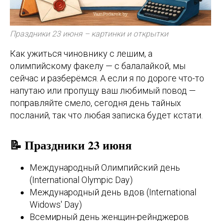
Праздники 23 июня – картинки и открытки
Как ужиться чиновнику с лешим, а
олимпийскому факелу — с балалайкой, мы
сейчас и разберёмся. А если я по дороге что-то
напутаю или пропущу ваш любимый повод —
поправляйте смело, сегодня день тайных
посланий, так что любая записка будет кстати.
📝 Праздники 23 июня
Международный Олимпийский день
(International Olympic Day)
Международный день вдов (International
Widows' Day)
Всемирный день женщин-рейнджеров