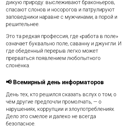
дикую природу: выслеживают браконьеров,
спасают слонов и носорогов и патрулируют
заповедники наравне с мужчинами, а порой и
решительнее.
Это та редкая профессия, где «работа в поле»
означает буквально поле, саванну и джунгли. И
где обеденный перерыв легко может
прерваться появлением любопытного
слонёнка.
📢 Всемирный день информаторов
День тех, кто решился сказать вслух о том, о
чём другие предпочли промолчать, — о
нарушениях, коррупции и злоупотреблениях.
Дело это смелое и далеко не всегда
безопасное.