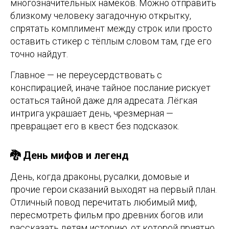
многозначительных намёков. Можно отправить
близкому человеку загадочную открытку,
спрятать комплимент между строк или просто
оставить стикер с тёплым словом там, где его
точно найдут.
Главное — не переусердствовать с
конспирацией, иначе тайное послание рискует
остаться тайной даже для адресата. Лёгкая
интрига украшает день, чрезмерная —
превращает его в квест без подсказок.
🐉 День мифов и легенд
День, когда драконы, русалки, домовые и
прочие герои сказаний выходят на первый план.
Отличный повод перечитать любимый миф,
пересмотреть фильм про древних богов или
рассказать детям историю, от которой приятно