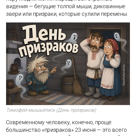
видения — бегущие толпой мыши, диковинные
звери или призраки, которые сулили перемены.
Тимофей-мышьеписк (День призраков)
Современному человеку, конечно, проще:
большинство «призраков» 23 июня — это всего