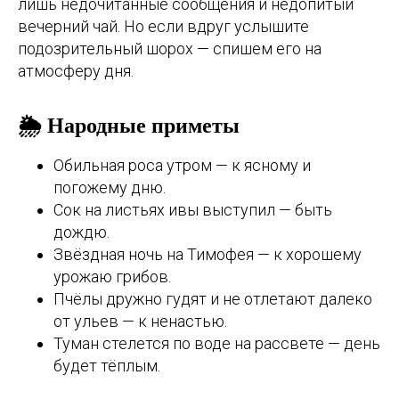
лишь недочитанные сообщения и недопитый
вечерний чай. Но если вдруг услышите
подозрительный шорох — спишем его на
атмосферу дня.
🌦️ Народные приметы
Обильная роса утром — к ясному и
погожему дню.
Сок на листьях ивы выступил — быть
дождю.
Звёздная ночь на Тимофея — к хорошему
урожаю грибов.
Пчёлы дружно гудят и не отлетают далеко
от ульев — к ненастью.
Туман стелется по воде на рассвете — день
будет тёплым.