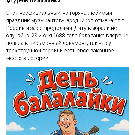
🎻 День балалайки
Этот неофициальный, но горячо любимый
праздник музыкантов-народников отмечают в
России и за её пределами. Дату выбрали не
случайно: 23 июня 1688 года балалайка впервые
попала в письменный документ, так что у
трёхструнной героини есть своё законное
место в истории.