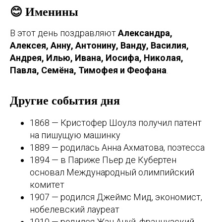
😊 Именины
В этот день поздравляют
Александра,
Алексея, Анну, Антонину, Ванду, Василия,
Андрея, Илью, Ивана, Иосифа, Николая,
Павла, Семёна, Тимофея и Феофана
.
Другие события дня
1868 — Кристофер Шоулз получил патент
на пишущую машинку
1889 — родилась Анна Ахматова, поэтесса
1894 — в Париже Пьер де Кубертен
основал Международный олимпийский
комитет
1907 — родился Джеймс Мид, экономист,
нобелевский лауреат
1910 — родился Жан Ануй, французский