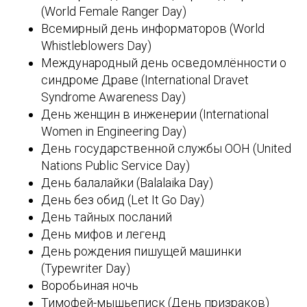
(World Female Ranger Day)
Всемирный день информаторов (World
Whistleblowers Day)
Международный день осведомлённости о
синдроме Драве (International Dravet
Syndrome Awareness Day)
День женщин в инженерии (International
Women in Engineering Day)
День государственной службы ООН (United
Nations Public Service Day)
День балалайки (Balalaika Day)
День без обид (Let It Go Day)
День тайных посланий
День мифов и легенд
День рождения пишущей машинки
(Typewriter Day)
Воробьиная ночь
Тимофей-мышьеписк (День призраков)