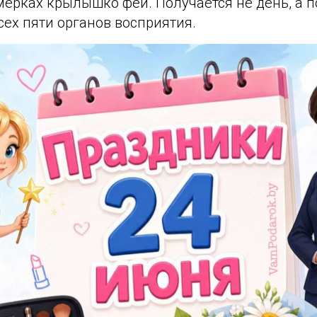
мерках крылышко феи. Получается не день, а 
сех пяти органов восприятия.