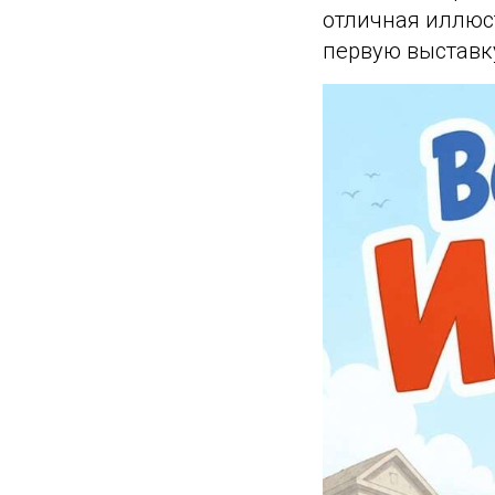
отличная иллюст
первую выставк