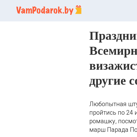
Праздни
Всемирн
визажис
другие 
Любопытная штук
пройтись по 24 
ромашку, посмо
марш Парада Поб