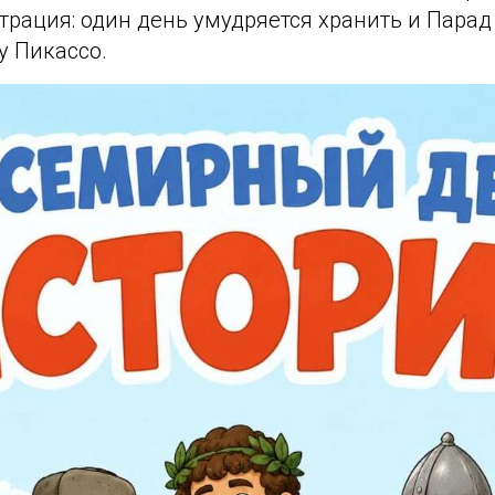
рация: один день умудряется хранить и Парад
у Пикассо.