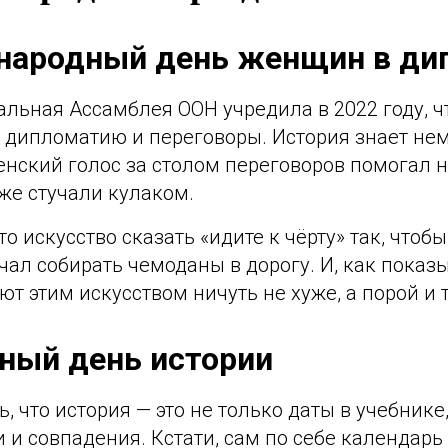
народный день женщин в ди
альная Ассамблея ООН учредила в 2022 году, 
 дипломатию и переговоры. История знает нем
нский голос за столом переговоров помогал н
же стучали кулаком.
о искусство сказать «идите к чёрту» так, чтоб
ал собирать чемоданы в дорогу. И, как показы
 этим искусством ничуть не хуже, а порой и 
ный день истории
, что история — это не только даты в учебнике
 и совпадения. Кстати, сам по себе календарь