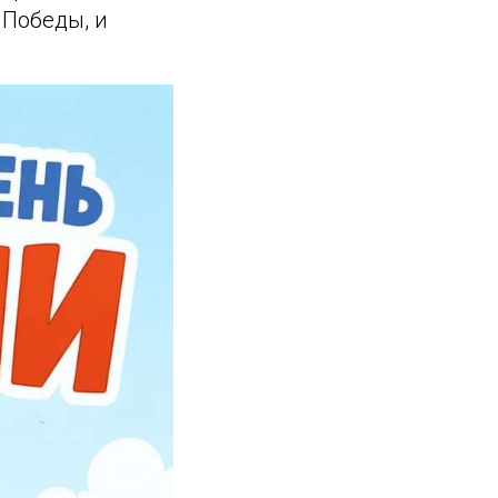
 Победы, и