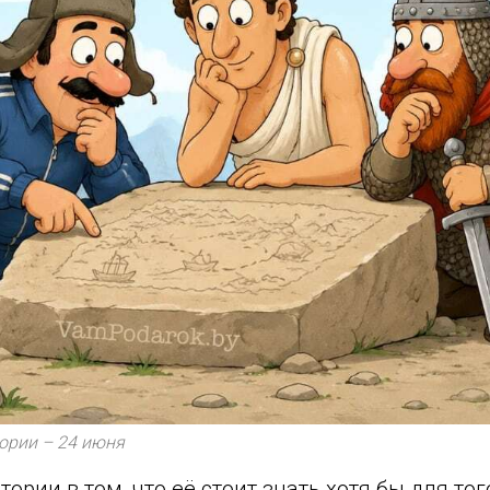
ории – 24 июня
ории в том, что её стоит знать хотя бы для тог