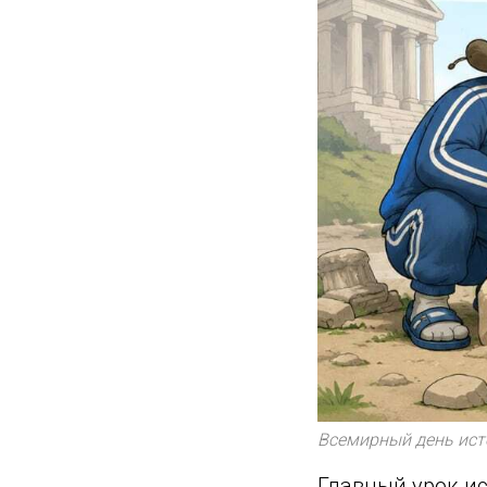
Всемирный день ист
Главный урок ист