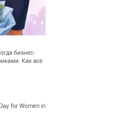
когда бизнес-
риками. Как всё
Day for Women in