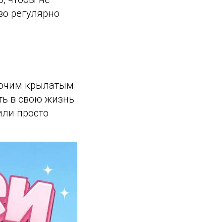
во регулярно
рочим крылатым
ть в свою жизнь
или просто