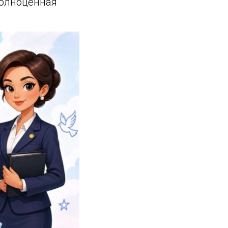
полноценная