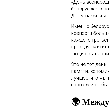
«День всенарод
белорусского на
Днём памяти и 
Именно белорусс
крепости больш
каждого третьег
проходят митин
люди останавли
Это не тот день
памяти, вспомин
лучшее, что мы 
слова «лишь бы 
🌍 Между