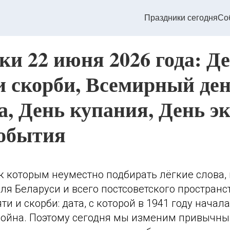
Праздники сегодня
Со
ки 22 июня 2026 года: Д
и скорби, Всемирный де
, День купания, День эк
события
, к которым неуместно подбирать лёгкие слова,
ля Беларуси и всего постсоветского пространс
ти и скорби: дата, с которой в 1941 году начал
война. Поэтому сегодня мы изменим привычны