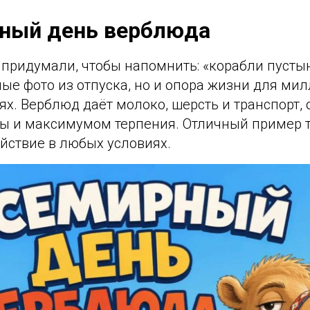
рный день верблюда
 придумали, чтобы напомнить: «корабли пустын
ые фото из отпуска, но и опора жизни для ми
х. Верблюд даёт молоко, шерсть и транспорт, 
 и максимумом терпения. Отличный пример то
йствие в любых условиях.