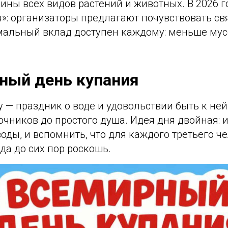
ины всех видов растений и животных. В 2026 г
я»: организаторы предлагают почувствовать св
альный вклад доступен каждому: меньше мус
ный день купания
ay — праздник о воде и удовольствии быть к ней
чников до простого душа. Идея дня двойная: 
оды, и вспомнить, что для каждого третьего ч
да до сих пор роскошь.