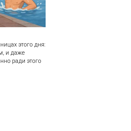
ницах этого дня:
м, и даже
нно ради этого