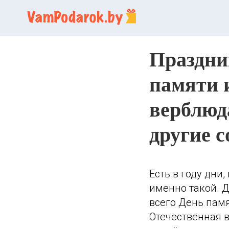
Праздни
памяти 
верблюда
другие 
Есть в году дни
именно такой. Д
всего День памя
Отечественная 