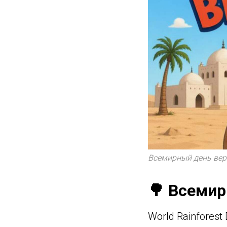
Всемирный день вер
🌳 Всемир
World Rainfores