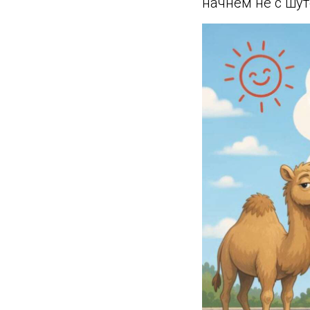
начнём не с шут