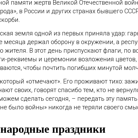
ной памяти жертв Великой Отечественной вой
рода», в России и других странах бывшего ССС
скорби.
кая земля одной из первых приняла удар: гар
е месяца держал оборону в окружении, а респ
о жителя. В этот день приспускают флаги, по в
ги-реквиемы и церемонии возложения цветов, 
ваются, чтобы почтить погибших минутой мол
, который «отмечают». Его проживают тихо: заж
ают своих, говорят спасибо тем, кто не вернулс
можем сделать сегодня, – передать эту память
не было войны» никогда не теряли своего смы
народные праздники