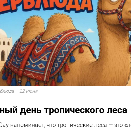
блюда – 22 июня
ный день тропического леса
t Day напоминает, что тропические леса — это «