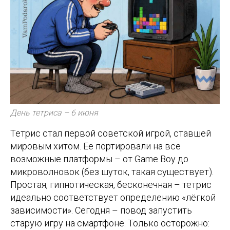
День тетриса – 6 июня
Тетрис стал первой советской игрой, ставшей
мировым хитом. Её портировали на все
возможные платформы – от Game Boy до
микроволновок (без шуток, такая существует).
Простая, гипнотическая, бесконечная – тетрис
идеально соответствует определению «лёгкой
зависимости». Сегодня – повод запустить
старую игру на смартфоне. Только осторожно: