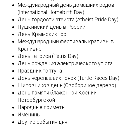
Международный день домашних родов
(International Homebirth Day)
День гордости атеиста (Atheist Pride Day)
Пушкинский день в России
День Крымских гор
Международный фестиваль крапивы в
Крапивне
День тетриса (Tetris Day)
День рождения электрического утюга
Праздник топтуна
День черепашьих гонок (Turtle Races Day)
Шиповников день (Свобориное дерево)
День памяти блаженной Ксении
Петербургской
Народные приметы
Именины
Другие события дня