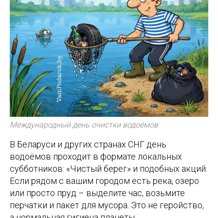
Международный день очистки водоёмов
В Беларуси и других странах СНГ день
водоёмов проходит в формате локальных
субботников: «Чистый берег» и подобных акций.
Если рядом с вашим городом есть река, озеро
или просто пруд – выделите час, возьмите
перчатки и пакет для мусора. Это не геройство,
а нормальная гигиена планеты.