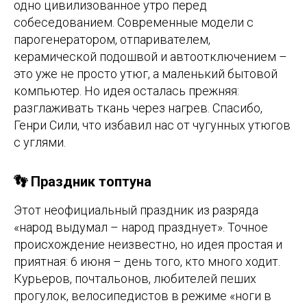
одно цивилизованное утро перед
собеседованием. Современные модели с
парогенератором, отпаривателем,
керамической подошвой и автоотключением –
это уже не просто утюг, а маленький бытовой
компьютер. Но идея осталась прежняя:
разглаживать ткань через нагрев. Спасибо,
Генри Сили, что избавил нас от чугунных утюгов
с углями.
👣 Праздник топтуна
Этот неофициальный праздник из разряда
«народ выдумал – народ празднует». Точное
происхождение неизвестно, но идея простая и
приятная: 6 июня – день того, кто много ходит.
Курьеров, почтальонов, любителей пеших
прогулок, велосипедистов в режиме «ноги в