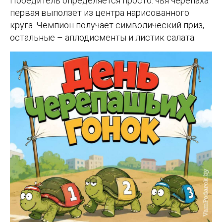
Победитель определяется просто: чья черепаха
первая выползет из центра нарисованного
круга. Чемпион получает символический приз,
остальные – аплодисменты и листик салата.