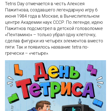
Tetris Day отмечается в честь Алексея
Пажитнова, создавшего легендарную игру 6
июня 1984 года в Москве, в Вычислительном
центре Академии наук СССР. По легенде, идею
Пажитнов подсмотрел в детской головоломке
«Пентамино» – только убрал одну клеточку,
сделав фигурки из четырёх элементов вместо
пяти. Так и появилось название: tetra по-
гречески – «четыре».