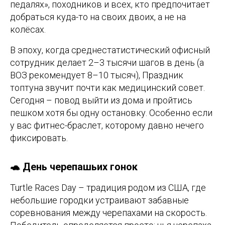
педалях», походников и всех, кто предпочитает
добраться куда-то на своих двоих, а не на
колёсах.
В эпоху, когда среднестатистический офисный
сотрудник делает 2–3 тысячи шагов в день (а
ВОЗ рекомендует 8–10 тысяч), Праздник
топтуна звучит почти как медицинский совет.
Сегодня – повод выйти из дома и пройтись
пешком хотя бы одну остановку. Особенно если
у вас фитнес-браслет, которому давно нечего
фиксировать.
🐢 День черепашьих гонок
Turtle Races Day – традиция родом из США, где
небольшие городки устраивают забавные
соревнования между черепахами на скорость.