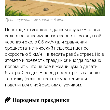
День черепашьих гонок – 6 июня
Понятно, что «гонки» в данном случае – слово
условное: максимальная скорость сухопутной
черепахи около 0,5 км/ч (для сравнения,
среднестатистический пешеход идёт со
скоростью 5 км/ч – в десять раз быстрее). Но в
этом-то и прелесть праздника: иногда полезно
вспомнить, что не всё в жизни нужно делать
быстро. Сегодня – повод посмотреть на свою
тортилку (если она есть) с уважением и
поделиться с ней свежим огурчиком.
🌾 Народные праздники