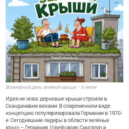
Всемирный день зелёной крыши – 6 июня
Идея не нова: дёрновые крыши строили в
Скандинавии веками. В современном виде
концепцию популяризировала Германия в 1970-
е. Сегодняшние лидеры в области зелёных
крыш – Германия, Швейцария, Сингапур и