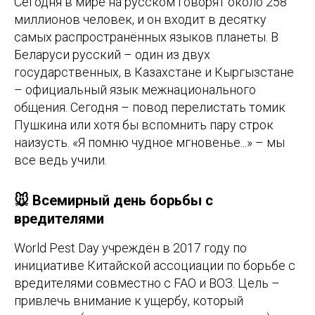
Сегодня в мире на русском говорят около 258
миллионов человек, и он входит в десятку
самых распространённых языков планеты. В
Беларуси русский – один из двух
государственных, в Казахстане и Кыргызстане
– официальный язык межнационального
общения. Сегодня – повод перелистать томик
Пушкина или хотя бы вспомнить пару строк
наизусть. «Я помню чудное мгновенье...» – мы
все ведь учили.
🐭 Всемирный день борьбы с
вредителями
World Pest Day учреждён в 2017 году по
инициативе Китайской ассоциации по борьбе с
вредителями совместно с FAO и ВОЗ. Цель –
привлечь внимание к ущербу, который