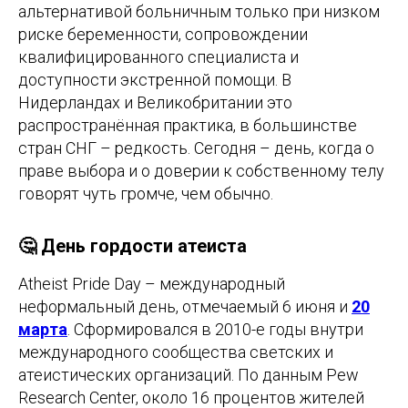
альтернативой больничным только при низком
риске беременности, сопровождении
квалифицированного специалиста и
доступности экстренной помощи. В
Нидерландах и Великобритании это
распространённая практика, в большинстве
стран СНГ – редкость. Сегодня – день, когда о
праве выбора и о доверии к собственному телу
говорят чуть громче, чем обычно.
🤔 День гордости атеиста
Atheist Pride Day – международный
неформальный день, отмечаемый 6 июня и
20
марта
. Сформировался в 2010-е годы внутри
международного сообщества светских и
атеистических организаций. По данным Pew
Research Center, около 16 процентов жителей