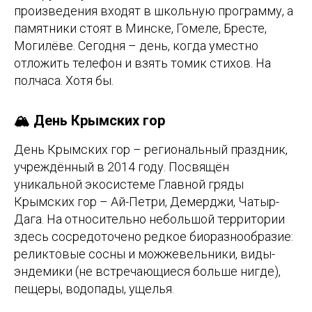
произведения входят в школьную программу, а
памятники стоят в Минске, Гомеле, Бресте,
Могилёве. Сегодня – день, когда уместно
отложить телефон и взять томик стихов. На
полчаса. Хотя бы.
🏔️ День Крымских гор
День Крымских гор – региональный праздник,
учреждённый в 2014 году. Посвящён
уникальной экосистеме Главной гряды
Крымских гор – Ай-Петри, Демерджи, Чатыр-
Дага. На относительно небольшой территории
здесь сосредоточено редкое биоразнообразие:
реликтовые сосны и можжевельники, виды-
эндемики (не встречающиеся больше нигде),
пещеры, водопады, ущелья.