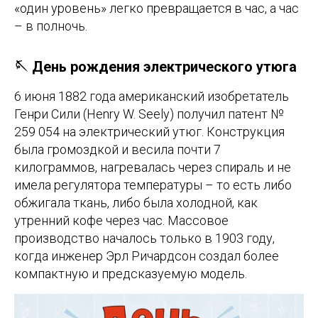
«один уровень» легко превращается в час, а час
– в полночь.
🪡 День рождения электрического утюга
6 июня 1882 года американский изобретатель
Генри Сили (Henry W. Seely) получил патент №
259 054 на электрический утюг. Конструкция
была громоздкой и весила почти 7
килограммов, нагревалась через спираль и не
имела регулятора температуры – то есть либо
обжигала ткань, либо была холодной, как
утренний кофе через час. Массовое
производство началось только в 1903 году,
когда инженер Эрл Ричардсон создал более
компактную и предсказуемую модель.