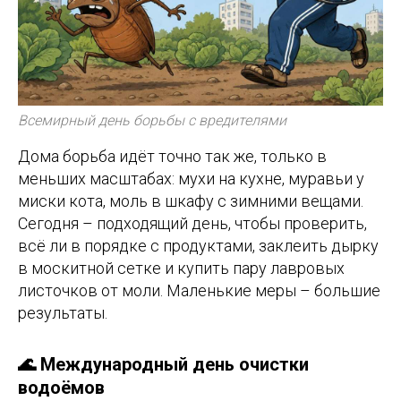
Всемирный день борьбы с вредителями
Дома борьба идёт точно так же, только в
меньших масштабах: мухи на кухне, муравьи у
миски кота, моль в шкафу с зимними вещами.
Сегодня – подходящий день, чтобы проверить,
всё ли в порядке с продуктами, заклеить дырку
в москитной сетке и купить пару лавровых
листочков от моли. Маленькие меры – большие
результаты.
🌊 Международный день очистки
водоёмов