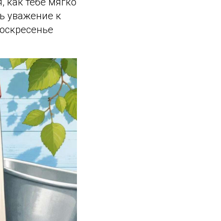
, как тебе мягко
ть уважение к
Воскресенье