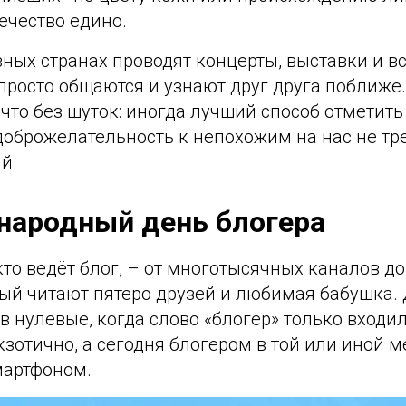
ечество едино.
азных странах проводят концерты, выставки и в
просто общаются и узнают друг друга поближе
 что без шуток: иногда лучший способ отметить
доброжелательность к непохожим на нас не тре
й.
народный день блогера
кто ведёт блог, – от многотысячных каналов д
рый читают пятеро друзей и любимая бабушка.
в нулевые, когда слово «блогер» только входил
кзотично, а сегодня блогером в той или иной м
мартфоном.