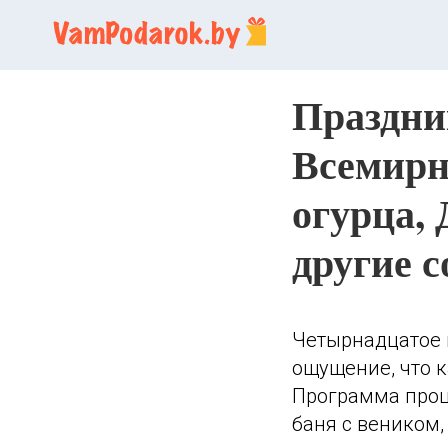
Праздни
Всемирн
огурца, 
другие 
Четырнадцатое 
ощущение, что к
Программа проце
баня с веником,