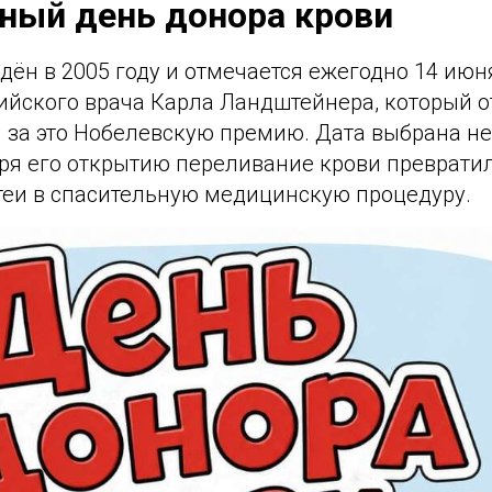
ный день донора крови
дён в 2005 году и отмечается ежегодно 14 июн
ийского врача Карла Ландштейнера, который 
 за это Нобелевскую премию. Дата выбрана не
ря его открытию переливание крови превратил
теи в спасительную медицинскую процедуру.