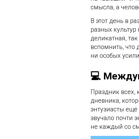
смысла, а челов
В этот день в р
разных культур 
деликатная, так
вспомнить, что 
ни особых усили
💻 Между
Праздник всех, 
дневника, кото
энтузиасты ещё 
звучало почти э
не каждый со с