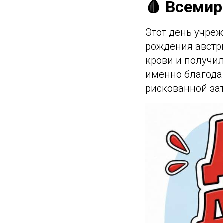
🩸 Всемир
Этот день учреж
рождения австр
крови и получил
именно благода
рискованной за