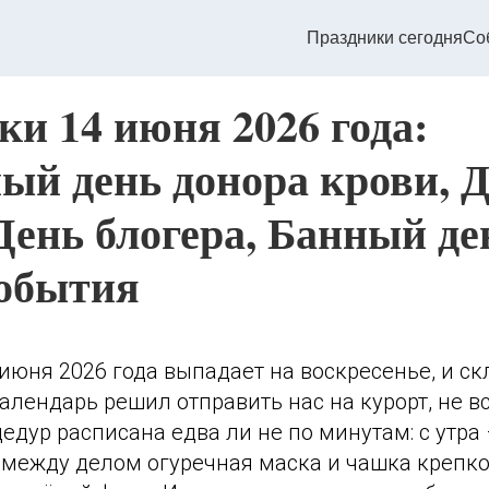
Праздники сегодня
Со
ки 14 июня 2026 года:
ый день донора крови, 
День блогера, Банный де
события
июня 2026 года выпадает на воскресенье, и с
алендарь решил отправить нас на курорт, не вс
дур расписана едва ли не по минутам: с утра 
 между делом огуречная маска и чашка крепког