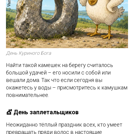
День Куриного Бога
Найти такой камешек на берегу считалось
большой удачей – его носили с собой или
вешали дома. Так что если сегодня вы
окажетесь у воды – присмотритесь к камушкам
повнимательнее.
💇 День заплетальщиков
Неожиданно тёплый праздник всех, кто умеет
превращать пряди волос в настоящие