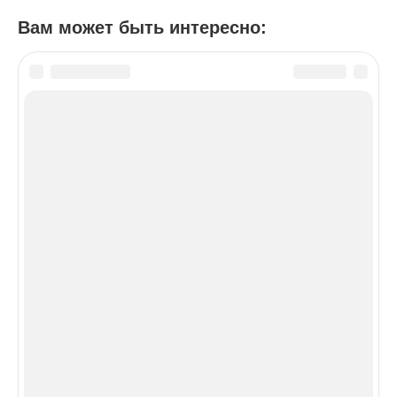
Вам может быть интересно:
Посмотрите ещё:
Праздники сегодня
Наш блог о праздниках и подарках