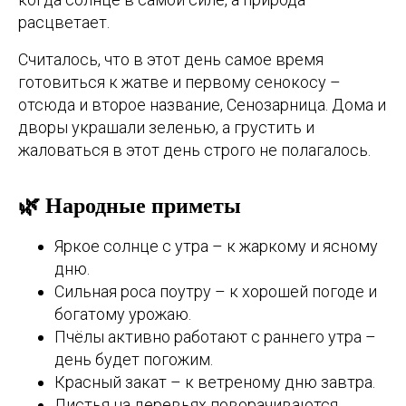
расцветает.
Считалось, что в этот день самое время
готовиться к жатве и первому сенокосу –
отсюда и второе название, Сенозарница. Дома и
дворы украшали зеленью, а грустить и
жаловаться в этот день строго не полагалось.
🌿 Народные приметы
Яркое солнце с утра – к жаркому и ясному
дню.
Сильная роса поутру – к хорошей погоде и
богатому урожаю.
Пчёлы активно работают с раннего утра –
день будет погожим.
Красный закат – к ветреному дню завтра.
Листья на деревьях поворачиваются