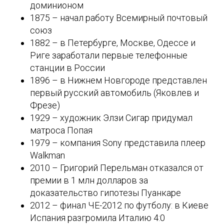
доминионом
1875 – начал работу Всемирный почтовый
союз
1882 – в Петербурге, Москве, Одессе и
Риге заработали первые телефонные
станции в России
1896 – в Нижнем Новгороде представлен
первый русский автомобиль (Яковлев и
Фрезе)
1929 – художник Элзи Сигар придумал
матроса Попая
1979 – компания Sony представила плеер
Walkman
2010 – Григорий Перельман отказался от
премии в 1 млн долларов за
доказательство гипотезы Пуанкаре
2012 – финал ЧЕ-2012 по футболу: в Киеве
Испания разгромила Италию 4:0