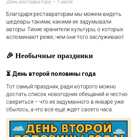
День реставратора – 1 июля
Благодаря реставраторам мы можем видеть
шедевры такими, какими их задумывали
авторы. Тихие хранители культуры, о которых
вспоминают реже, чем они того заслуживают.
🎉 Необычные праздники
⏳ День второй половины года
Тот самый праздник, ради которого можно
достать список новогодних обещаний и честно
свериться – что из задуманного в январе уже
сбылось, а что всё ещё ждёт своего часа.