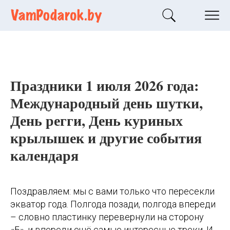
Праздники 1 июля 2026 года:
Международный день шутки,
День регги, День куриных
крылышек и другие события
календаря
Поздравляем: мы с вами только что пересекли
экватор года. Полгода позади, полгода впереди
– словно пластинку перевернули на сторону
«Б», и впереди ещё самые интересные треки. И