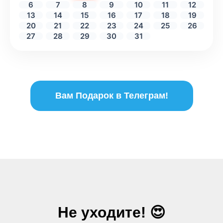
6
7
8
9
10
11
12
13
14
15
16
17
18
19
20
21
22
23
24
25
26
27
28
29
30
31
Вам Подарок в Телеграм!
Не уходите! 😍