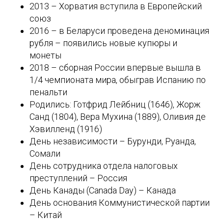
2013 – Хорватия вступила в Европейский
союз
2016 – в Беларуси проведена деноминация
рубля – появились новые купюры и
монеты
2018 – сборная России впервые вышла в
1/4 чемпионата мира, обыграв Испанию по
пенальти
Родились: Готфрид Лейбниц (1646), Жорж
Санд (1804), Вера Мухина (1889), Оливия де
Хэвилленд (1916)
День независимости – Бурунди, Руанда,
Сомали
День сотрудника отдела налоговых
преступлений – Россия
День Канады (Canada Day) – Канада
День основания Коммунистической партии
– Китай