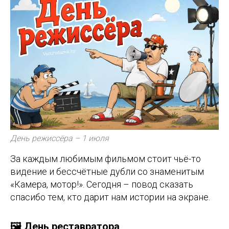
День режиссёра – 1 июля
За каждым любимым фильмом стоит чьё-то
видение и бессчётные дубли со знаменитым
«Камера, мотор!». Сегодня – повод сказать
спасибо тем, кто дарит нам истории на экране.
🖼️ День реставратора