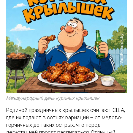
Международный день куриных крылышек
Родиной праздничных крылышек считают США,
где их подают в сотнях вариаций – от медово-
горчичных до таких острых, что перед
дегустацией просят расписаться. Отличный