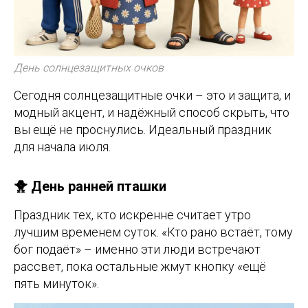
День солнцезащитных очков
Сегодня солнцезащитные очки – это и защита, и
модный акцент, и надёжный способ скрыть, что
вы ещё не проснулись. Идеальный праздник
для начала июля.
🐥 День ранней пташки
Праздник тех, кто искренне считает утро
лучшим временем суток. «Кто рано встаёт, тому
бог подаёт» – именно эти люди встречают
рассвет, пока остальные жмут кнопку «ещё
пять минуток».