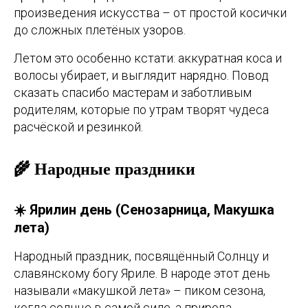
произведения искусства – от простой косички
до сложных плетёных узоров.
Летом это особенно кстати: аккуратная коса и
волосы убирает, и выглядит нарядно. Повод
сказать спасибо мастерам и заботливым
родителям, которые по утрам творят чудеса
расчёской и резинкой.
🌾 Народные праздники
☀️ Ярилин день (Сенозарница, Макушка
лета)
Народный праздник, посвящённый Солнцу и
славянскому богу Яриле. В народе этот день
называли «макушкой лета» – пиком сезона,
когда солнце в самой силе, а природа