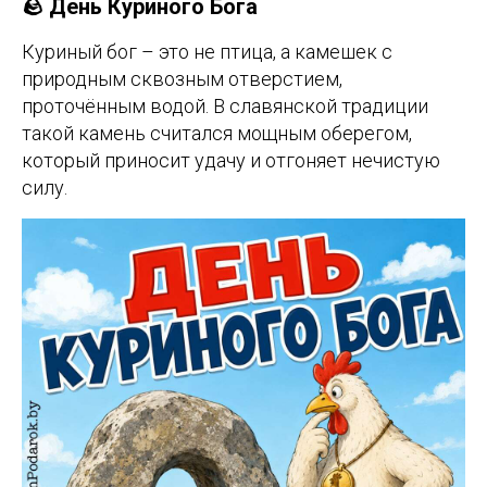
🪨 День Куриного Бога
Куриный бог – это не птица, а камешек с
природным сквозным отверстием,
проточённым водой. В славянской традиции
такой камень считался мощным оберегом,
который приносит удачу и отгоняет нечистую
силу.