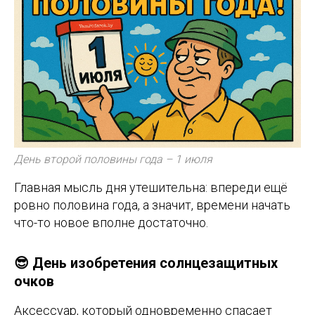
День второй половины года – 1 июля
Главная мысль дня утешительна: впереди ещё
ровно половина года, а значит, времени начать
что-то новое вполне достаточно.
😎 День изобретения солнцезащитных
очков
Аксессуар, который одновременно спасает