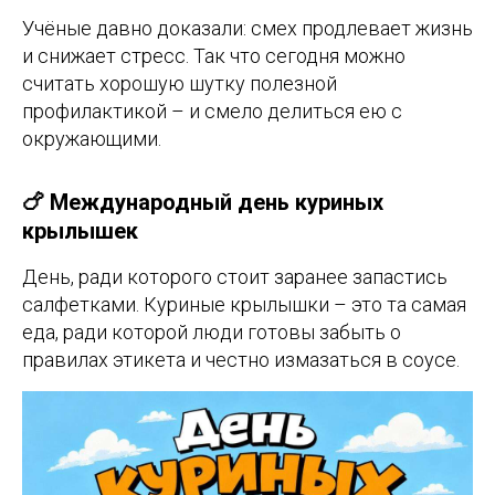
Учёные давно доказали: смех продлевает жизнь
и снижает стресс. Так что сегодня можно
считать хорошую шутку полезной
профилактикой – и смело делиться ею с
окружающими.
🍗 Международный день куриных
крылышек
День, ради которого стоит заранее запастись
салфетками. Куриные крылышки – это та самая
еда, ради которой люди готовы забыть о
правилах этикета и честно измазаться в соусе.