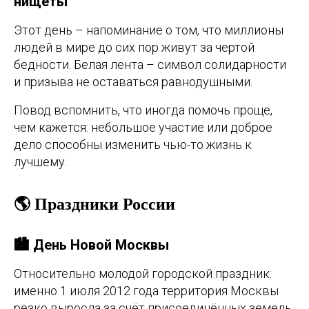
нищеты
Этот день – напоминание о том, что миллионы
людей в мире до сих пор живут за чертой
бедности. Белая лента – символ солидарности
и призыва не оставаться равнодушными.
Повод вспомнить, что иногда помочь проще,
чем кажется: небольшое участие или доброе
дело способны изменить чью-то жизнь к
лучшему.
🌎 Праздники России
🏙️ День Новой Москвы
Относительно молодой городской праздник:
именно 1 июля 2012 года территория Москвы
резко выросла за счёт присоединённых земель