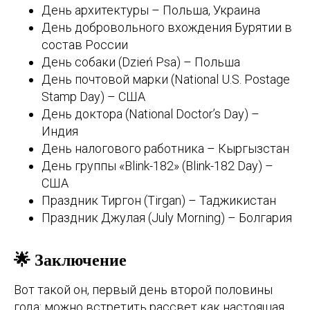
День архитектуры – Польша, Украина
День добровольного вхождения Бурятии в
состав России
День собаки (Dzień Psa) – Польша
День почтовой марки (National U.S. Postage
Stamp Day) – США
День доктора (National Doctor’s Day) –
Индия
День налогового работника – Кыргызстан
День группы «Blink-182» (Blink-182 Day) –
США
Праздник Тиргон (Tirgan) – Таджикистан
Праздник Джулая (July Morning) – Болгария
🌟 Заключение
Вот такой он, первый день второй половины
года: можно встретить рассвет как настоящая