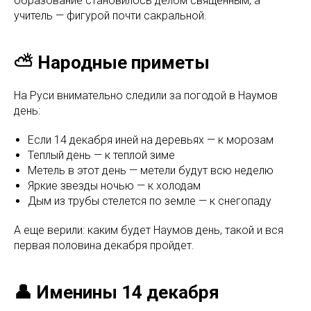
образование становилось делом священным, а
учитель — фигурой почти сакральной.
⛅ Народные приметы
На Руси внимательно следили за погодой в Наумов
день:
Если 14 декабря иней на деревьях — к морозам
Теплый день — к теплой зиме
Метель в этот день — метели будут всю неделю
Яркие звезды ночью — к холодам
Дым из трубы стелется по земле — к снегопаду
А еще верили: каким будет Наумов день, такой и вся
первая половина декабря пройдет.
👤 Именины 14 декабря