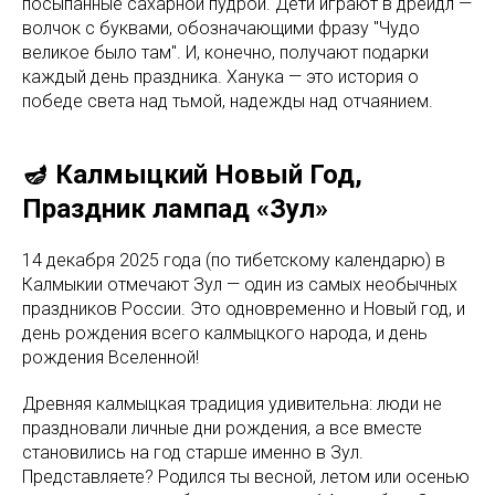
посыпанные сахарной пудрой. Дети играют в дрейдл —
волчок с буквами, обозначающими фразу "Чудо
великое было там". И, конечно, получают подарки
каждый день праздника. Ханука — это история о
победе света над тьмой, надежды над отчаянием.
🪔 Калмыцкий Новый Год,
Праздник лампад «Зул»
14 декабря 2025 года (по тибетскому календарю) в
Калмыкии отмечают Зул — один из самых необычных
праздников России. Это одновременно и Новый год, и
день рождения всего калмыцкого народа, и день
рождения Вселенной!
Древняя калмыцкая традиция удивительна: люди не
праздновали личные дни рождения, а все вместе
становились на год старше именно в Зул.
Представляете? Родился ты весной, летом или осенью