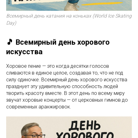
Всемирный день катания на коньках (World Ice Skating
Day)
🎵 Всемирный день хорового
искусства
Хоровое пение — это когда десятки голосов
сливаются в единое целое, создавая то, что не под
силу одиночке. Всемирный день хорового искусства
празднует эту удивительную способность людей
творить красоту вместе. В этот день по всему миру
звучат хоровые концерты — от церковных гимнов до
современных аранжировок.