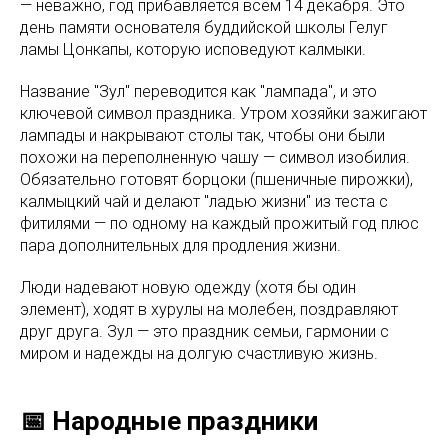
— неважно, год прибавляется всем 14 декабря. Это
день памяти основателя буддийской школы Гелуг
ламы Цонкапы, которую исповедуют калмыки.
Название "Зул" переводится как "лампада", и это
ключевой символ праздника. Утром хозяйки зажигают
лампады и накрывают столы так, чтобы они были
похожи на переполненную чашу — символ изобилия.
Обязательно готовят борцоки (пшеничные пирожки),
калмыцкий чай и делают "ладью жизни" из теста с
фитилями — по одному на каждый прожитый год плюс
пара дополнительных для продления жизни.
Люди надевают новую одежду (хотя бы один
элемент), ходят в хурулы на молебен, поздравляют
друг друга. Зул — это праздник семьи, гармонии с
миром и надежды на долгую счастливую жизнь.
📅 Народные праздники