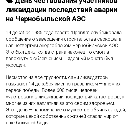
🕊️ День чествования участников
ликвидации последствий аварии
на Чернобыльской АЭС
14 декабря 1986 года газета "Правда" опубликовала
сообщение о завершении строительства саркофага
над четвертым энергоблоком Чернобыльской АЭС.
Это был день, когда страна наконец-то смогла
вздохнуть с облегчением — ядерный монстр был
укрощен.
Несмотря на все трудности, сами ликвидаторы
называют 14 декабря именно праздником — днем их
первой победы. Более 600 тысяч человек
участвовали в ликвидации последствий катастрофы, и
многие из них заплатили за это своим здоровьем.
Этот день — напоминание о мужестве обычных людей,
которые ценой собственных жизней спасли мир от
еще большей беды.