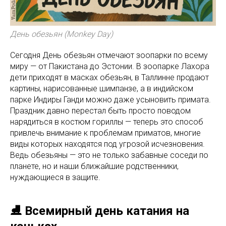
День обезьян (Monkey Day)
Сегодня День обезьян отмечают зоопарки по всему
миру — от Пакистана до Эстонии. В зоопарке Лахора
дети приходят в масках обезьян, в Таллинне продают
картины, нарисованные шимпанзе, а в индийском
парке Индиры Ганди можно даже усыновить примата.
Праздник давно перестал быть просто поводом
нарядиться в костюм гориллы — теперь это способ
привлечь внимание к проблемам приматов, многие
виды которых находятся под угрозой исчезновения.
Ведь обезьяны — это не только забавные соседи по
планете, но и наши ближайшие родственники,
нуждающиеся в защите.
⛸️ Всемирный день катания на