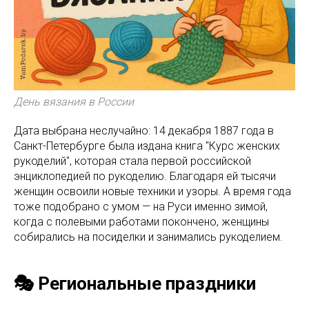
День вязания в России
Дата выбрана неслучайно: 14 декабря 1887 года в
Санкт-Петербурге была издана книга "Курс женских
рукоделий", которая стала первой российской
энциклопедией по рукоделию. Благодаря ей тысячи
женщин освоили новые техники и узоры. А время года
тоже подобрано с умом — на Руси именно зимой,
когда с полевыми работами покончено, женщины
собирались на посиделки и занимались рукоделием.
🎭 Региональные праздники