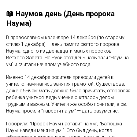
📖 Наумов день (День пророка
Наума)
В православном календаре 14 декабря (по старому
стилю 1 декабря) — день памяти святого пророка
Наума, одного из двенадцати малых пророков
Ветхого Завета. На Руси этот день называли "Наум на
ум" и считали началом учебного года.
Именно 14 декабря родители приводили детей к
учителю, начинались занятия грамотой. Существовал
даже обычай: мать должна была причитать, отправляя
ребенка учиться, ведь учение считалось делом
трудным и важным. Учителя же особо почитали, а св.
Наума просили "навести на ум" — дать разумение.
Говорили: "Пророк Наум наставит на ум", "Батюшка
Наум, наведи меня на ум!". Это был день, когда