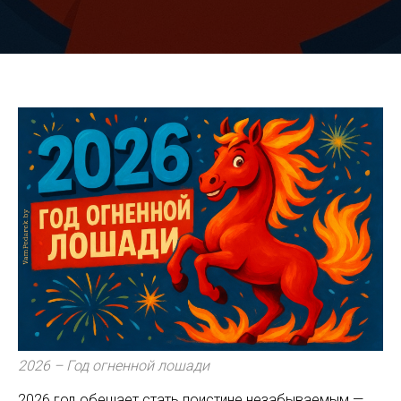
2026 – Год огненной лошади
2026 год обещает стать поистине незабываемым —