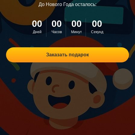
До Нового Года осталось:
00
00
00
00
Дней
Часов
Минут
Секунд
Заказать подарок