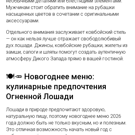
необычными деталями или блестящими элементами.
Мужчинам стоит обратить внимание на рубашки
насыщенных цветов в сочетании с оригинальными
аксессуарами.
Отдельного внимания заслуживает ковбойский стиль
— он как нельзя лучше отражает свободолюбивый
дух лошади. Джинсы, ковбойские рубашки, жилеты из
замши, сапоги и шляпы помогут создать аутентичную
атмосферу Дикого Запада прямо в вашей гостиной.
🍽️🥕 Новогоднее меню:
кулинарные предпочтения
Огненной Лошади
Лошади в природе предпочитают здоровую,
натуральную пищу, поэтому новогоднее меню 2026
года должно быть не только вкусным, но и полезным.
Это отличная возможность начать новый год с