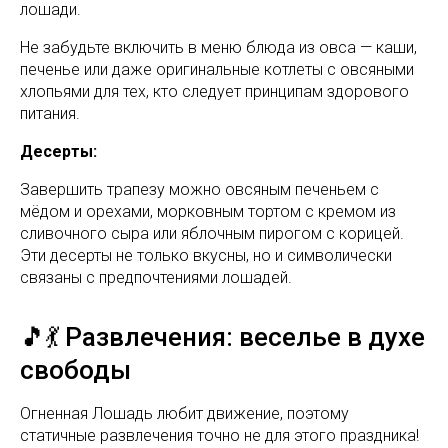
лошади.
Не забудьте включить в меню блюда из овса — каши,
печенье или даже оригинальные котлеты с овсяными
хлопьями для тех, кто следует принципам здорового
питания.
Десерты:
Завершить трапезу можно овсяным печеньем с
мёдом и орехами, морковным тортом с кремом из
сливочного сыра или яблочным пирогом с корицей.
Эти десерты не только вкусны, но и символически
связаны с предпочтениями лошадей.
🎵💃 Развлечения: веселье в духе
свободы
Огненная Лошадь любит движение, поэтому
статичные развлечения точно не для этого праздника!