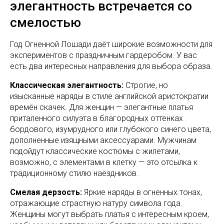
элегантность встречается со
смелостью
Год Огненной Лошади даёт широкие возможности для
экспериментов с праздничным гардеробом. У вас
есть два интересных направления для выбора образа.
Классическая элегантность:
Строгие, но
изысканные наряды в стиле английской аристократии
времён скачек. Для женщин — элегантные платья
приталенного силуэта в благородных оттенках
бордового, изумрудного или глубокого синего цвета,
дополненные изящными аксессуарами. Мужчинам
подойдут классические костюмы с жилетами,
возможно, с элементами в клетку — это отсылка к
традиционному стилю наездников.
Смелая дерзость:
Яркие наряды в огненных тонах,
отражающие страстную натуру символа года.
Женщины могут выбрать платья с интересным кроем,