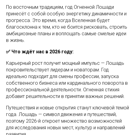
По восточным традициям, год Огненной Лошади
принесёт с собой особую энергетику динамичности и
прогресса. Это время, когда Вселенная будет
благосклонна к тем, кто не боится рисковать, строить
амбициозные планы и воплощать самые смелые идеи
в жизнь.
✅ Что ждёт нас в 2026 году:
Карьерный рост получит мощный импульс — Лошадь
покровительствует лидерам и новаторам. Год
идеально подходит для смены профессии, запуска
собственного бизнеса или кардинального поворота в
профессиональной деятельности. Огненная стихия
добавит решительности в принятии важных решений.
Путешествия и новые открытия станут ключевой темой
года. Лошадь — символ движения и путешествий,
поэтому 2026-й откроет множество возможностей
для исследования новых мест, культур и направлений
развития.