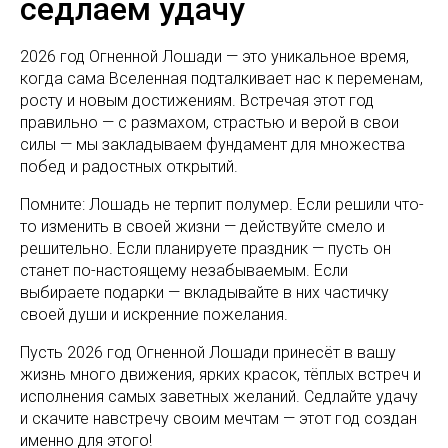
седлаем удачу
2026 год Огненной Лошади — это уникальное время,
когда сама Вселенная подталкивает нас к переменам,
росту и новым достижениям. Встречая этот год
правильно — с размахом, страстью и верой в свои
силы — мы закладываем фундамент для множества
побед и радостных открытий.
Помните: Лошадь не терпит полумер. Если решили что-
то изменить в своей жизни — действуйте смело и
решительно. Если планируете праздник — пусть он
станет по-настоящему незабываемым. Если
выбираете подарки — вкладывайте в них частичку
своей души и искренние пожелания.
Пусть 2026 год Огненной Лошади принесёт в вашу
жизнь много движения, ярких красок, тёплых встреч и
исполнения самых заветных желаний. Седлайте удачу
и скачите навстречу своим мечтам — этот год создан
именно для этого!