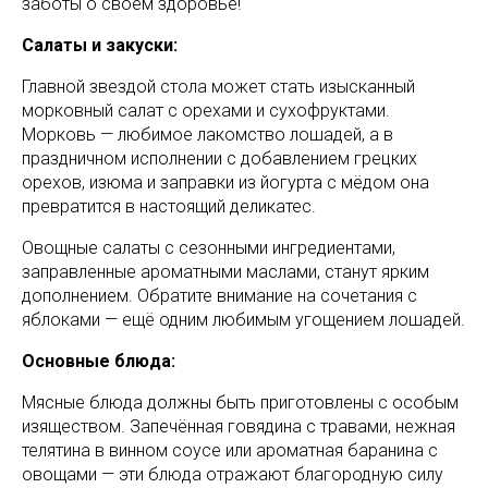
заботы о своём здоровье!
Салаты и закуски:
Главной звездой стола может стать изысканный
морковный салат с орехами и сухофруктами.
Морковь — любимое лакомство лошадей, а в
праздничном исполнении с добавлением грецких
орехов, изюма и заправки из йогурта с мёдом она
превратится в настоящий деликатес.
Овощные салаты с сезонными ингредиентами,
заправленные ароматными маслами, станут ярким
дополнением. Обратите внимание на сочетания с
яблоками — ещё одним любимым угощением лошадей.
Основные блюда:
Мясные блюда должны быть приготовлены с особым
изяществом. Запечённая говядина с травами, нежная
телятина в винном соусе или ароматная баранина с
овощами — эти блюда отражают благородную силу