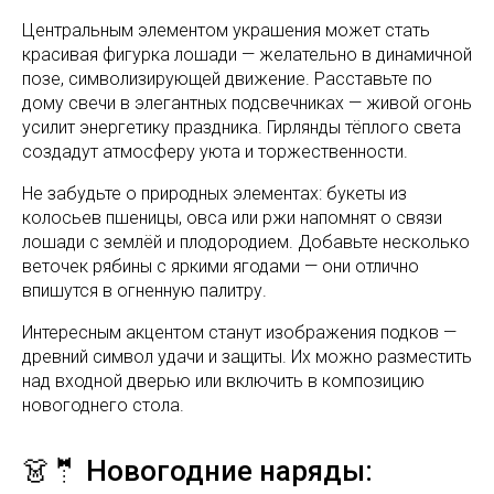
Центральным элементом украшения может стать
красивая фигурка лошади — желательно в динамичной
позе, символизирующей движение. Расставьте по
дому свечи в элегантных подсвечниках — живой огонь
усилит энергетику праздника. Гирлянды тёплого света
создадут атмосферу уюта и торжественности.
Не забудьте о природных элементах: букеты из
колосьев пшеницы, овса или ржи напомнят о связи
лошади с землёй и плодородием. Добавьте несколько
веточек рябины с яркими ягодами — они отлично
впишутся в огненную палитру.
Интересным акцентом станут изображения подков —
древний символ удачи и защиты. Их можно разместить
над входной дверью или включить в композицию
новогоднего стола.
👗🤵 Новогодние наряды: