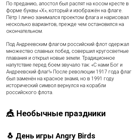
По преданию, апостол был распят на косом кресте в
форме буквы «Х», который и изображён на флаге.
Пётр I лично занимался проектом флага и нарисовал
несколько вариантов, прежде чем остановился на
окончательном.
Под Андреевским флагом российский флот одержал
множество славных побед, совершил кругосветные
плавания и открыл новые земли. Традиционное
напутствие перед боем звучало так: «С нами Бог и
Андреевский флаг!» После революции 1917 года флаг
был заменён на красное знамя, но в 1991 году
исторический символ вернулся на корабли
российского флота.
🎪 Необычные праздники
🐧 День игры Angry Birds