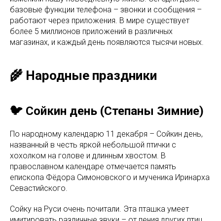
базовые функции телефона – звонки и сообщения –
работают через приложения. В мире существует
более 5 миллионов приложений в различных
магазинах, и каждый день появляются тысячи новых.
🌾 Народные праздники
🐦 Сойкин день (Степаны Зимние)
По народному календарю 11 декабря – Сойкин день,
названный в честь яркой небольшой птички с
хохолком на голове и длинным хвостом. В
православном календаре отмечается память
епископа Фёдора Симоновского и мученика Иринарха
Севастийского.
Сойку на Руси очень почитали. Эта пташка умеет
имитировать различные звуки – от пения других птиц