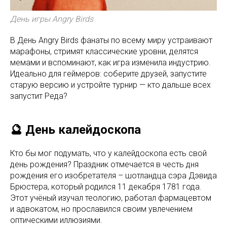
День игры Angry Birds
В День Angry Birds фанаты по всему миру устраивают
марафоны, стримят классические уровни, делятся
мемами и вспоминают, как игра изменила индустрию.
Идеально для геймеров: соберите друзей, запустите
старую версию и устройте турнир — кто дальше всех
запустит Реда?
🔮 День калейдоскопа
Кто бы мог подумать, что у калейдоскопа есть свой
день рождения? Праздник отмечается в честь дня
рождения его изобретателя – шотландца сэра Дэвида
Брюстера, который родился 11 декабря 1781 года.
Этот учёный изучал теологию, работал фармацевтом
и адвокатом, но прославился своим увлечением
оптическими иллюзиями.