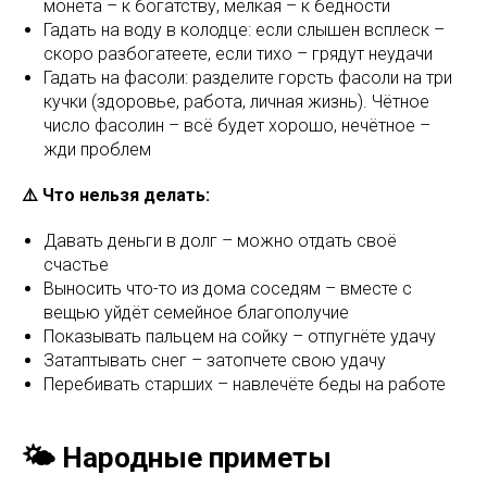
монета – к богатству, мелкая – к бедности
Гадать на воду в колодце: если слышен всплеск –
скоро разбогатеете, если тихо – грядут неудачи
Гадать на фасоли: разделите горсть фасоли на три
кучки (здоровье, работа, личная жизнь). Чётное
число фасолин – всё будет хорошо, нечётное –
жди проблем
⚠️ Что нельзя делать:
Давать деньги в долг – можно отдать своё
счастье
Выносить что-то из дома соседям – вместе с
вещью уйдёт семейное благополучие
Показывать пальцем на сойку – отпугнёте удачу
Затаптывать снег – затопчете свою удачу
Перебивать старших – навлечёте беды на работе
🌤️ Народные приметы