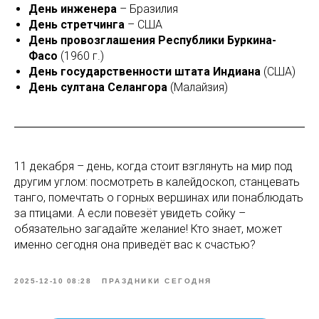
День инженера
– Бразилия
День стретчинга
– США
День провозглашения Республики Буркина-
Фасо
(1960 г.)
День государственности штата Индиана
(США)
День султана Селангора
(Малайзия)
11 декабря – день, когда стоит взглянуть на мир под
другим углом: посмотреть в калейдоскоп, станцевать
танго, помечтать о горных вершинах или понаблюдать
за птицами. А если повезёт увидеть сойку –
обязательно загадайте желание! Кто знает, может
именно сегодня она приведёт вас к счастью?
2025-12-10 08:28
ПРАЗДНИКИ СЕГОДНЯ