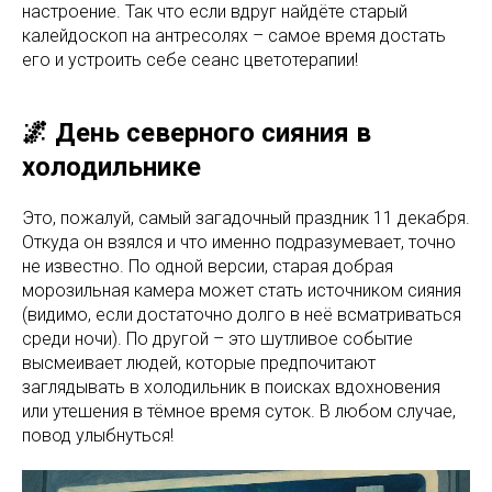
настроение. Так что если вдруг найдёте старый
калейдоскоп на антресолях – самое время достать
его и устроить себе сеанс цветотерапии!
🌌 День северного сияния в
холодильнике
Это, пожалуй, самый загадочный праздник 11 декабря.
Откуда он взялся и что именно подразумевает, точно
не известно. По одной версии, старая добрая
морозильная камера может стать источником сияния
(видимо, если достаточно долго в неё всматриваться
среди ночи). По другой – это шутливое событие
высмеивает людей, которые предпочитают
заглядывать в холодильник в поисках вдохновения
или утешения в тёмное время суток. В любом случае,
повод улыбнуться!