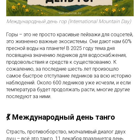
Международный день гор (International Mountain Day)
Горы – это не просто красивые пейзажи для соцсетей,
это жизненно важные экосистемы. Они дают нам 60%
пресной воды на планете! В 2025 году тема дня
посвящена значению ледников для водоснабжения,
продовольствия и средств к существованию. К
сожалению, за последние шесть лет произошло
самое быстрое отступание ледников за всю историю
наблюдений. Около 600 ледников уже исчезли, и если
температура будет продолжать расти, многие другие
последуют за ними.
💃 Международный день танго
Страсть, противоборство, молчаливый диалог двух
душ – всё это танго. 11 декабря празднуется день