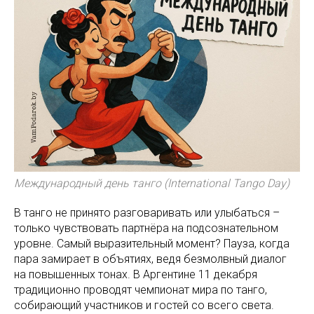
Международный день танго (International Tango Day)
В танго не принято разговаривать или улыбаться –
только чувствовать партнёра на подсознательном
уровне. Самый выразительный момент? Пауза, когда
пара замирает в объятиях, ведя безмолвный диалог
на повышенных тонах. В Аргентине 11 декабря
традиционно проводят чемпионат мира по танго,
собирающий участников и гостей со всего света.