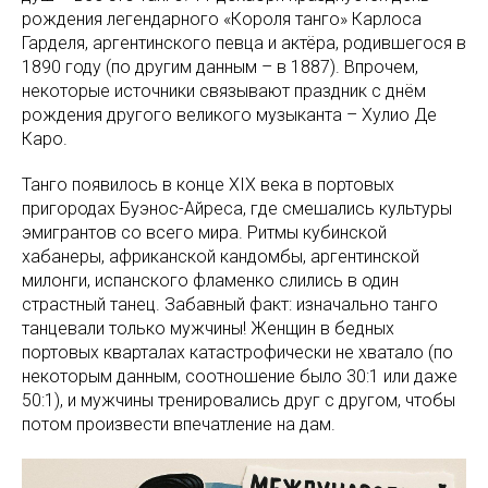
рождения легендарного «Короля танго» Карлоса
Гарделя, аргентинского певца и актёра, родившегося в
1890 году (по другим данным – в 1887). Впрочем,
некоторые источники связывают праздник с днём
рождения другого великого музыканта – Хулио Де
Каро.
Танго появилось в конце XIX века в портовых
пригородах Буэнос-Айреса, где смешались культуры
эмигрантов со всего мира. Ритмы кубинской
хабанеры, африканской кандомбы, аргентинской
милонги, испанского фламенко слились в один
страстный танец. Забавный факт: изначально танго
танцевали только мужчины! Женщин в бедных
портовых кварталах катастрофически не хватало (по
некоторым данным, соотношение было 30:1 или даже
50:1), и мужчины тренировались друг с другом, чтобы
потом произвести впечатление на дам.