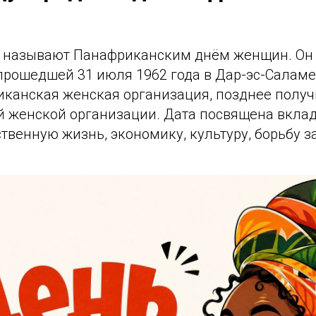
е называют Панафриканским днём женщин. Он 
прошедшей 31 июля 1962 года в Дар-эс-Саламе
иканская женская организация, позднее полу
 женской организации. Дата посвящена вкла
венную жизнь, экономику, культуру, борьбу з