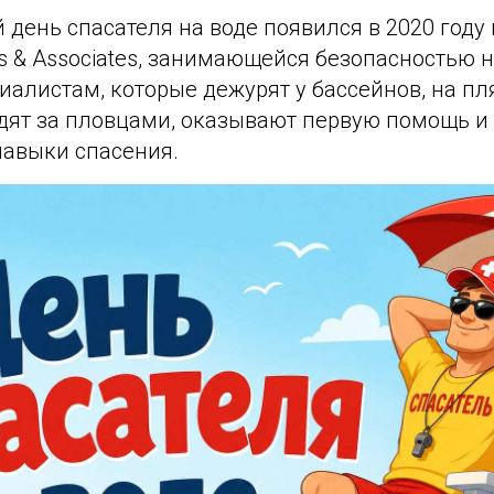
день спасателя на воде появился в 2020 году
is & Associates, занимающейся безопасностью н
алистам, которые дежурят у бассейнов, на пл
едят за пловцами, оказывают первую помощь и
авыки спасения.