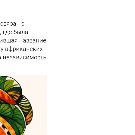
связан с
, где была
чившая название
ду африканских
а независимость