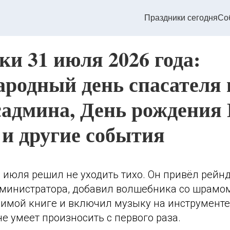
Праздники сегодня
Со
и 31 июля 2026 года:
родный день спасателя н
садмина, День рождения
 и другие события
июля решил не уходить тихо. Он привёл рейнд
дминистратора, добавил волшебника со шрамо
имой книге и включил музыку на инструменте
не умеет произносить с первого раза.