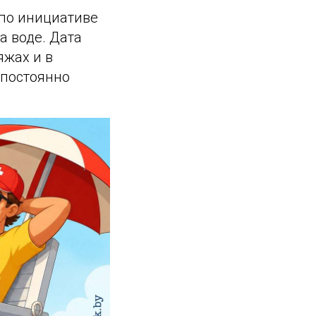
 по инициативе
а воде. Дата
яжах и в
 постоянно