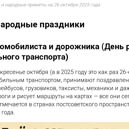
 и народные приметы на 26 октября 2025 года
ародные праздники
томобилиста и дорожника (День 
ного транспорта)
ресенье октября (а в 2025 году это как раз 26-е
обильным транспортом, принимают поздравлен
лейбусов, грузовиков, таксисты, механики и даж
оги и рисует маршруты на картах — все они се
тмечается в странах постсоветского пространс
 года.