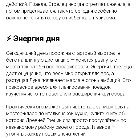
действий. Правда, Стрелец иногда стреляет сначала, а
потом прицеливается, так что сегодня особенно
важно не терять голову от избытка энтузиазма.
⚡️ Энергия дня
Сегодняшний день похож на стартовый выстрел в
беге на длинную дистанцию — хочется рвануть с
места так, чтобы все позавидовали. Энергия Стрельца
дает ощущение, что весь мир открыт для вас, а
растущая Луна подливает масла в огонь амбиций. Это
прекрасное время для планирования поездок,
изучения чего-то нового или расширения кругозора.
Практически это может выглядеть так: запишитесь на
мастер-класс по итальянской кухне, купите книгу об
истории Древней Греции или просто прогуляйтесь по
незнакомому району своего города. Главное —
утолить жажду новых впечатлений.