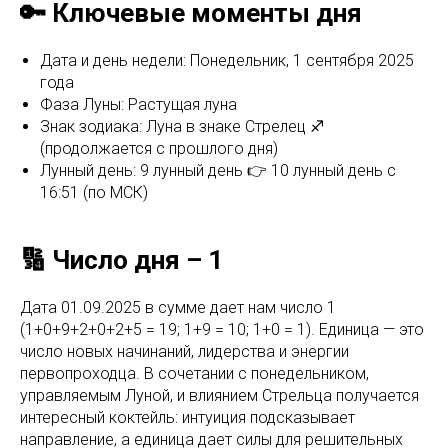
🔑 Ключевые моменты дня
Дата и день недели: Понедельник, 1 сентября 2025
года
Фаза Луны: Растущая луна
Знак зодиака: Луна в знаке Стрелец ♐
(продолжается с прошлого дня)
Лунный день: 9 лунный день 👉 10 лунный день c
16:51 (по МСК)
🔢 Число дня – 1
Дата 01.09.2025 в сумме дает нам число 1
(1+0+9+2+0+2+5 = 19; 1+9 = 10; 1+0 = 1). Единица — это
число новых начинаний, лидерства и энергии
первопроходца. В сочетании с понедельником,
управляемым Луной, и влиянием Стрельца получается
интересный коктейль: интуиция подсказывает
направление, а единица дает силы для решительных