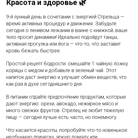
Красота и здоровье 🌿
9-й лунный день в сочетании с энергией Стрельца —
время активных процедур и движения. Забудьте
сегодня о ленивом лежании в ванне с книжкой, ваше
тело просит динамики! Идеально подойдут танцы,
активная прогулка или йога — что-то, что заставит
кровь бежать быстрее.
Простой рецепт бодрости: смешайте 1 чайную ложку
корицы с медом и добавьте в зеленый чай. Этот
напиток даст энергию и улучшит обмен веществ, что
как раз в духе сегодняшнего дня.
В питании отдайте предпочтение продуктам, которые
дают энергию: орехи, авокадо, нежирное мясо и
много свежих фруктов. Стрелец не любит тяжелую
пищу — сегодня лучше есть часто, но понемногу.
Что касается красоты, попробуйте что-то новенькое:
необычную прическу, яркую помаду или