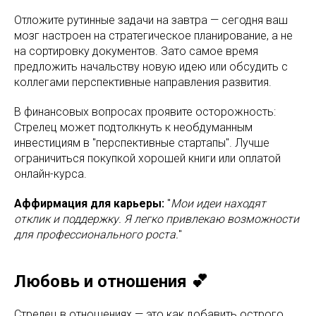
Отложите рутинные задачи на завтра — сегодня ваш
мозг настроен на стратегическое планирование, а не
на сортировку документов. Зато самое время
предложить начальству новую идею или обсудить с
коллегами перспективные направления развития.
В финансовых вопросах проявите осторожность:
Стрелец может подтолкнуть к необдуманным
инвестициям в "перспективные стартапы". Лучше
ограничиться покупкой хорошей книги или оплатой
онлайн-курса.
Аффирмация для карьеры:
"
Мои идеи находят
отклик и поддержку. Я легко привлекаю возможности
для профессионального роста.
"
Любовь и отношения 💕
Стрелец в отношениях — это как добавить острого