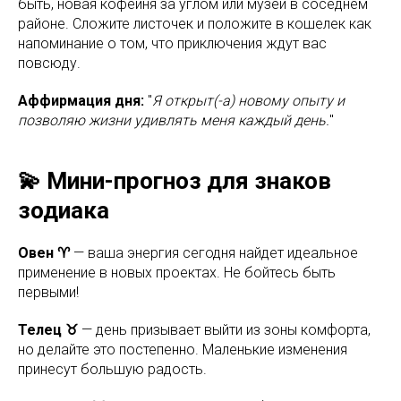
быть, новая кофейня за углом или музей в соседнем
районе. Сложите листочек и положите в кошелек как
напоминание о том, что приключения ждут вас
повсюду.
Аффирмация дня:
"
Я открыт(-а) новому опыту и
позволяю жизни удивлять меня каждый день.
"
💫 Мини-прогноз для знаков
зодиака
Овен ♈
— ваша энергия сегодня найдет идеальное
применение в новых проектах. Не бойтесь быть
первыми!
Телец ♉
— день призывает выйти из зоны комфорта,
но делайте это постепенно. Маленькие изменения
принесут большую радость.