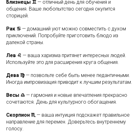
Близнецы ♊
— отличный день для обучения и
общения. Ваше любопытство сегодня окупится
сторицей.
Рак ♋
— домашний уют можно совместить с духом
приключений. Попробуйте приготовить блюдо из
далекой страны.
Лев ♌
— ваша харизма притянет интересных людей.
Используйте это для расширения круга общения.
Дева ♍
— позвольте себе быть менее педантичными.
Иногда импровизация приводит к лучшим результатам.
Весы ♎
— гармония и новые впечатления прекрасно
сочетаются. День для культурного обогащения.
Скорпион ♏
— ваша интуиция подскажет правильное
направление для перемен. Доверьтесь внутреннему
голосу.