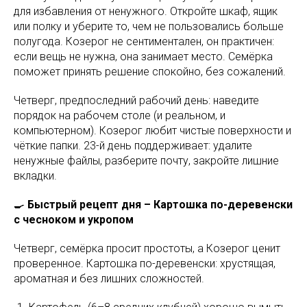
для избавления от ненужного. Откройте шкаф, ящик
или полку и уберите то, чем не пользовались больше
полугода. Козерог не сентиментален, он практичен:
если вещь не нужна, она занимает место. Семёрка
поможет принять решение спокойно, без сожалений.
Четверг, предпоследний рабочий день: наведите
порядок на рабочем столе (и реальном, и
компьютерном). Козерог любит чистые поверхности и
чёткие папки. 23-й день поддерживает: удалите
ненужные файлы, разберите почту, закройте лишние
вкладки.
🍳
Быстрый рецепт дня – Картошка по-деревенски
с чесноком и укропом
Четверг, семёрка просит простоты, а Козерог ценит
проверенное. Картошка по-деревенски: хрустящая,
ароматная и без лишних сложностей.