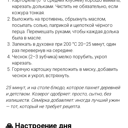
Картофель (6–8 средних клубней) хорошо вымыть,
нарезать дольками. Чистить не обязательно, если
кожура тонкая.
Выложить на противень, сбрызнуть маслом,
посыпать солью, паприкой и щепоткой чёрного
перца. Перемешать руками, чтобы каждая долька
была в масле.
Запекать в духовке при 200 °C 20–25 минут, один
раз перевернув на середине.
Чеснок (2–3 зубчика) мелко порубить, укроп
нарезать.
Горячую картошку переложить в миску, добавить
чеснок и укроп, встряхнуть.
25 минут, и на столе блюдо, которое пахнет деревней
и детством. Козерог одобряет: просто, сытно, без
излишеств. Семёрка добавляет: иногда лучший ужин
— тот, который не требует рецепта.
🙏 Настроение дня