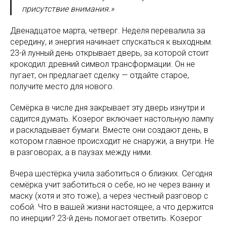
присутствие внимания.»
Двенадцатое марта, четверг. Неделя перевалила за
середину, и энергия начинает спускаться к выходным.
23-й лунный день открывает дверь, за которой стоит
крокодил: древний символ трансформации. Он не
пугает, он предлагает сделку — отдайте старое,
получите место для нового.
Семёрка в числе дня закрывает эту дверь изнутри и
садится думать. Козерог включает настольную лампу
и раскладывает бумаги. Вместе они создают день, в
котором главное происходит не снаружи, а внутри. Не
в разговорах, а в паузах между ними.
Вчера шестёрка учила заботиться о близких. Сегодня
семёрка учит заботиться о себе, но не через ванну и
маску (хотя и это тоже), а через честный разговор с
собой. Что в вашей жизни настоящее, а что держится
по инерции? 23-й день помогает ответить. Козерог