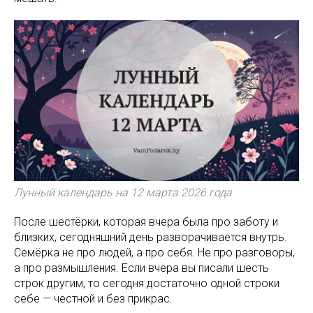
Лунный календарь на 12 марта 2026 года
После шестёрки, которая вчера была про заботу и
близких, сегодняшний день разворачивается внутрь.
Семёрка не про людей, а про себя. Не про разговоры,
а про размышления. Если вчера вы писали шесть
строк другим, то сегодня достаточно одной строки
себе — честной и без прикрас.