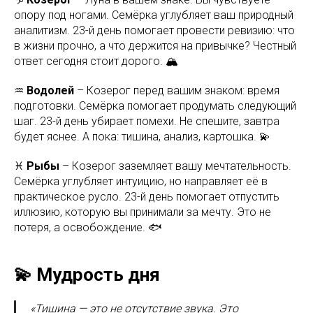
опору под ногами. Семёрка углубляет ваш природный
аналитизм. 23-й день помогает провести ревизию: что
в жизни прочно, а что держится на привычке? Честный
ответ сегодня стоит дорого. 🏔️
♒
Водолей
– Козерог перед вашим знаком: время
подготовки. Семёрка помогает продумать следующий
шаг. 23-й день убирает помехи. Не спешите, завтра
будет яснее. А пока: тишина, анализ, картошка. 💫
♓
Рыбы
– Козерог заземляет вашу мечтательность.
Семёрка углубляет интуицию, но направляет её в
практическое русло. 23-й день помогает отпустить
иллюзию, которую вы принимали за мечту. Это не
потеря, а освобождение. 🐟
💫 Мудрость дня
«Тишина — это не отсутствие звука. Это