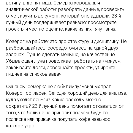
дотянуть до пятницы. Семёрка хороша для
аналитической работы: разобрать данные, проверить
отчёт, изучить документ, который откладывали. 23-й
лунный день поддерживает ревизию: просмотрите
проекты и честно оцените, какие из них тянут вниз.
Козерог на работе: это про структуру и дисциплину. Не
разбрасывайтесь, сосредоточьтесь на одной-двух
задачах. Лучше сделать меньше, но качественно.
Убывающая Луна продолжает работать на «минус»:
закрывайте долги, завершайте проекты, убирайте
лишнее из списков задач.
Финансы: семёрка не любит импульсивных трат.
Козерог согласен. Сегодня хороший день для анализа:
куда уходят деньги? Какие расходы можно
сократить? 23-й лунный день помогает отказаться от
того, что больше не приносит пользы, будь то
подписка или привычка покупать кофе навынос
каждое утро.