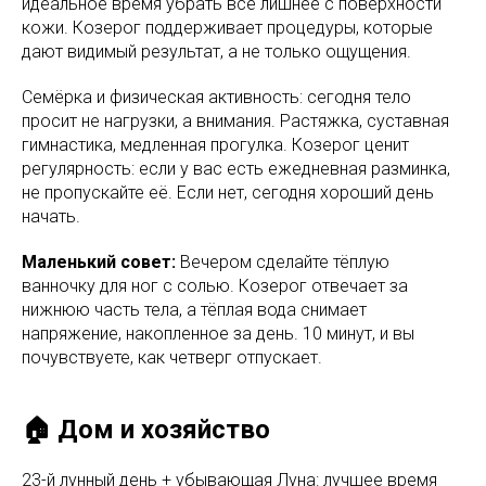
идеальное время убрать всё лишнее с поверхности
кожи. Козерог поддерживает процедуры, которые
дают видимый результат, а не только ощущения.
Семёрка и физическая активность: сегодня тело
просит не нагрузки, а внимания. Растяжка, суставная
гимнастика, медленная прогулка. Козерог ценит
регулярность: если у вас есть ежедневная разминка,
не пропускайте её. Если нет, сегодня хороший день
начать.
Маленький совет:
Вечером сделайте тёплую
ванночку для ног с солью. Козерог отвечает за
нижнюю часть тела, а тёплая вода снимает
напряжение, накопленное за день. 10 минут, и вы
почувствуете, как четверг отпускает.
🏠 Дом и хозяйство
23-й лунный день + убывающая Луна: лучшее время