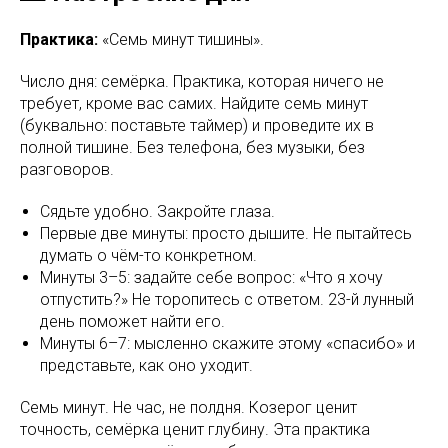
Практика:
«Семь минут тишины».
Число дня: семёрка. Практика, которая ничего не
требует, кроме вас самих. Найдите семь минут
(буквально: поставьте таймер) и проведите их в
полной тишине. Без телефона, без музыки, без
разговоров.
Сядьте удобно. Закройте глаза.
Первые две минуты: просто дышите. Не пытайтесь
думать о чём-то конкретном.
Минуты 3–5: задайте себе вопрос: «Что я хочу
отпустить?» Не торопитесь с ответом. 23-й лунный
день поможет найти его.
Минуты 6–7: мысленно скажите этому «спасибо» и
представьте, как оно уходит.
Семь минут. Не час, не полдня. Козерог ценит
точность, семёрка ценит глубину. Эта практика