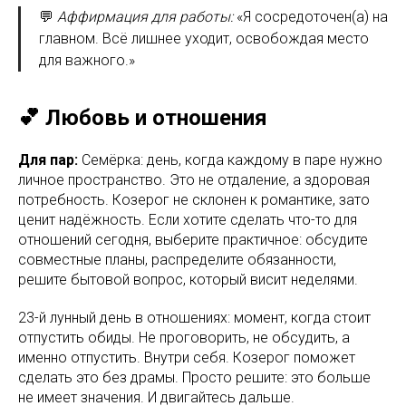
💬
Аффирмация для работы:
«Я сосредоточен(а) на
главном. Всё лишнее уходит, освобождая место
для важного.»
💕 Любовь и отношения
Для пар:
Семёрка: день, когда каждому в паре нужно
личное пространство. Это не отдаление, а здоровая
потребность. Козерог не склонен к романтике, зато
ценит надёжность. Если хотите сделать что-то для
отношений сегодня, выберите практичное: обсудите
совместные планы, распределите обязанности,
решите бытовой вопрос, который висит неделями.
23-й лунный день в отношениях: момент, когда стоит
отпустить обиды. Не проговорить, не обсудить, а
именно отпустить. Внутри себя. Козерог поможет
сделать это без драмы. Просто решите: это больше
не имеет значения. И двигайтесь дальше.