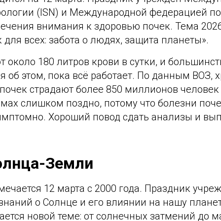
ологии (ISN) и Международной федерацией п
лечения внимания к здоровью почек. Тема 2026
 для всех: забота о людях, защита планеты».
 около 180 литров крови в сутки, и большинс
 об этом, пока всё работает. По данным ВОЗ,
почек страдают более 850 миллионов человек
мах слишком поздно, потому что болезни поче
имптомно. Хороший повод сдать анализы и вып
олнца-Земли
тмечается 12 марта с 2000 года. Праздник учр
знаний о Солнце и его влиянии на нашу плане
ется новой теме: от солнечных затмений до м