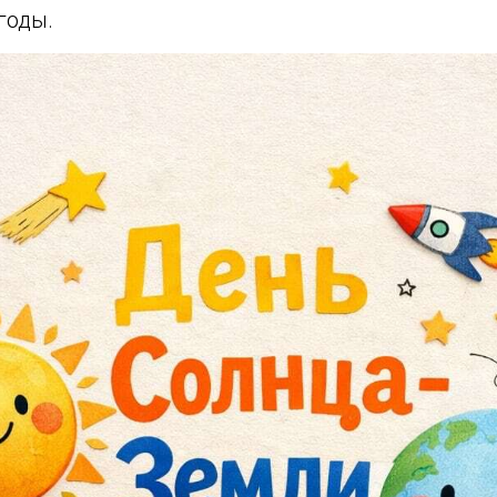
годы.