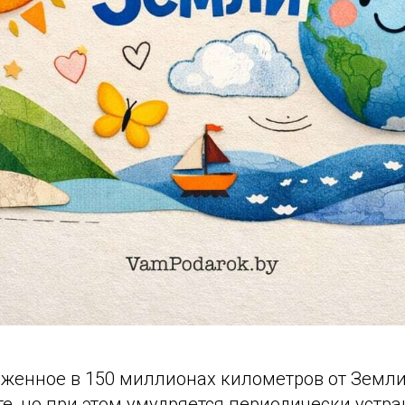
оженное в 150 миллионах километров от Земли
е, но при этом умудряется периодически устра