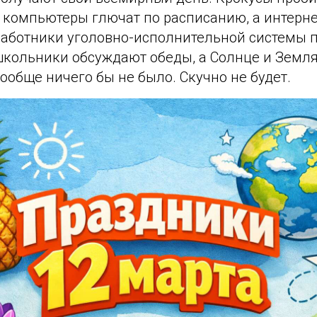
 компьютеры глючат по расписанию, а интерне
 Работники уголовно-исполнительной системы
школьники обсуждают обеды, а Солнце и Земл
 вообще ничего бы не было. Скучно не будет.