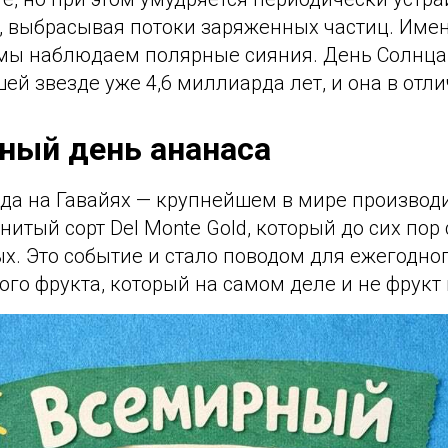
, выбрасывая потоки заряженных частиц. Име
мы наблюдаем полярные сияния. День Солнц
ей звезде уже 4,6 миллиарда лет, и она в отл
ный день ананаса
ода на Гавайях — крупнейшем в мире производ
итый сорт Del Monte Gold, который до сих пор
х. Это событие и стало поводом для ежегодно
ого фрукта, который на самом деле и не фрукт 