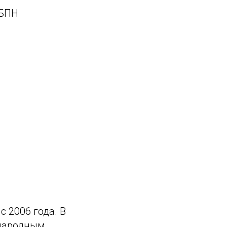
ГБПН
с 2006 года. В
ународным