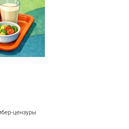
кибер-цензуры