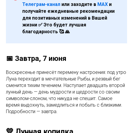
Телеграм-канал
или заходите в
МАХ
и
получайте ежедневные рекомендации
для позитивных изменений в Вашей
жизни ✅ Это будет лучшая
благодарность 🥰 🙏
📅 Завтра, 7 июня
Воскресенье принесёт перемену настроения: под утро
Луна переходит в мечтательные Рыбы, и резвый бег
сменится тихим течением. Наступает двадцать второй
лунный день — день мудрости и щедрости со своим
символом-слоном, что никуда не спешит. Самое
время выдохнуть, замедлиться и побыть с близкими.
Подробности — завтра.
💛 Лунная копилка