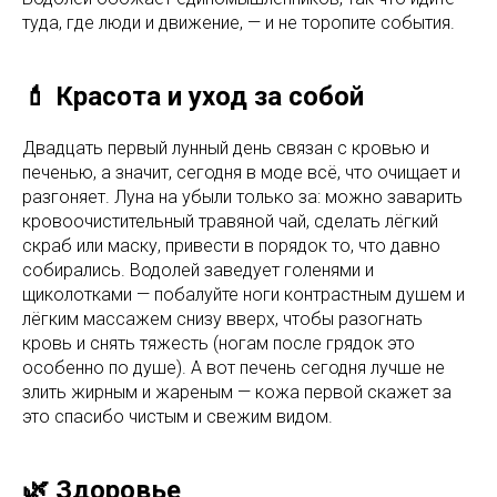
туда, где люди и движение, — и не торопите события.
💄 Красота и уход за собой
Двадцать первый лунный день связан с кровью и
печенью, а значит, сегодня в моде всё, что очищает и
разгоняет. Луна на убыли только за: можно заварить
кровоочистительный травяной чай, сделать лёгкий
скраб или маску, привести в порядок то, что давно
собирались. Водолей заведует голенями и
щиколотками — побалуйте ноги контрастным душем и
лёгким массажем снизу вверх, чтобы разогнать
кровь и снять тяжесть (ногам после грядок это
особенно по душе). А вот печень сегодня лучше не
злить жирным и жареным — кожа первой скажет за
это спасибо чистым и свежим видом.
🌿 Здоровье