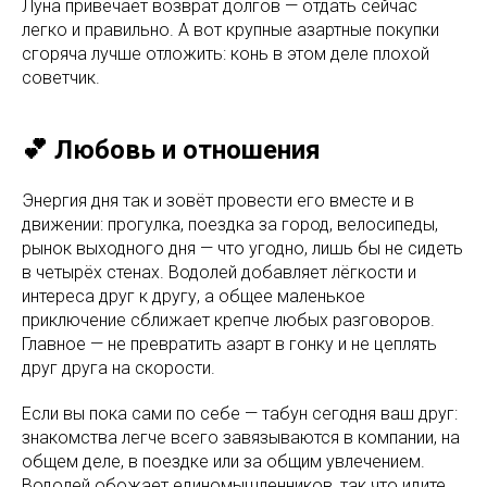
Луна привечает возврат долгов — отдать сейчас
легко и правильно. А вот крупные азартные покупки
сгоряча лучше отложить: конь в этом деле плохой
советчик.
💕 Любовь и отношения
Энергия дня так и зовёт провести его вместе и в
движении: прогулка, поездка за город, велосипеды,
рынок выходного дня — что угодно, лишь бы не сидеть
в четырёх стенах. Водолей добавляет лёгкости и
интереса друг к другу, а общее маленькое
приключение сближает крепче любых разговоров.
Главное — не превратить азарт в гонку и не цеплять
друг друга на скорости.
Если вы пока сами по себе — табун сегодня ваш друг:
знакомства легче всего завязываются в компании, на
общем деле, в поездке или за общим увлечением.
Водолей обожает единомышленников, так что идите