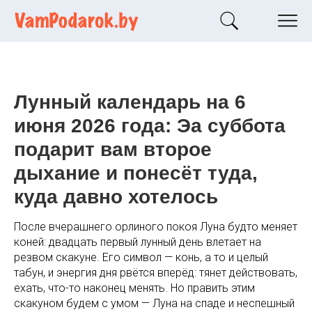
Лунный календарь на 6
июня 2026 года: Эа суббота
подарит вам второе
дыхание и понесёт туда,
куда давно хотелось
После вчерашнего орлиного покоя Луна будто меняет
коней: двадцать первый лунный день влетает на
резвом скакуне. Его символ — конь, а то и целый
табун, и энергия дня рвётся вперёд: тянет действовать,
ехать, что-то наконец менять. Но править этим
скакуном будем с умом — Луна на спаде и неспешный