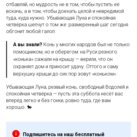
отбавляй, но мудрость не в том, чтобы пустить её
вскачь, а в том, чтобы доехать целой и невредимой
туда, куда нужно. Убывающая Луна и спокойная
четвёрка шепчут о том же: размеренный шаг сегодня
обгонит любой галоп.
А вы знали?
Конь у многих народов был не только
помощником, но и оберегом: на Руси резного
«конька» сажали на крышу — верили, что он
охраняет дом и приносит удачу. Оттого и саму
верхушку крыши до сих пор зовут «коньком».
Убывающая Луна, резвый конь, свободный Водолей и
спокойная четвёрка — пусть эта суббота несёт вас
вперёд легко и без гонки, ровно туда, где вам
хорошо. 🐎
Подпишитесь на наш бесплатный