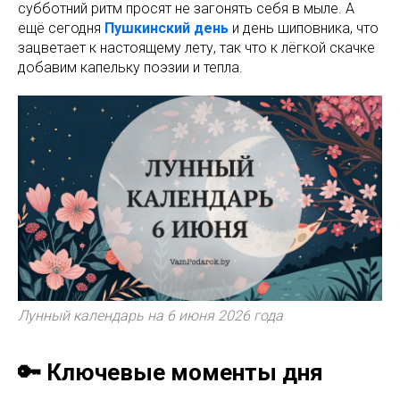
субботний ритм просят не загонять себя в мыле. А
ещё сегодня
Пушкинский день
и день шиповника, что
зацветает к настоящему лету, так что к лёгкой скачке
добавим капельку поэзии и тепла.
Лунный календарь на 6 июня 2026 года
🔑 Ключевые моменты дня