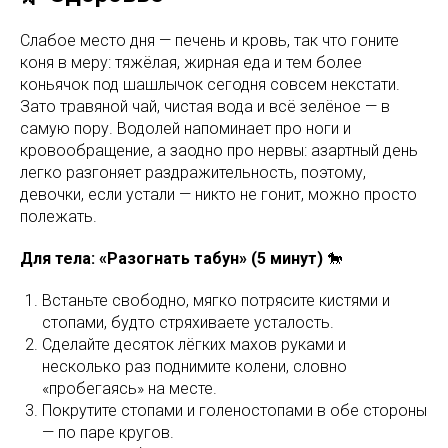
Слабое место дня — печень и кровь, так что гоните
коня в меру: тяжёлая, жирная еда и тем более
коньячок под шашлычок сегодня совсем некстати.
Зато травяной чай, чистая вода и всё зелёное — в
самую пору. Водолей напоминает про ноги и
кровообращение, а заодно про нервы: азартный день
легко разгоняет раздражительность, поэтому,
девочки, если устали — никто не гонит, можно просто
полежать.
Для тела: «Разогнать табун» (5 минут)
🐎
Встаньте свободно, мягко потрясите кистями и
стопами, будто стряхиваете усталость.
Сделайте десяток лёгких махов руками и
несколько раз поднимите колени, словно
«пробегаясь» на месте.
Покрутите стопами и голеностопами в обе стороны
— по паре кругов.