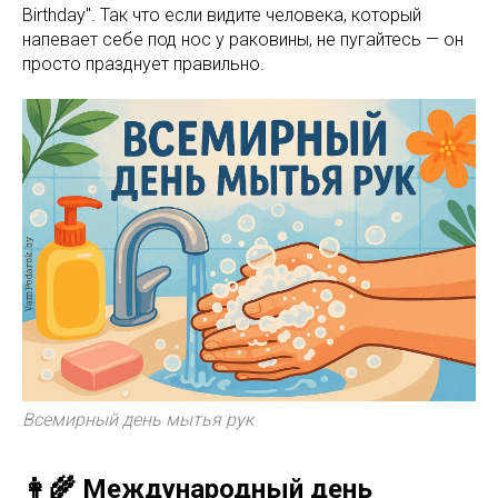
Birthday". Так что если видите человека, который
напевает себе под нос у раковины, не пугайтесь — он
просто празднует правильно.
Всемирный день мытья рук
👩‍🌾 Международный день