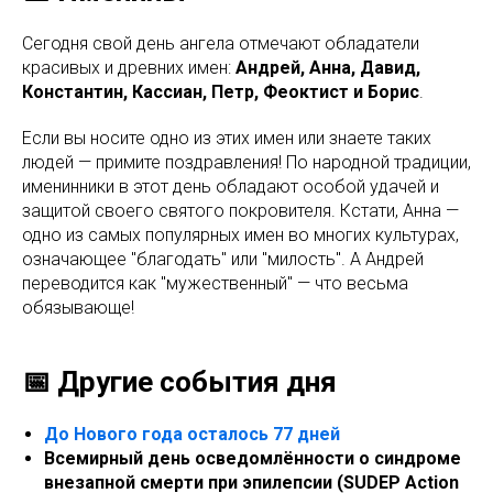
Сегодня свой день ангела отмечают обладатели
красивых и древних имен:
Андрей, Анна, Давид,
Константин, Кассиан, Петр, Феоктист и Борис
.
Если вы носите одно из этих имен или знаете таких
людей — примите поздравления! По народной традиции,
именинники в этот день обладают особой удачей и
защитой своего святого покровителя. Кстати, Анна —
одно из самых популярных имен во многих культурах,
означающее "благодать" или "милость". А Андрей
переводится как "мужественный" — что весьма
обязывающе!
📅 Другие события дня
До Нового года осталось 77 дней
Всемирный день осведомлённости о синдроме
внезапной смерти при эпилепсии (SUDEP Action