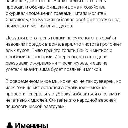
наиболее действенна. Наши предки в этот день
проводили обряды очищения дома и хозяйства,
окуривали помещения травами, читали молитвы.
Считалось, что Куприян обладал особой властью над
нечистью и мог изгонять духов.
Девушки в этот день гадали на суженого, а хозяйки
наводили порядок в доме, веря, что чистота прогоняет
злых духов. Было принято топить баню и мыться с
особыми заговорами. Интересно, что этот день
связывали с журавлями — если журавли еще не
улетели, значит, зима будет поздней и мягкой.
В современном мире мы, конечно, не так суеверны, но
идея "очищения" остается актуальной — можно
провести генеральную уборку, избавиться от хлама и
негативных мыслей. Считайте это народной версией
психологической разгрузки!
👤 Именины