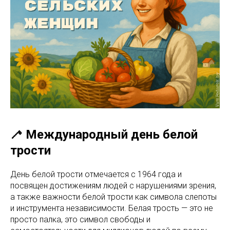
🦯 Международный день белой
трости
День белой трости отмечается с 1964 года и
посвящен достижениям людей с нарушениями зрения,
а также важности белой трости как символа слепоты
и инструмента независимости. Белая трость — это не
просто палка, это символ свободы и