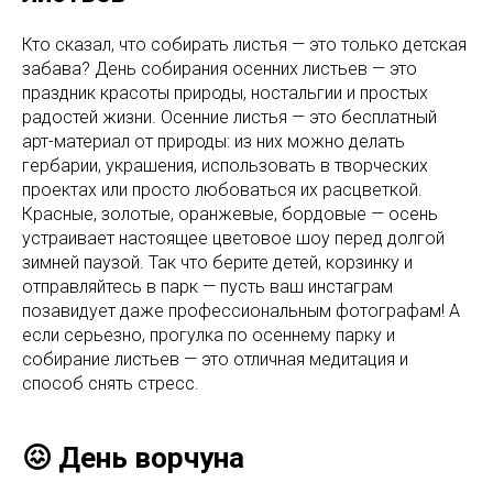
Кто сказал, что собирать листья — это только детская
забава? День собирания осенних листьев — это
праздник красоты природы, ностальгии и простых
радостей жизни. Осенние листья — это бесплатный
арт-материал от природы: из них можно делать
гербарии, украшения, использовать в творческих
проектах или просто любоваться их расцветкой.
Красные, золотые, оранжевые, бордовые — осень
устраивает настоящее цветовое шоу перед долгой
зимней паузой. Так что берите детей, корзинку и
отправляйтесь в парк — пусть ваш инстаграм
позавидует даже профессиональным фотографам! А
если серьезно, прогулка по осеннему парку и
собирание листьев — это отличная медитация и
способ снять стресс.
😖 День ворчуна