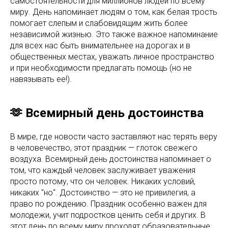
самостоятельности для миллионов людей по всему
миру. День напоминает людям о том, как белая трость
помогает слепым и слабовидящим жить более
независимой жизнью. Это также важное напоминание
для всех нас быть внимательнее на дорогах и в
общественных местах, уважать личное пространство
и при необходимости предлагать помощь (но не
навязывать ее!).
🫶 Всемирный день достоинства
В мире, где новости часто заставляют нас терять веру
в человечество, этот праздник — глоток свежего
воздуха. Всемирный день достоинства напоминает о
том, что каждый человек заслуживает уважения
просто потому, что он человек. Никаких условий,
никаких "но". Достоинство — это не привилегия, а
право по рождению. Праздник особенно важен для
молодежи, учит подростков ценить себя и других. В
этот день по всему миру проходят образовательные