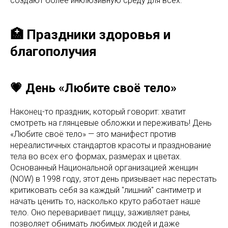
создают более инклюзивную среду для всех.
🏥 Праздники здоровья и
благополучия
💗 День «Любите своё тело»
Наконец-то праздник, который говорит: хватит
смотреть на глянцевые обложки и переживать! День
«Любите своё тело» — это манифест против
нереалистичных стандартов красоты и празднование
тела во всех его формах, размерах и цветах.
Основанный Национальной организацией женщин
(NOW) в 1998 году, этот день призывает нас перестать
критиковать себя за каждый "лишний" сантиметр и
начать ценить то, насколько круто работает наше
тело. Оно переваривает пиццу, заживляет раны,
позволяет обнимать любимых людей и даже