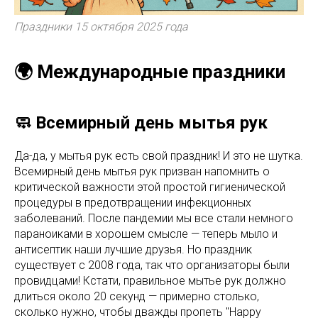
Праздники 15 октября 2025 года
🌍 Международные праздники
🧼 Всемирный день мытья рук
Да-да, у мытья рук есть свой праздник! И это не шутка.
Всемирный день мытья рук призван напомнить о
критической важности этой простой гигиенической
процедуры в предотвращении инфекционных
заболеваний. После пандемии мы все стали немного
параноиками в хорошем смысле — теперь мыло и
антисептик наши лучшие друзья. Но праздник
существует с 2008 года, так что организаторы были
провидцами! Кстати, правильное мытье рук должно
длиться около 20 секунд — примерно столько,
сколько нужно, чтобы дважды пропеть "Happy