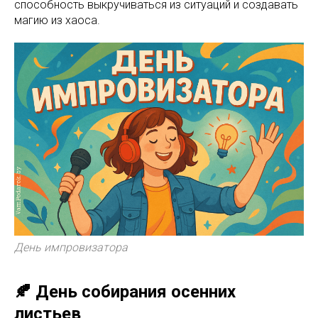
способность выкручиваться из ситуаций и создавать
магию из хаоса.
День импровизатора
🍂 День собирания осенних
листьев