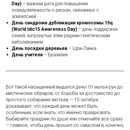
Day)
– важная дата для повышения
осведомленности о рисках, связанных с
эпилепсией
День синдрома дубликации хромосомы 15q
(World Idic15 Awareness Day)
– день поддержки
семей, затронутых этим редким генетическим
заболеванием
День посадки деревьев
– Шри-Ланка
День учителя
– Бразилия
Вот такой насыщенный выдался день! От мытья рук до
мистических обрядов, от борьбы за достоинство до
простого собирания листьев — 15 октября
доказывает, что каждый день может быть
особенным, если знать, что именно праздновать.
Выбирайте праздник по душе или отмечайте все сразу
— главное, чтобы день прошел со смыслом и, конечно,