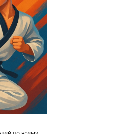
юдей по всему