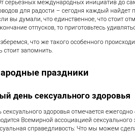
От серьезных международных инициатив до с
водов для радости – сегодня каждый найдет 
сли вы думали, что единственное, что стоит от
окончание отпусков, то приготовьтесь удивлятьс
азберемся, что же такого особенного происходит
ь стоит запомнить.
ародные праздники
ый день сексуального здоровья
 сексуального здоровья отмечается ежегодно 
водится Всемирной ассоциацией сексуального 
ксуальная справедливость: Что мы можем сдел