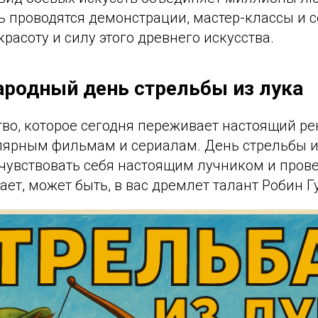
нь проводятся демонстрации, мастер-классы и 
асоту и силу этого древнего искусства.
родный день стрельбы из лука
во, которое сегодня переживает настоящий ре
лярным фильмам и сериалам. День стрельбы из
чувствовать себя настоящим лучником и пров
нает, может быть, в вас дремлет талант Робин Г