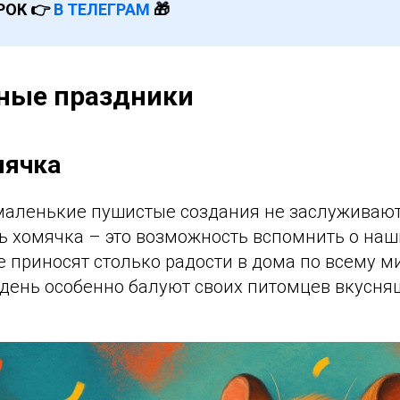
РОК 👉
В ТЕЛЕГРАМ
🎁
ные праздники
мячка
о маленькие пушистые создания не заслуживаю
ь хомячка – это возможность вспомнить о на
е приносят столько радости в дома по всему 
т день особенно балуют своих питомцев вкусн