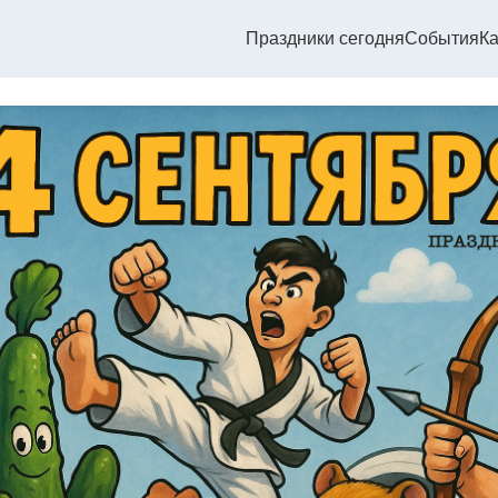
Праздники сегодня
События
Ка