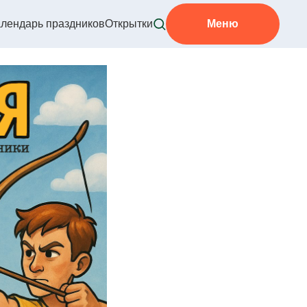
лендарь праздников
Открытки
Меню