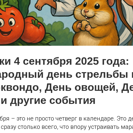
и 4 сентября 2025 года:
родный день стрельбы и
эквондо, День овощей, Д
 и другие события
бря – это не просто четверг в календаре. Это д
сразу столько всего, что впору устраивать ма