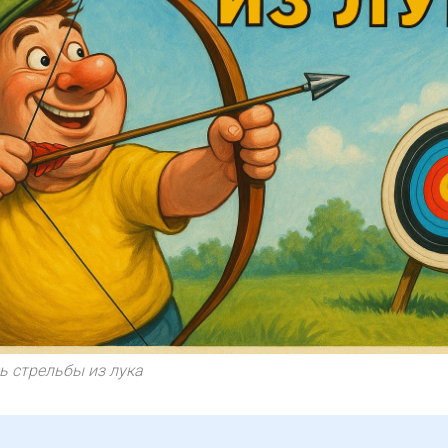
 стрельбы из лука