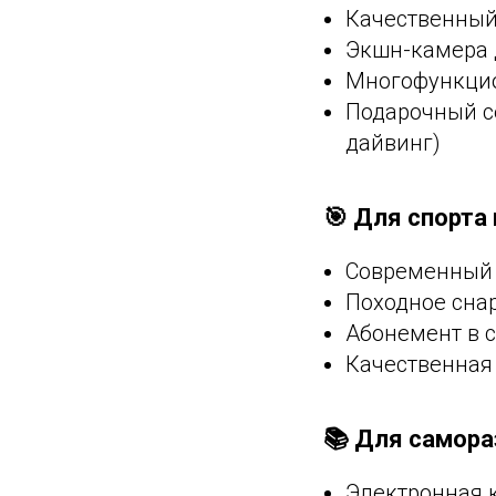
Качественный
Экшн-камера 
Многофункци
Подарочный с
дайвинг)
🎯 Для спорта
Современный 
Походное сна
Абонемент в 
Качественная
📚 Для самора
Электронная 