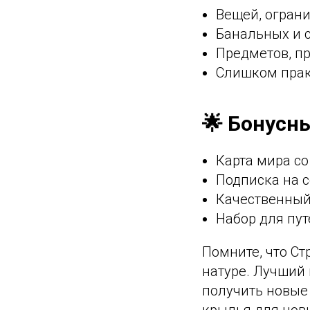
Вещей, огран
Банальных и 
Предметов, п
Слишком прак
🌟 Бонусн
Карта мира с
Подписка на 
Качественный
Набор для пут
Помните, что С
натуре. Лучший 
получить новые 
крылья для новы