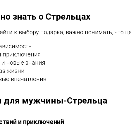
но знать о Стрельцах
йти к выбору подарка, важно понимать, что ц
зависимость
и приключения
 и новые знания
аз жизни
вые впечатления
и для мужчины-Стрельца
ствий и приключений