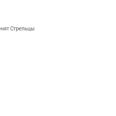
енят Стрельцы: