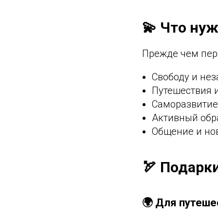
💫 Что нуж
Прежде чем пере
Свободу и не
Путешествия 
Саморазвитие
Активный обр
Общение и но
🏹 Подарк
🌍 Для путеше