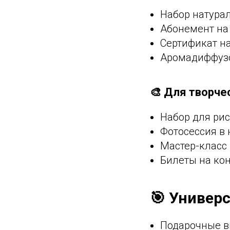
Набор натура
Абонемент на
Сертификат н
Аромадиффузо
🎨 Для творче
Набор для рис
Фотосессия в
Мастер-класс
Билеты на ко
🎯 Универ
Подарочные в