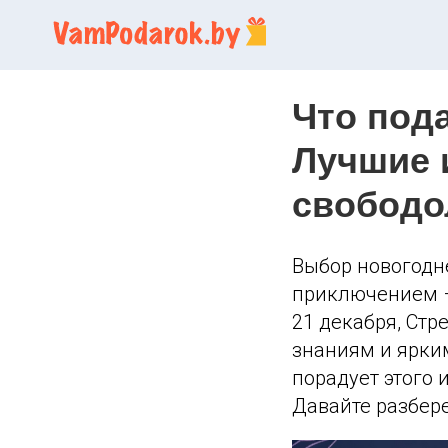
Что под
Лучшие 
свободо
Выбор новогодн
приключением – 
21 декабря, Стр
знаниям и ярким
порадует этого 
Давайте разбер