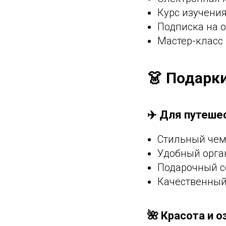
Курс изучени
Подписка на 
Мастер-класс
👗 Подарк
✈️ Для путеше
Стильный чем
Удобный орга
Подарочный с
Качественный
🌺 Красота и 