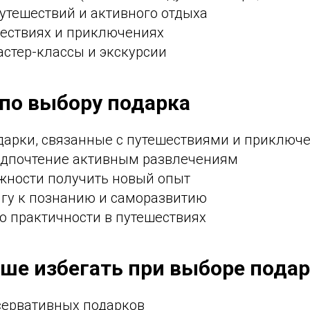
утешествий и активного отдыха
шествиях и приключениях
стер-классы и экскурсии
 по выбору подарка
дарки, связанные с путешествиями и приключ
едпочтение активным развлечениям
жности получить новый опыт
ягу к познанию и саморазвитию
о практичности в путешествиях
чше избегать при выборе пода
ервативных подарков