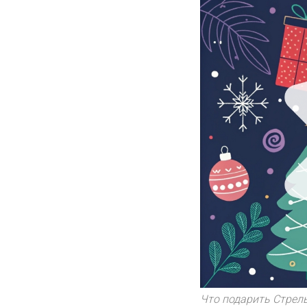
Что подарить Стрель