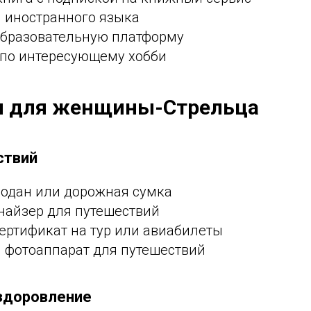
я иностранного языка
образовательную платформу
 по интересующему хобби
и для женщины-Стрельца
ствий
одан или дорожная сумка
найзер для путешествий
ертификат на тур или авиабилеты
 фотоаппарат для путешествий
оздоровление