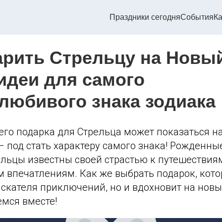
Праздники сегодня
События
Ка
арить Стрельцу на Новый
идеи для самого
любивого знака зодиака
его подарка для Стрельца может показаться 
под стать характеру самого знака! Рожденные
ельцы известны своей страстью к путешествия
 впечатлениям. Как же выбрать подарок, кото
искателя приключений, но и вдохновит на нов
емся вместе!