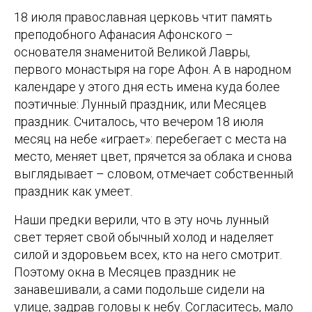
18 июля православная церковь чтит память
преподобного Афанасия Афонского –
основателя знаменитой Великой Лавры,
первого монастыря на горе Афон. А в народном
календаре у этого дня есть имена куда более
поэтичные: Лунный праздник, или Месяцев
праздник. Считалось, что вечером 18 июля
месяц на небе «играет»: перебегает с места на
место, меняет цвет, прячется за облака и снова
выглядывает – словом, отмечает собственный
праздник как умеет.
Наши предки верили, что в эту ночь лунный
свет теряет свой обычный холод и наделяет
силой и здоровьем всех, кто на него смотрит.
Поэтому окна в Месяцев праздник не
занавешивали, а сами подольше сидели на
улице, задрав головы к небу. Согласитесь, мало