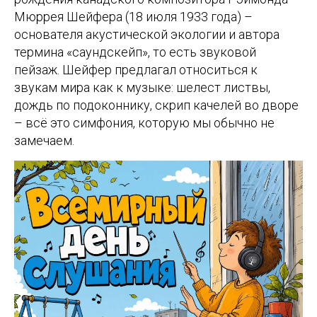
Мюррея Шейфера (18 июля 1933 года) –
основателя акустической экологии и автора
термина «саундскейп», то есть звуковой
пейзаж. Шейфер предлагал относиться к
звукам мира как к музыке: шелест листвы,
дождь по подоконнику, скрип качелей во дворе
– всё это симфония, которую мы обычно не
замечаем.