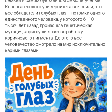
семьёй в самом буквальном смысле: учёные
Копенгагенского университета выяснили, что
все обладатели голубых глаз – потомки одного-
единственного человека, у которого 6–10
тысяч лет назад произошла генетическая
мутация, «приглушившая» выработку
коричневого пигмента. До этого всё
человечество смотрело на мир исключительно
карими глазами.