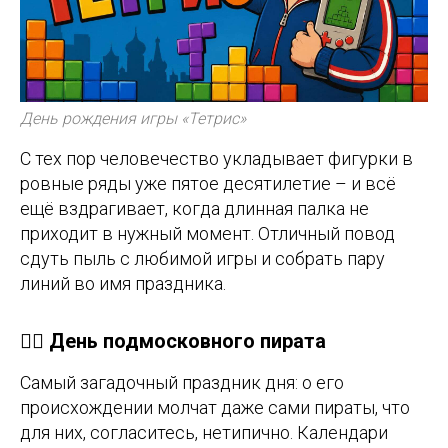
День рождения игры «Тетрис»
С тех пор человечество укладывает фигурки в
ровные ряды уже пятое десятилетие – и всё
ещё вздрагивает, когда длинная палка не
приходит в нужный момент. Отличный повод
сдуть пыль с любимой игры и собрать пару
линий во имя праздника.
🏴‍☠️ День подмосковного пирата
Самый загадочный праздник дня: о его
происхождении молчат даже сами пираты, что
для них, согласитесь, нетипично. Календари