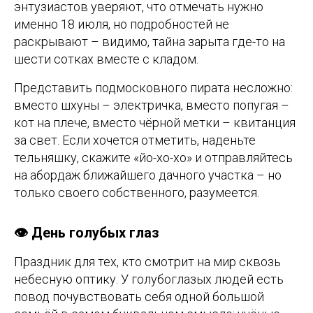
энтузиастов уверяют, что отмечать нужно
именно 18 июля, но подробностей не
раскрывают – видимо, тайна зарыта где-то на
шести сотках вместе с кладом.
Представить подмосковного пирата несложно:
вместо шхуны – электричка, вместо попугая –
кот на плече, вместо чёрной метки – квитанция
за свет. Если хочется отметить, наденьте
тельняшку, скажите «йо-хо-хо» и отправляйтесь
на абордаж ближайшего дачного участка – но
только своего собственного, разумеется.
👁️ День голубых глаз
Праздник для тех, кто смотрит на мир сквозь
небесную оптику. У голубоглазых людей есть
повод почувствовать себя одной большой