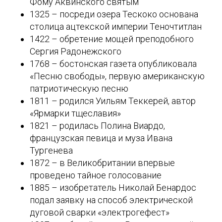
Фому Аквинского святым
1325 – посреди озера Тескоко основана
столица ацтекской империи Теночтитлан
1422 – обретение мощей преподобного
Сергия Радонежского
1768 – бостонская газета опубликовала
«Песню свободы», первую американскую
патриотическую песню
1811 – родился Уильям Теккерей, автор
«Ярмарки тщеславия»
1821 – родилась Полина Виардо,
французская певица и муза Ивана
Тургенева
1872 – в Великобритании впервые
проведено тайное голосование
1885 – изобретатель Николай Бенардос
подал заявку на способ электрической
дуговой сварки «электрогефест»