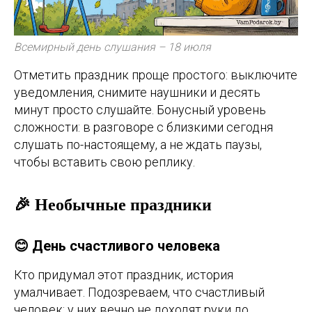
Всемирный день слушания – 18 июля
Отметить праздник проще простого: выключите
уведомления, снимите наушники и десять
минут просто слушайте. Бонусный уровень
сложности: в разговоре с близкими сегодня
слушать по-настоящему, а не ждать паузы,
чтобы вставить свою реплику.
🎉 Необычные праздники
😊 День счастливого человека
Кто придумал этот праздник, история
умалчивает. Подозреваем, что счастливый
человек: у них вечно не доходят руки до