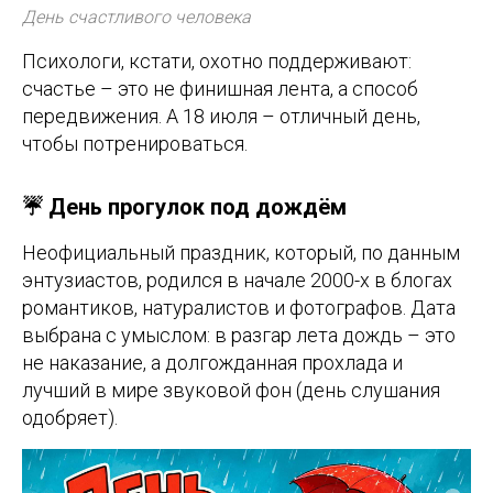
День счастливого человека
Психологи, кстати, охотно поддерживают:
счастье – это не финишная лента, а способ
передвижения. А 18 июля – отличный день,
чтобы потренироваться.
☔ День прогулок под дождём
Неофициальный праздник, который, по данным
энтузиастов, родился в начале 2000-х в блогах
романтиков, натуралистов и фотографов. Дата
выбрана с умыслом: в разгар лета дождь – это
не наказание, а долгожданная прохлада и
лучший в мире звуковой фон (день слушания
одобряет).