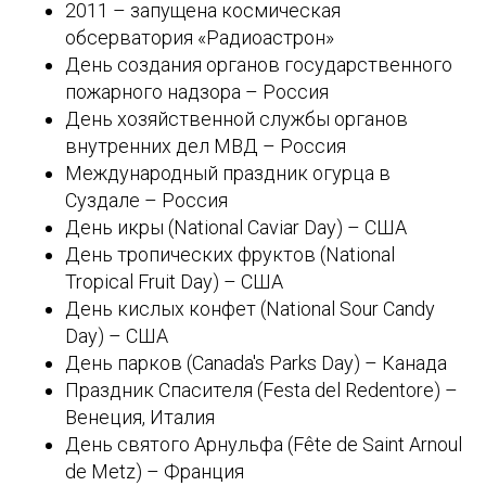
2011 – запущена космическая
обсерватория «Радиоастрон»
День создания органов государственного
пожарного надзора – Россия
День хозяйственной службы органов
внутренних дел МВД – Россия
Международный праздник огурца в
Суздале – Россия
День икры (National Caviar Day) – США
День тропических фруктов (National
Tropical Fruit Day) – США
День кислых конфет (National Sour Candy
Day) – США
День парков (Canada's Parks Day) – Канада
Праздник Спасителя (Festa del Redentore) –
Венеция, Италия
День святого Арнульфа (Fête de Saint Arnoul
de Metz) – Франция