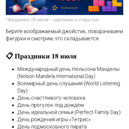
Праздники 18 июля – картинки и открытки
Берите воображаемый джойстик, поворачиваем
фигурки и смотрим, что складывается.
📋 Праздники 18 июля
Международный день Нельсона Манделы
(Nelson Mandela International Day)
Всемирный день слушания (World Listening
Day)
День счастливого человека
День прогулок под дождём
День идеальной семьи (Perfect Family Day)
День рождения игры «Тетрис»
День подмосковного пирата