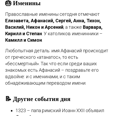
🎂 Именины
Православные именины сегодня отмечают
Елизавета, Афанасий, Сергей, Анна, Тихон,
Василий, Никон и Арсений
, а также
Варвара,
Кирилл и Степан
. У католиков именинники –
Камилл и Симон
.
Любопытная деталь: имя Афанасий происходит
от греческого «атанатос», то есть
«бессмертный». Так что если среди ваших
знакомых есть Афанасий – поздравьте его
вдвойне: и с именинами, и с таким
обнадёживающим переводом имени.
📝 Другие события дня
1323 – папа римский Иоанн XXII объявил