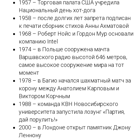
1957 – Торговая палата США учредила
Национальный день хот-дога
1958 – после долгих лет запрета подписан
к печати сборник стихов Анны Ахматовой
1968 – Роберт Нойс и Гордон Мур основали
компанию Intel
1974 – в Польше сооружена мачта
Варшавского радио высотой 646 метров,
самое высокое сооружение мира на тот
момент
1978 – в Багио начался шахматный матч за
корону между Анатолием Карповым и
Виктором Корчным
1988 – команда КВН Новосибирского
университета запустила лозунг «Партия,
дай порулить!»
2000 – в Лондоне открыт памятник Джону
Леннону