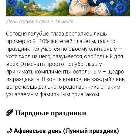
День голубых глаз – 18 июля
Сегодня голубые глаза достались лишь
примерно 8–10% жителей планеты, так что
праздник получается по-своему элитарным –
хотя вход на него, разумеется, свободный для
всех. Отмечать просто: голубоглазым –
принимать комплименты, остальным – щедро
их раздавать. В конце концов, не каждый день
встречаешь дальнего родственника с таким
узнаваемым фамильным признаком.
🌾 Народные праздники
🌙 Афанасьев день (Лунный праздник)