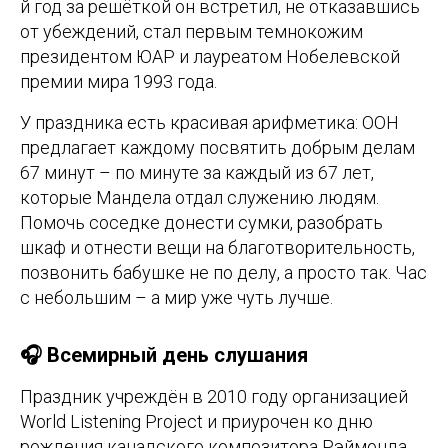
й год за решёткой он встретил, не отказавшись
от убеждений, стал первым темнокожим
президентом ЮАР и лауреатом Нобелевской
премии мира 1993 года.
У праздника есть красивая арифметика: ООН
предлагает каждому посвятить добрым делам
67 минут – по минуте за каждый из 67 лет,
которые Мандела отдал служению людям.
Помочь соседке донести сумки, разобрать
шкаф и отнести вещи на благотворительность,
позвонить бабушке не по делу, а просто так. Час
с небольшим – а мир уже чуть лучше.
🎧 Всемирный день слушания
Праздник учреждён в 2010 году организацией
World Listening Project и приурочен ко дню
рождения канадского композитора Рэймонда