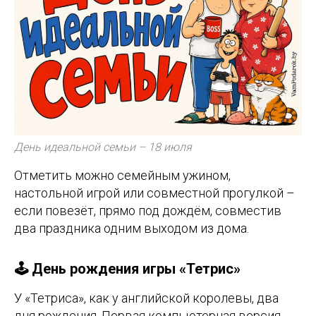
День идеальной семьи – 18 июля
Отметить можно семейным ужином,
настольной игрой или совместной прогулкой –
если повезёт, прямо под дождём, совместив
два праздника одним выходом из дома.
🕹️ День рождения игры «Тетрис»
У «Тетриса», как у английской королевы, два
дня рождения. Первая компьютерная версия