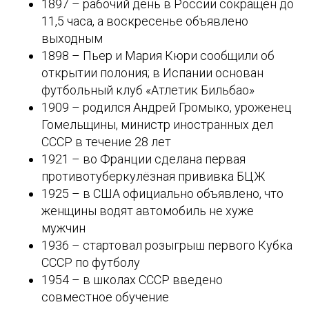
1897 – рабочий день в России сокращён до
11,5 часа, а воскресенье объявлено
выходным
1898 – Пьер и Мария Кюри сообщили об
открытии полония; в Испании основан
футбольный клуб «Атлетик Бильбао»
1909 – родился Андрей Громыко, уроженец
Гомельщины, министр иностранных дел
СССР в течение 28 лет
1921 – во Франции сделана первая
противотуберкулёзная прививка БЦЖ
1925 – в США официально объявлено, что
женщины водят автомобиль не хуже
мужчин
1936 – стартовал розыгрыш первого Кубка
СССР по футболу
1954 – в школах СССР введено
совместное обучение