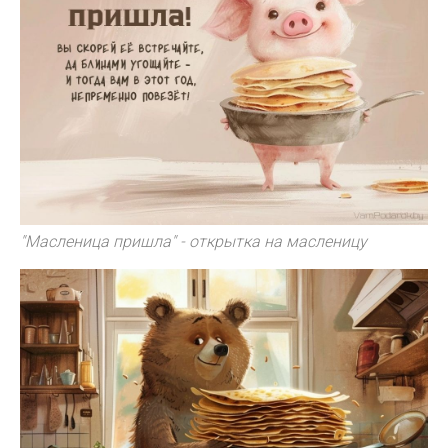
"Масленица пришла" - открытка на масленицу