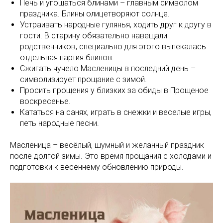
Печь и угощаться блинами – главным символом
праздника. Блины олицетворяют солнце.
Устраивать народные гулянья, ходить друг к другу в
гости. В старину обязательно навещали
родственников, специально для этого выпекалась
отдельная партия блинов.
Сжигать чучело Масленицы в последний день –
символизирует прощание с зимой.
Просить прощения у близких за обиды в Прощеное
воскресенье.
Кататься на санях, играть в снежки и веселые игры,
петь народные песни.
Масленица – весёлый, шумный и желанный праздник
после долгой зимы. Это время прощания с холодами и
подготовки к весеннему обновлению природы.