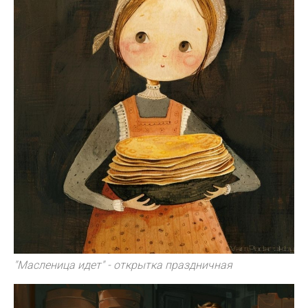
"Масленица идет" - открытка праздничная