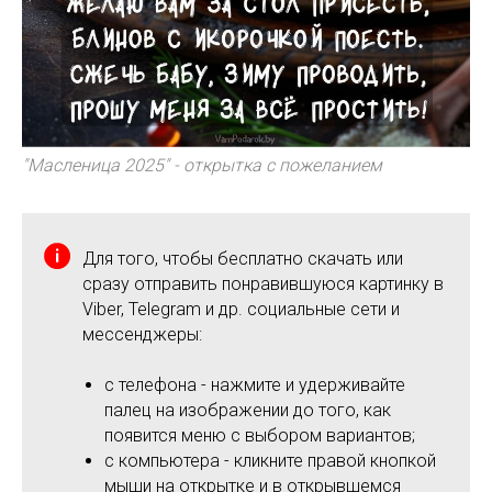
"Масленица 2025" - открытка с пожеланием
Для того, чтобы бесплатно скачать или
сразу отправить понравившуюся картинку в
Viber, Telegram и др. социальные сети и
мессенджеры:
с телефона - нажмите и удерживайте
палец на изображении до того, как
появится меню с выбором вариантов;
с компьютера - кликните правой кнопкой
мыши на открытке и в открывшемся