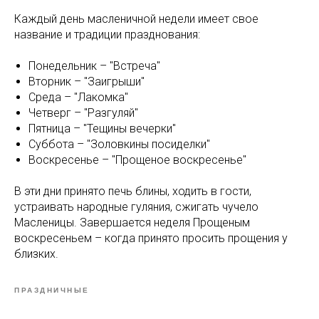
Каждый день масленичной недели имеет свое
название и традиции празднования:
Понедельник – "Встреча"
Вторник – "Заигрыши"
Среда – "Лакомка"
Четверг – "Разгуляй"
Пятница – "Тещины вечерки"
Суббота – "Золовкины посиделки"
Воскресенье – "Прощеное воскресенье"
В эти дни принято печь блины, ходить в гости,
устраивать народные гуляния, сжигать чучело
Масленицы. Завершается неделя Прощеным
воскресеньем – когда принято просить прощения у
близких.
ПРАЗДНИЧНЫЕ