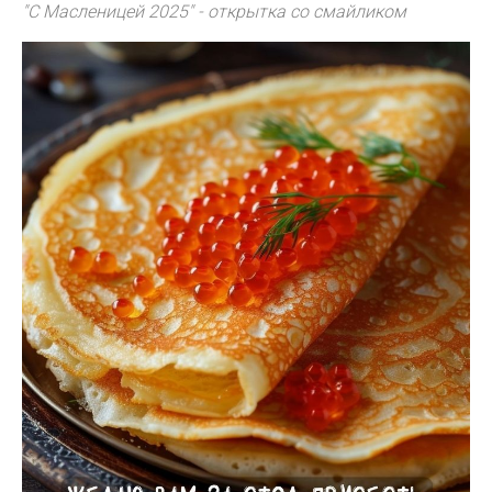
"С Масленицей 2025" - открытка со смайликом