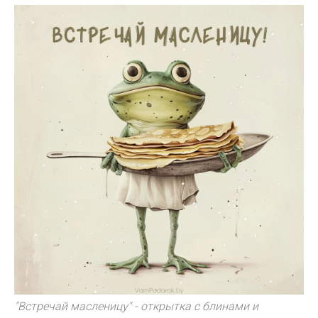
"Встречай масленицу" - открытка с блинами и