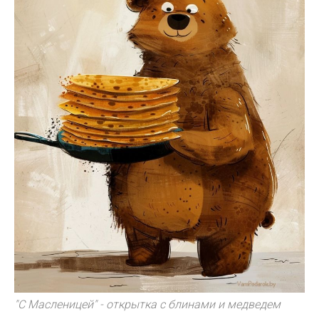
"С Масленицей" - открытка с блинами и медведем