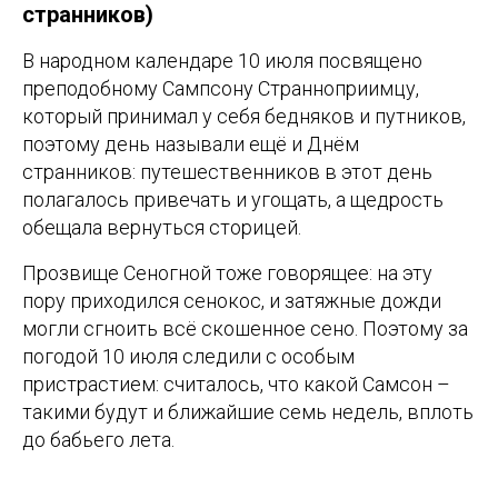
странников)
В народном календаре 10 июля посвящено
преподобному Сампсону Странноприимцу,
который принимал у себя бедняков и путников,
поэтому день называли ещё и Днём
странников: путешественников в этот день
полагалось привечать и угощать, а щедрость
обещала вернуться сторицей.
Прозвище Сеногной тоже говорящее: на эту
пору приходился сенокос, и затяжные дожди
могли сгноить всё скошенное сено. Поэтому за
погодой 10 июля следили с особым
пристрастием: считалось, что какой Самсон –
такими будут и ближайшие семь недель, вплоть
до бабьего лета.