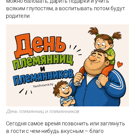
можно баловать, дарить подарки и учить
всяким глупостям, а воспитывать потом будут
родители.
День племянниц и племянников
Сегодня самое время позвонить или заглянуть
в гости с чем-нибудь вкусным – благо