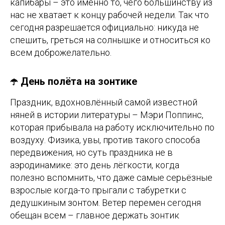
капибары – это именно то, чего большинству из
нас не хватает к концу рабочей недели. Так что
сегодня разрешается официально: никуда не
спешить, греться на солнышке и относиться ко
всем доброжелательно.
☂️ День полёта на зонтике
Праздник, вдохновлённый самой известной
няней в истории литературы – Мэри Поппинс,
которая прибывала на работу исключительно по
воздуху. Физика, увы, против такого способа
передвижения, но суть праздника не в
аэродинамике: это день лёгкости, когда
полезно вспомнить, что даже самые серьёзные
взрослые когда-то прыгали с табуретки с
дедушкиным зонтом. Ветер перемен сегодня
обещан всем – главное держать зонтик