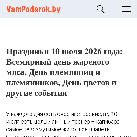
Праздники 10 июля 2026 года:
Всемирный день жареного
мяса, День племянниц и
племянников, День цветов и
другие события
У каждого дня есть своё настроение, а у 10
июля есть целый личный тренер – капибара,
самое невозмутимое животное планеты.
Сегодня ей посвящён отдельный праздник, и это