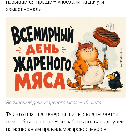
называется проще – «поехали на дачу, я
замариновал».
Всемирный день жареного мяса – 10 июля
Так что план на вечер пятницы складывается
сам собой. Главное – не забыть позвать друзей:
по неписаным правилам жареное мясо в