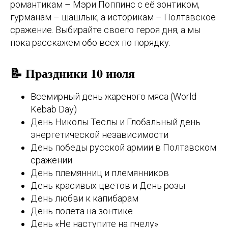
романтикам – Мэри Поппинс с её зонтиком,
гурманам – шашлык, а историкам – Полтавское
сражение. Выбирайте своего героя дня, а мы
пока расскажем обо всех по порядку.
📝 Праздники 10 июля
Всемирный день жареного мяса (World
Kebab Day)
День Николы Теслы и Глобальный день
энергетической независимости
День победы русской армии в Полтавском
сражении
День племянниц и племянников
День красивых цветов и День розы
День любви к капибарам
День полёта на зонтике
День «Не наступите на пчелу»