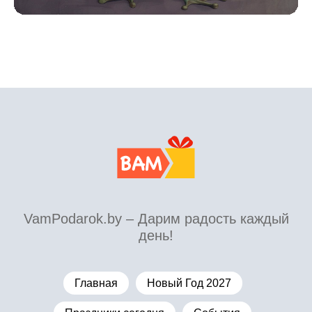
VamPodarok.by – Дарим радость каждый
день!
Главная
Новый Год 2027