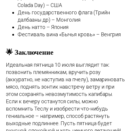
Colada Day) – США
День государственного флага (Төрийн
далбааны өдөр) – Монголия
День натто – Япония
Фестиваль вина «Бычья кровь» – Венгрия
🌟 Заключение
Идеальная пятница 10 июля выглядит так:
позвонить племянникам, вручить розу
(аккуратно, не наступив на пчелу), замариновать
мясо, поднять зонтик навстречу ветру и при
этом сохранять невозмутимость капибары.
Если к вечеру останутся силы, можно
вспомнить Теслу и изобрести что-нибудь
гениальное – например, способ растянуть
выходные подлиннее. Пусть пятница будет
вкусной, спокойной и хоть немного летающей!