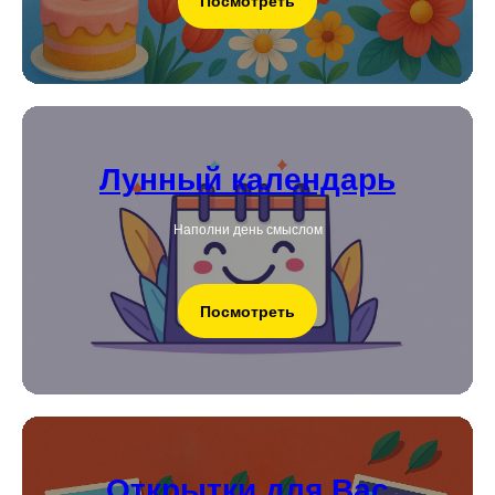
Посмотреть
Лунный календарь
Наполни день смыслом
Посмотреть
Открытки для Вас