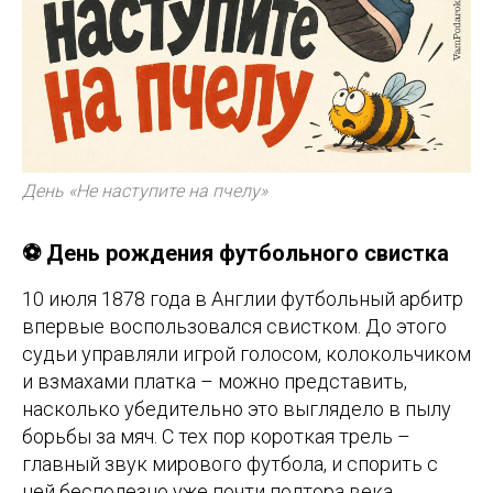
День «Не наступите на пчелу»
⚽ День рождения футбольного свистка
10 июля 1878 года в Англии футбольный арбитр
впервые воспользовался свистком. До этого
судьи управляли игрой голосом, колокольчиком
и взмахами платка – можно представить,
насколько убедительно это выглядело в пылу
борьбы за мяч. С тех пор короткая трель –
главный звук мирового футбола, и спорить с
ней бесполезно уже почти полтора века.