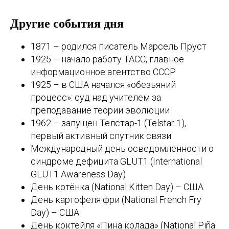
Другие события дня
1871 – родился писатель Марсель Пруст
1925 – начало работу ТАСС, главное
информационное агентство СССР
1925 – в США начался «обезьяний
процесс»: суд над учителем за
преподавание теории эволюции
1962 – запущен Телстар-1 (Telstar 1),
первый активный спутник связи
Международный день осведомлённости о
синдроме дефицита GLUT1 (International
GLUT1 Awareness Day)
День котёнка (National Kitten Day) – США
День картофеля фри (National French Fry
Day) – США
День коктейля «Пина колада» (National Piña