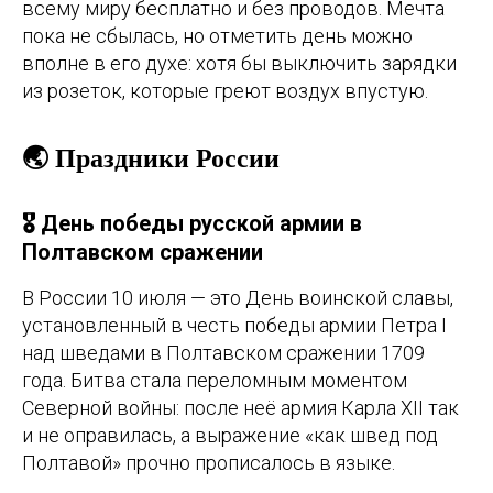
всему миру бесплатно и без проводов. Мечта
пока не сбылась, но отметить день можно
вполне в его духе: хотя бы выключить зарядки
из розеток, которые греют воздух впустую.
🌏 Праздники России
🎖️ День победы русской армии в
Полтавском сражении
В России 10 июля — это День воинской славы,
установленный в честь победы армии Петра I
над шведами в Полтавском сражении 1709
года. Битва стала переломным моментом
Северной войны: после неё армия Карла XII так
и не оправилась, а выражение «как швед под
Полтавой» прочно прописалось в языке.