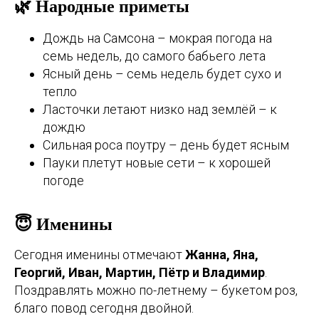
🌿 Народные приметы
Дождь на Самсона – мокрая погода на
семь недель, до самого бабьего лета
Ясный день – семь недель будет сухо и
тепло
Ласточки летают низко над землёй – к
дождю
Сильная роса поутру – день будет ясным
Пауки плетут новые сети – к хорошей
погоде
😇 Именины
Сегодня именины отмечают
Жанна, Яна,
Георгий, Иван, Мартин, Пётр и Владимир
.
Поздравлять можно по-летнему – букетом роз,
благо повод сегодня двойной.