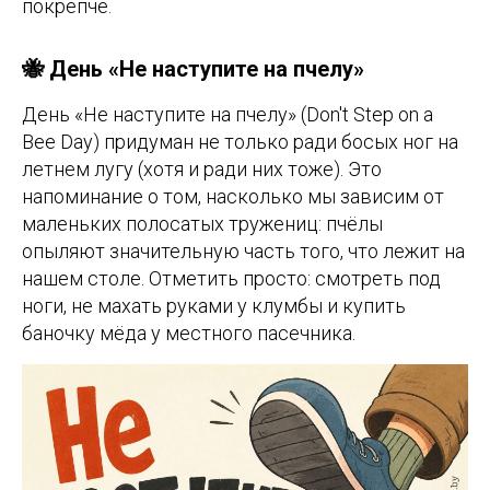
покрепче.
🐝 День «Не наступите на пчелу»
День «Не наступите на пчелу» (Don't Step on a
Bee Day) придуман не только ради босых ног на
летнем лугу (хотя и ради них тоже). Это
напоминание о том, насколько мы зависим от
маленьких полосатых тружениц: пчёлы
опыляют значительную часть того, что лежит на
нашем столе. Отметить просто: смотреть под
ноги, не махать руками у клумбы и купить
баночку мёда у местного пасечника.