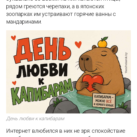
рядом греются черепахи, а в японских
зоопарках им устраивают горячие ванны с
мандаринами.
День любви к капибарам
Интернет влюбился в них не зря: спокойствие