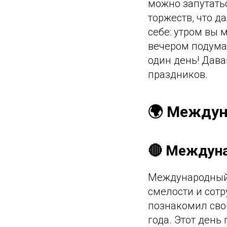
можно запутать
торжеств, что д
себе: утром вы 
вечером подумат
один день! Дава
праздников.
🌍 Междун
🔴 Междун
Международный 
смелости и сотр
познакомил свой
года. Этот день