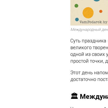
Международный ден
Суть праздника 
великого творен
одной из своих 
простой точки, 
Этот день напом
достаточно пост
🏛️ Междун