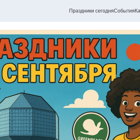
Праздники сегодня
События
Ка