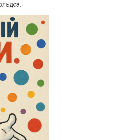
ольдса.