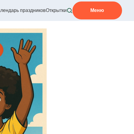
лендарь праздников
Открытки
Меню