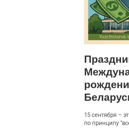
Праздник
Междуна
рождени
Беларус
15 сентября – э
по принципу "вс