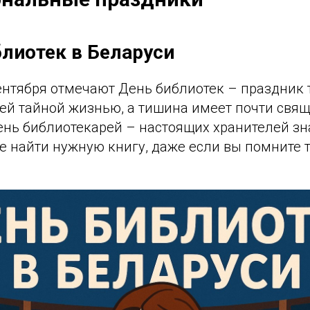
блиотек в Беларуси
ентября отмечают День библиотек – праздник т
оей тайной жизнью, а тишина имеет почти свя
ень библиотекарей – настоящих хранителей зн
де найти нужную книгу, даже если вы помните 