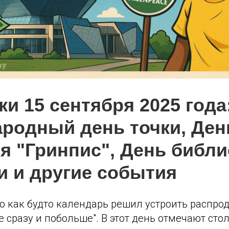
и 15 сентября 2025 года
родный день точки, Ден
я "Гринпис", День библи
и и другие события
то как будто календарь решил устроить распр
е сразу и побольше". В этот день отмечают стол