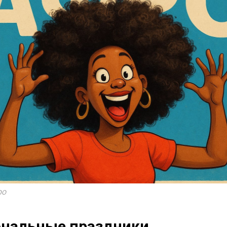
ро
ональные праздники