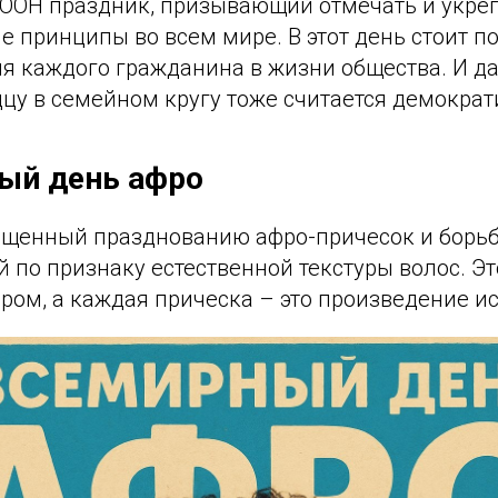
ООН праздник, призывающий отмечать и укре
 принципы во всем мире. В этот день стоит п
я каждого гражданина в жизни общества. И да
цу в семейном кругу тоже считается демократи
ый день афро
ященный празднованию афро-причесок и борьб
по признаку естественной текстуры волос. Это
ром, а каждая прическа – это произведение ис