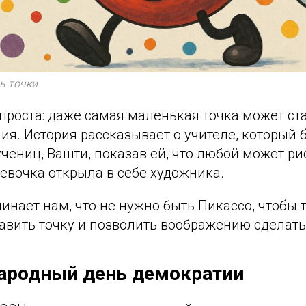
ь точки
проста: даже самая маленькая точка может ст
ия. История рассказывает о учителе, который 
учениц, Вашти, показав ей, что любой может ри
девочка открыла в себе художника.
инает нам, что не нужно быть Пикассо, чтобы 
авить точку и позволить воображению сделать
ародный день демократии