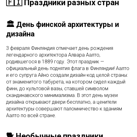
🇫🇮 Праздники разных стран
🏛️ День финской архитектуры и
дизайна
3 февраля Финляндия отмечает день рождения
легендарного архитектора Алвара Аалто,
родившегося в 1889 году. Этот праздник —
официальный день поднятия флага в Финляндии! Аалто
и его супруга Айно создали дизайн-код целой страны:
от знаменитого табурета, на котором сидел каждый
финн, до культовой вазы, ставшей символом
скандинавского минимализма. В этот день музеи
дизайна открывают двери бесплатно, а ценители
архитектуры совершают паломничество к зданиям
Аалто по всей стране.
🐕 Необычные праздники