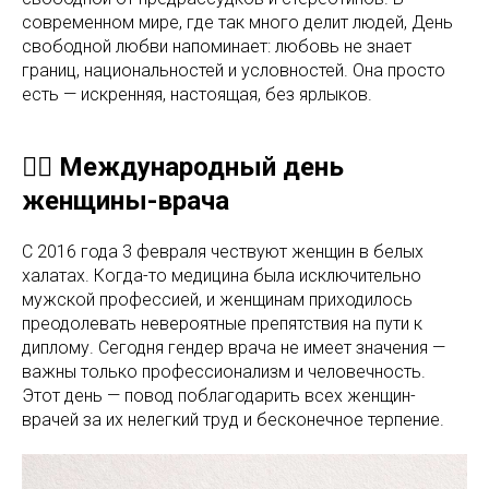
современном мире, где так много делит людей, День
свободной любви напоминает: любовь не знает
границ, национальностей и условностей. Она просто
есть — искренняя, настоящая, без ярлыков.
👩‍⚕️ Международный день
женщины-врача
С 2016 года 3 февраля чествуют женщин в белых
халатах. Когда-то медицина была исключительно
мужской профессией, и женщинам приходилось
преодолевать невероятные препятствия на пути к
диплому. Сегодня гендер врача не имеет значения —
важны только профессионализм и человечность.
Этот день — повод поблагодарить всех женщин-
врачей за их нелегкий труд и бесконечное терпение.