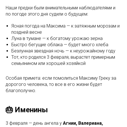
Наши предки были внимательными наблюдателями и
по погоде этого дня судили о будущем:
Ясная погода на Максима — к затяжным морозам и
поздней весне
Луна в тумане — к богатому урожаю зерна
Быстро бегущие облака — будет много хлеба
Безлунная звездная ночь — к неурожайному году
Тот, кто родился 3 февраля, вырастет примерным
семьянином или хорошей хозяйкой
Особая примета: если помолиться Максиму Греку за
дорогого человека, то все в его жизни будет
благополучно.
🎂 Именины
3 февраля — день ангела у
Агнии, Валериана,