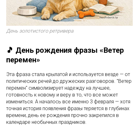
День золотистого ретривера
🎵 День рождения фразы «Ветер
перемен»
Эта фраза стала крылатой и используется везде — от
политических речей до дружеских разговоров. "Ветер
перемен" символизирует надежду на лучшее,
готовность к новому и веру в то, что все может
измениться. А началось все именно 3 февраля — хотя
точная история появления фразы теряется в глубинах
времени, день ее рождения прочно закрепился в
календаре необычных праздников.