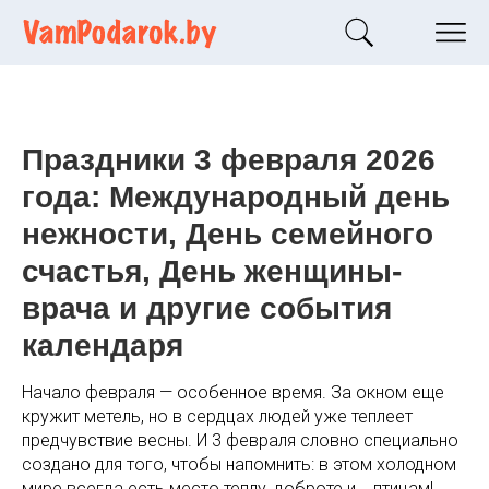
Праздники 3 февраля 2026
года: Международный день
нежности, День семейного
счастья, День женщины-
врача и другие события
календаря
Начало февраля — особенное время. За окном еще
кружит метель, но в сердцах людей уже теплеет
предчувствие весны. И 3 февраля словно специально
создано для того, чтобы напомнить: в этом холодном
мире всегда есть место теплу, доброте и... птицам!