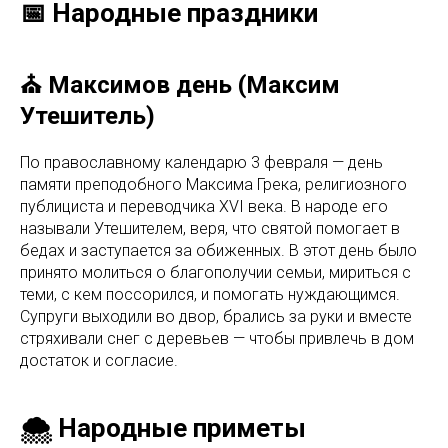
📅 Народные праздники
⛪ Максимов день (Максим
Утешитель)
По православному календарю 3 февраля — день
памяти преподобного Максима Грека, религиозного
публициста и переводчика XVI века. В народе его
называли Утешителем, веря, что святой помогает в
бедах и заступается за обиженных. В этот день было
принято молиться о благополучии семьи, мириться с
теми, с кем поссорился, и помогать нуждающимся.
Супруги выходили во двор, брались за руки и вместе
стряхивали снег с деревьев — чтобы привлечь в дом
достаток и согласие.
🌨️ Народные приметы