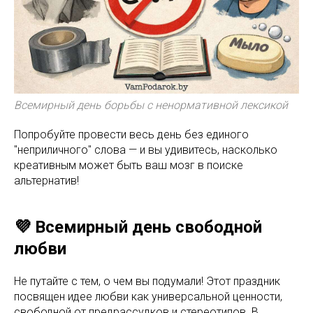
Всемирный день борьбы с ненормативной лексикой
Попробуйте провести весь день без единого
"неприличного" слова — и вы удивитесь, насколько
креативным может быть ваш мозг в поиске
альтернатив!
💜 Всемирный день свободной
любви
Не путайте с тем, о чем вы подумали! Этот праздник
посвящен идее любви как универсальной ценности,
свободной от предрассудков и стереотипов. В