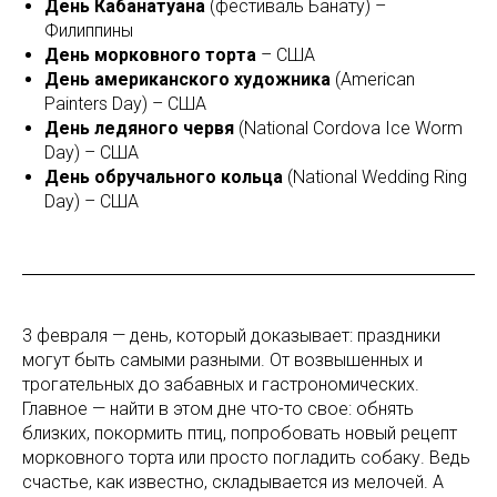
День Кабанатуана
(фестиваль Банату) –
Филиппины
День морковного торта
– США
День американского художника
(American
Painters Day) – США
День ледяного червя
(National Cordova Ice Worm
Day) – США
День обручального кольца
(National Wedding Ring
Day) – США
3 февраля — день, который доказывает: праздники
могут быть самыми разными. От возвышенных и
трогательных до забавных и гастрономических.
Главное — найти в этом дне что-то свое: обнять
близких, покормить птиц, попробовать новый рецепт
морковного торта или просто погладить собаку. Ведь
счастье, как известно, складывается из мелочей. А