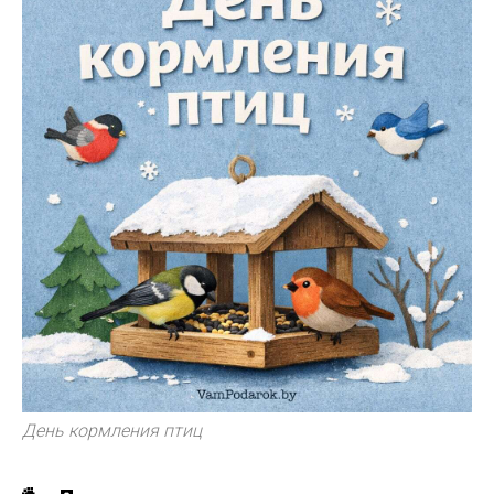
День кормления птиц