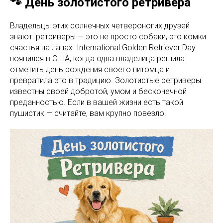
🐾 День золотистого ретривера
Владельцы этих солнечных четвероногих друзей
знают: ретриверы — это не просто собаки, это комки
счастья на лапах. International Golden Retriever Day
появился в США, когда одна владелица решила
отметить день рождения своего питомца и
превратила это в традицию. Золотистые ретриверы
известны своей добротой, умом и бесконечной
преданностью. Если в вашей жизни есть такой
пушистик — считайте, вам крупно повезло!