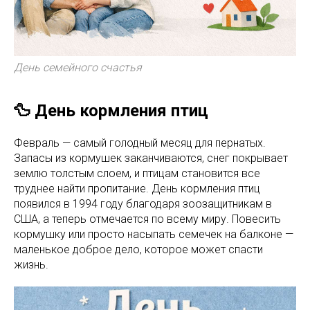
День семейного счастья
🦆 День кормления птиц
Февраль — самый голодный месяц для пернатых.
Запасы из кормушек заканчиваются, снег покрывает
землю толстым слоем, и птицам становится все
труднее найти пропитание. День кормления птиц
появился в 1994 году благодаря зоозащитникам в
США, а теперь отмечается по всему миру. Повесить
кормушку или просто насыпать семечек на балконе —
маленькое доброе дело, которое может спасти
жизнь.