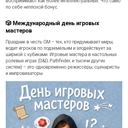
воспринимают как более интеллектуальных. Что само
по себе неплохой бонус.
🎲 Международный день игровых
мастеров
Праздник в честь GM – тех, кто придумывает миры,
водит игроков по подземельям и злодействует за
ширмой с кубиками. Игровые мастера в настольных
ролевых играх (D&D, Pathfinder, и тысячи других
систем) – это одновременно режиссёры, сценаристы
и импровизаторы.