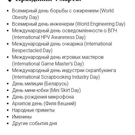
Всемирный день борьбы с ожирением (World
Obesity Day)
Всемирный день инженерии (World Engineering Day)
Международный день осведомлённости о ВПЧ
(International HPV Awareness Day)
Международный день очкарика (International
Bespectacled Day)
Международный день игровых мастеров
(International Game Master's Day)
Международный день индустрии скрапбукинга
(International Scrapbooking Industry Day)
День милиции (Беларусь)
День мини-юбки (Mini Skirt Day)
День рождения микрофона
Архипов день (Филя Вешний)
Народные приметы
Именины
Другие события дня