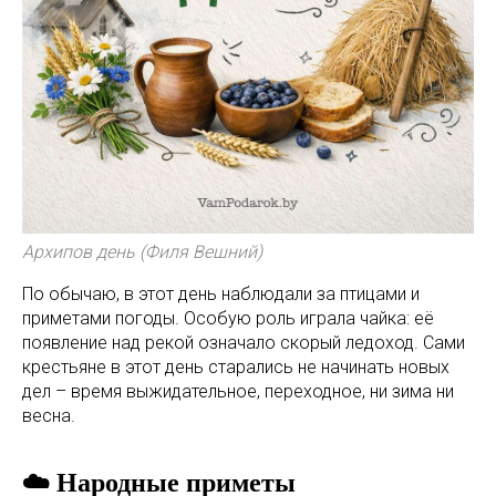
Архипов день (Филя Вешний)
По обычаю, в этот день наблюдали за птицами и
приметами погоды. Особую роль играла чайка: её
появление над рекой означало скорый ледоход. Сами
крестьяне в этот день старались не начинать новых
дел – время выжидательное, переходное, ни зима ни
весна.
☁️ Народные приметы