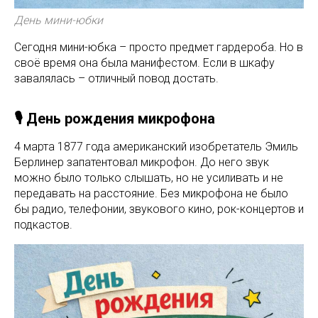
День мини-юбки
Сегодня мини-юбка – просто предмет гардероба. Но в
своё время она была манифестом. Если в шкафу
завалялась – отличный повод достать.
🎙️ День рождения микрофона
4 марта 1877 года американский изобретатель Эмиль
Берлинер запатентовал микрофон. До него звук
можно было только слышать, но не усиливать и не
передавать на расстояние. Без микрофона не было
бы радио, телефонии, звукового кино, рок-концертов и
подкастов.