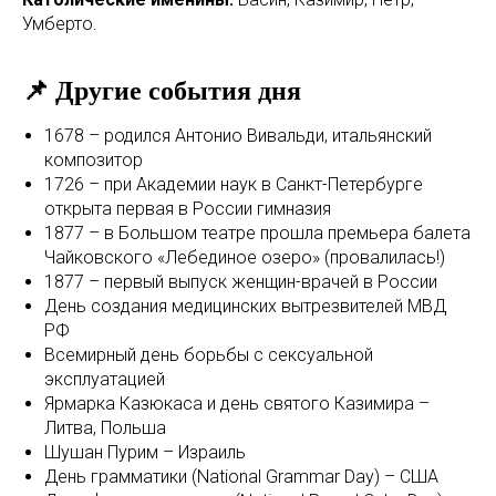
Умберто.
📌 Другие события дня
1678 – родился Антонио Вивальди, итальянский
композитор
1726 – при Академии наук в Санкт-Петербурге
открыта первая в России гимназия
1877 – в Большом театре прошла премьера балета
Чайковского «Лебединое озеро» (провалилась!)
1877 – первый выпуск женщин-врачей в России
День создания медицинских вытрезвителей МВД
РФ
Всемирный день борьбы с сексуальной
эксплуатацией
Ярмарка Казюкаса и день святого Казимира –
Литва, Польша
Шушан Пурим – Израиль
День грамматики (National Grammar Day) – США