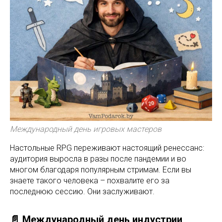
Международный день игровых мастеров
Настольные RPG переживают настоящий ренессанс:
аудитория выросла в разы после пандемии и во
многом благодаря популярным стримам. Если вы
знаете такого человека – похвалите его за
последнюю сессию. Они заслуживают.
📄 Международный день индустрии