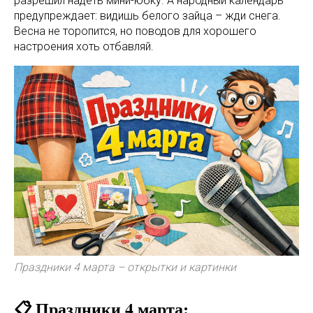
разрешил надеть мини-юбку. А народный календарь
предупреждает: видишь белого зайца – жди снега.
Весна не торопится, но поводов для хорошего
настроения хоть отбавляй.
Праздники 4 марта – открытки и картинки
📋 Праздники 4 марта: