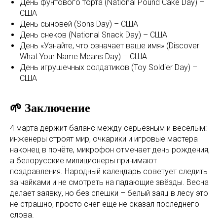
День фунтового торта (National Pound Cake Day) –
США
День сыновей (Sons Day) – США
День снеков (National Snack Day) – США
День «Узнайте, что означает ваше имя» (Discover
What Your Name Means Day) – США
День игрушечных солдатиков (Toy Soldier Day) –
США
🌱 Заключение
4 марта держит баланс между серьёзным и весёлым:
инженеры строят мир, очкарики и игровые мастера
наконец в почёте, микрофон отмечает день рождения,
а белорусские милиционеры принимают
поздравления. Народный календарь советует следить
за чайками и не смотреть на падающие звёзды. Весна
делает заявку, но без спешки – белый заяц в лесу это
не страшно, просто снег ещё не сказал последнего
слова.