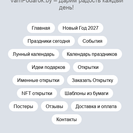
VamPodarok.by – Дарим радость каждый
день!
Главная
Новый Год 2027
Праздники сегодня
События
Лунный календарь
Календарь праздников
Идеи подарков
Открытки
Именные открытки
Заказать Открытку
NFT открытки
Шаблоны из бумаги
Постеры
Отзывы
Доставка и оплата
Контакты