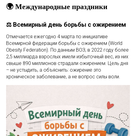
🌍 Международные праздники
⚖️ Всемирный день борьбы с ожирением
Отмечается ежегодно 4 марта по инициативе
Всемирной федерации борьбы с ожирением (World
Obesity Federation). По данным ВОЗ, в 2022 году более
2,5 миллиарда взрослых имели избыточный вес, из них
свыше 890 миллионов страдали ожирением. Цель дня
– не устыдить, а объяснить: ожирение это
хроническое заболевание, а не вопрос силы воли.