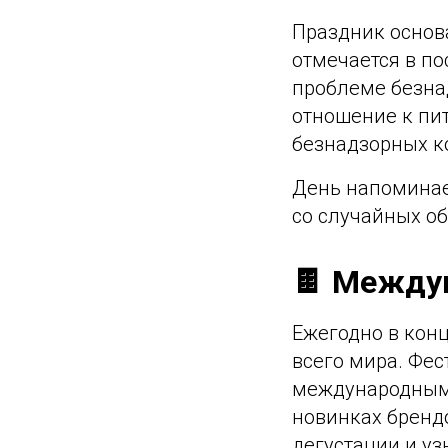
Праздник основа
отмечается в по
проблеме безна
отношение к пи
безнадзорных ко
День напоминает
со случайных об
🍫 Между
Ежегодно в конц
всего мира. Фес
международным 
новинках брендов
дегустации и уз