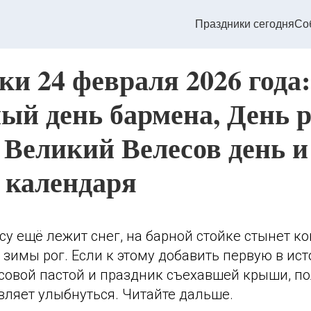
Праздники сегодня
Со
и 24 февраля 2026 года:
ый день бармена, День 
 Великий Велесов день и
 календаря
есу ещё лежит снег, на барной стойке стынет ко
 зимы рог. Если к этому добавить первую в ис
совой пастой и праздник съехавшей крыши, по
тавляет улыбнуться. Читайте дальше.