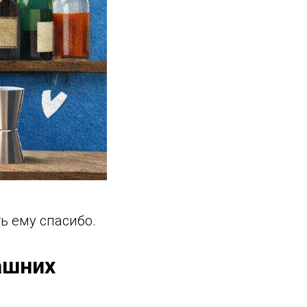
ь ему спасибо.
ашних