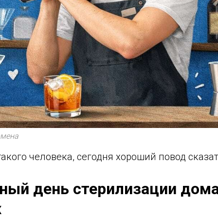
рмена
такого человека, сегодня хороший повод сказат
рный день стерилизации дом
х