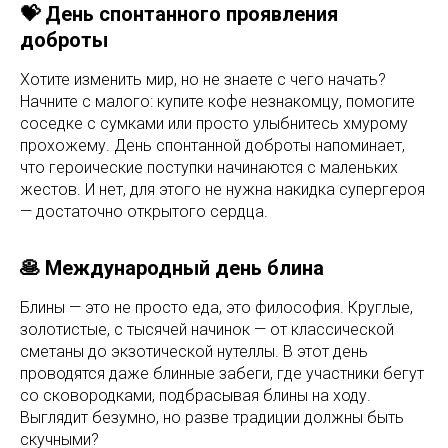
💝 День спонтанного проявления
доброты
Хотите изменить мир, но не знаете с чего начать?
Начните с малого: купите кофе незнакомцу, помогите
соседке с сумками или просто улыбнитесь хмурому
прохожему. День спонтанной доброты напоминает,
что героические поступки начинаются с маленьких
жестов. И нет, для этого не нужна накидка супергероя
— достаточно открытого сердца.
🥞 Международный день блина
Блины — это не просто еда, это философия. Круглые,
золотистые, с тысячей начинок — от классической
сметаны до экзотической нутеллы. В этот день
проводятся даже блинные забеги, где участники бегут
со сковородками, подбрасывая блины на ходу.
Выглядит безумно, но разве традиции должны быть
скучными?