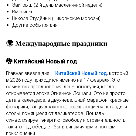
Заигрыш (2-й день масленичной недели)
Именины
Никола Студёный (Никольские морозы)
Другие события дня
🌍 Международные праздники
🐉 Китайский Новый год
Главная звезда дня —
Китайский Новый год
, который
в 2026 году приходится именно на 17 февраля! Это
самый пик празднования, день новолуния, когда
открывается эпоха Огненной Лошади. Это не просто
дата в календаре, а двухнедельный марафон: красные
фонарики, танцы драконов, взрывающиеся петарды и
столы, ломящиеся от деликатесов. Лошадь
символизирует энергию, свободу и стремительность,
так что год обещает быть динамичным и полным
приключений.