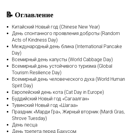
📝 Оглавление
Китайский Новый год (Chinese New Year)
День спонтанного проявления доброты (Random
Acts of Kindness Day)
Международный день блина (International Pancake
Day)
Всемирный день капусты (World Cabbage Day)
Всемирный день устойчивого туризма (Global
Tourism Resilience Day)
Всемирный день человеческого духа (World Human
Spirit Day)
Европейский день кота (Cat Day in Europe)
Буддийский Новый год «Сагаалган»
Тувинский Новый год «Шагаа»
Праздник «Марди Гра», Жирный вторник (Mardi Gras,
Shrove Tuesday)
День песца
День трепета перед Бахусом