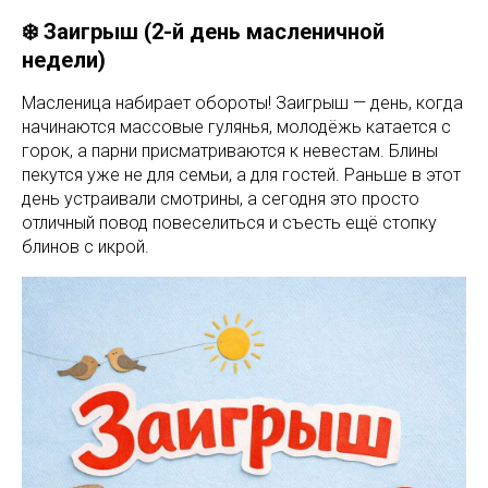
❄️ Заигрыш (2-й день масленичной
недели)
Масленица набирает обороты! Заигрыш — день, когда
начинаются массовые гулянья, молодёжь катается с
горок, а парни присматриваются к невестам. Блины
пекутся уже не для семьи, а для гостей. Раньше в этот
день устраивали смотрины, а сегодня это просто
отличный повод повеселиться и съесть ещё стопку
блинов с икрой.