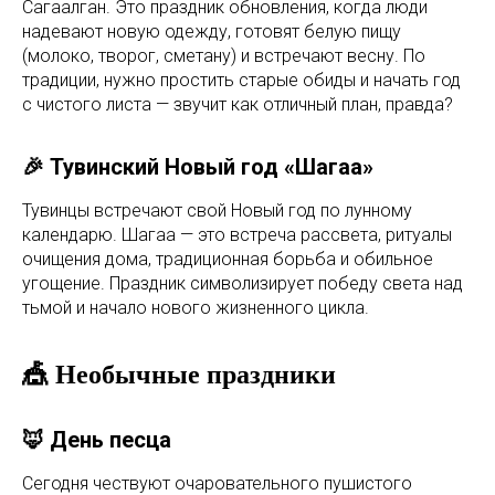
Сагаалган. Это праздник обновления, когда люди
надевают новую одежду, готовят белую пищу
(молоко, творог, сметану) и встречают весну. По
традиции, нужно простить старые обиды и начать год
с чистого листа — звучит как отличный план, правда?
🎉 Тувинский Новый год «Шагаа»
Тувинцы встречают свой Новый год по лунному
календарю. Шагаа — это встреча рассвета, ритуалы
очищения дома, традиционная борьба и обильное
угощение. Праздник символизирует победу света над
тьмой и начало нового жизненного цикла.
🎪 Необычные праздники
🦊 День песца
Сегодня чествуют очаровательного пушистого