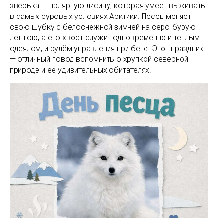
зверька — полярную лисицу, которая умеет выживать
в самых суровых условиях Арктики. Песец меняет
свою шубку с белоснежной зимней на серо-бурую
летнюю, а его хвост служит одновременно и тёплым
одеялом, и рулём управления при беге. Этот праздник
— отличный повод вспомнить о хрупкой северной
природе и её удивительных обитателях.