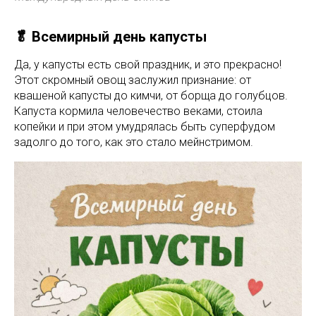
🥬 Всемирный день капусты
Да, у капусты есть свой праздник, и это прекрасно!
Этот скромный овощ заслужил признание: от
квашеной капусты до кимчи, от борща до голубцов.
Капуста кормила человечество веками, стоила
копейки и при этом умудрялась быть суперфудом
задолго до того, как это стало мейнстримом.