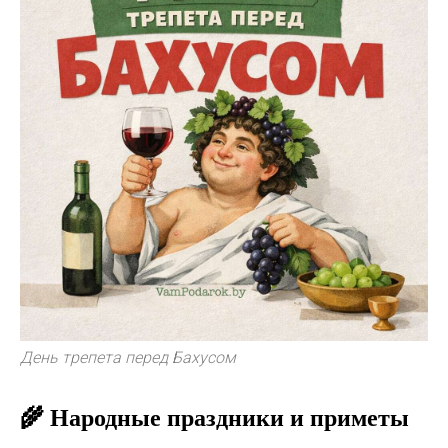
День трепета перед Бахусом
🌾 Народные праздники и приметы