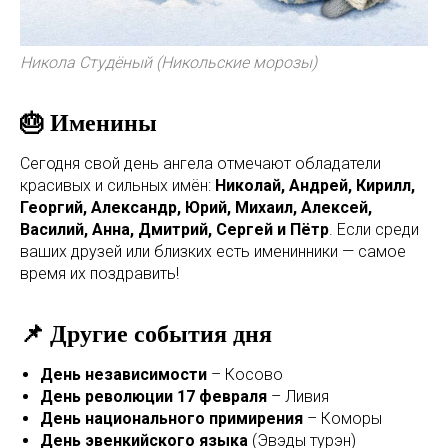
Никола Студёный (Никольские морозы)
🎂 Именины
Сегодня свой день ангела отмечают обладатели
красивых и сильных имён:
Николай, Андрей, Кирилл,
Георгий, Александр, Юрий, Михаил, Алексей,
Василий, Анна, Дмитрий, Сергей и Пётр
. Если среди
ваших друзей или близких есть именинники — самое
время их поздравить!
📌 Другие события дня
День независимости
– Косово
День революции 17 февраля
– Ливия
День национального примирения
– Коморы
День эвенкийского языка
(Эвэды турэн)