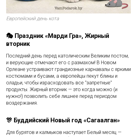
Европейский день кота
🎭 Праздник «Марди Гра», Жирный
вторник
Последний день перед католическим Великим постом,
и верующие отмечают его с размахом! В Новом
Орлеане устраивают грандиозные карнавалы с яркими
костюмами и бусами, а европейцы пекут блины и
оладьи, чтобы израсходовать все "запретные"
продукты. Жирный вторник — это когда можно (и
нужно!) позволить себе лишнее перед периодом
воздержания.
🎊 Буддийский Новый год «Сагаалган»
Для бурятов и калмыков наступает Белый месяц —