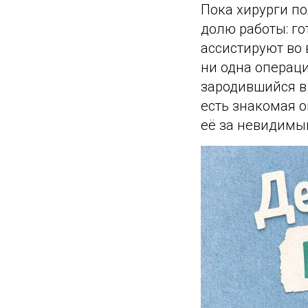
Пока хирурги п
долю работы: го
ассистируют во 
ни одна операц
зародившийся в 
есть знакомая 
её за невидимы