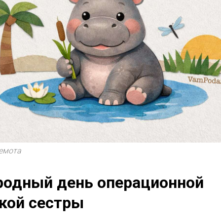
емота
одный день операционной
кой сестры