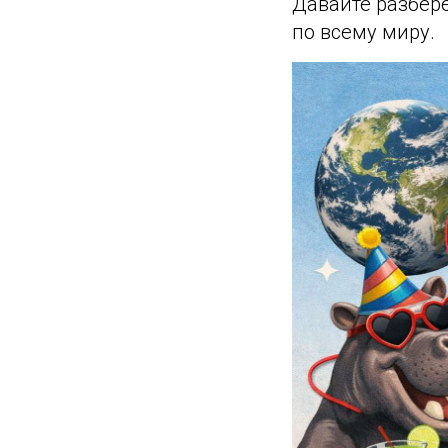
Давайте разберё
по всему миру.