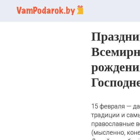
Праздник
Всемирн
рождени
Господн
15 февраля — да
традиции и сам
православные в
(мысленно, коне