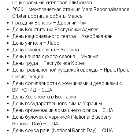
национальный хит-парад альбомов
2006 – межпланетная станция Mars Reconnaissance
Orbiter достигла орбиты Марса
Праздник Венеры – Древний Рим
День Конституции Республики Адыгея
День национального театра – Азербайджан
День учителя – Лаос
День земледельца – Украина
День начала сухого сезона – Мьянма
День труда – Республика Корея
День традиционной курдской одежды – Ирак, Иран,
Сирия, Турция
День солидарности с женщинами и девочками с
ВИЧ/СПИД – США
День Холокоста в Болгарии
День государственного гимна Украины
День организации домашнего офиса – США
День булочек с черникой (National Blueberry
Popover Day) – США
День соуса ранч (National Ranch Day) – США