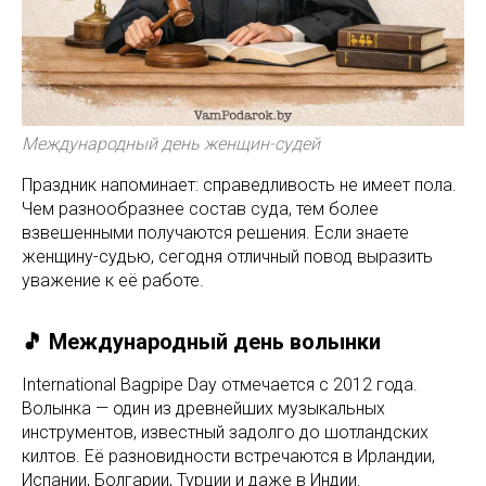
Международный день женщин-судей
Праздник напоминает: справедливость не имеет пола.
Чем разнообразнее состав суда, тем более
взвешенными получаются решения. Если знаете
женщину-судью, сегодня отличный повод выразить
уважение к её работе.
🎵 Международный день волынки
International Bagpipe Day отмечается с 2012 года.
Волынка — один из древнейших музыкальных
инструментов, известный задолго до шотландских
килтов. Её разновидности встречаются в Ирландии,
Испании, Болгарии, Турции и даже в Индии.