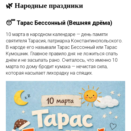
🌿 Народные праздники
😴 Тарас Бессонный (Вешняя дрёма)
10 марта в народном календаре — день памяти
святителя Тарасия, патриарха Константинопольского.
В народе его называли Тарас Бессонный или Тарас
Кумошник. Главное правило дня: не ложиться спать
днём и не засыпать рано. Считалось, что именно 10
марта по дому бродит кумаха — нечистая сила,
которая насылает лихорадку на спящих.