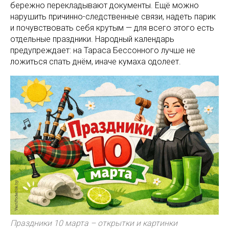
бережно перекладывают документы. Ещё можно
нарушить причинно-следственные связи, надеть парик
и почувствовать себя крутым — для всего этого есть
отдельные праздники. Народный календарь
предупреждает: на Тараса Бессонного лучше не
ложиться спать днём, иначе кумаха одолеет.
Праздники 10 марта – открытки и картинки