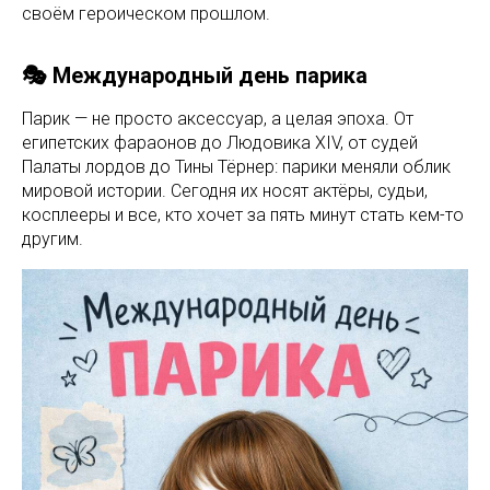
своём героическом прошлом.
🎭 Международный день парика
Парик — не просто аксессуар, а целая эпоха. От
египетских фараонов до Людовика XIV, от судей
Палаты лордов до Тины Тёрнер: парики меняли облик
мировой истории. Сегодня их носят актёры, судьи,
косплееры и все, кто хочет за пять минут стать кем-то
другим.