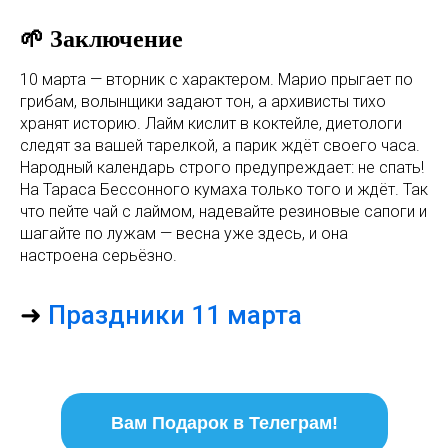
🌱 Заключение
10 марта — вторник с характером. Марио прыгает по
грибам, волынщики задают тон, а архивисты тихо
хранят историю. Лайм кислит в коктейле, диетологи
следят за вашей тарелкой, а парик ждёт своего часа.
Народный календарь строго предупреждает: не спать!
На Тараса Бессонного кумаха только того и ждёт. Так
что пейте чай с лаймом, надевайте резиновые сапоги и
шагайте по лужам — весна уже здесь, и она
настроена серьёзно.
➜
Праздники 11 марта
Вам Подарок в Телеграм!