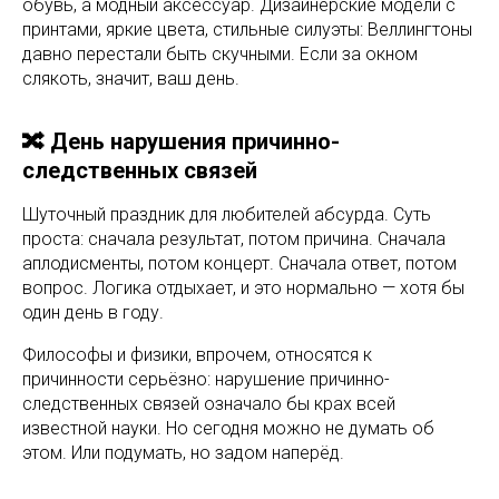
обувь, а модный аксессуар. Дизайнерские модели с
принтами, яркие цвета, стильные силуэты: Веллингтоны
давно перестали быть скучными. Если за окном
слякоть, значит, ваш день.
🔀 День нарушения причинно-
следственных связей
Шуточный праздник для любителей абсурда. Суть
проста: сначала результат, потом причина. Сначала
аплодисменты, потом концерт. Сначала ответ, потом
вопрос. Логика отдыхает, и это нормально — хотя бы
один день в году.
Философы и физики, впрочем, относятся к
причинности серьёзно: нарушение причинно-
следственных связей означало бы крах всей
известной науки. Но сегодня можно не думать об
этом. Или подумать, но задом наперёд.