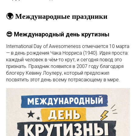
🌍 Международные праздники
😎 Международный день крутизны
International Day of Awesomeness отмечается 10 марта
— в день рождения Чака Норриса (1940). Идея проста:
каждый человек в чём-то крут, и сегодня повод это
признать. Праздник появился в 2007 году благодаря
блогеру Кевину Лоулеру, который предложил
посвятить этот день всему потрясающему в мире.