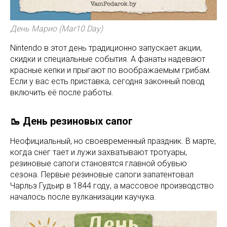
День Марио (Mar10 Day)
Nintendo в этот день традиционно запускает акции,
скидки и специальные события. А фанаты надевают
красные кепки и прыгают по воображаемым грибам.
Если у вас есть приставка, сегодня законный повод
включить её после работы.
🥾 День резиновых сапог
Неофициальный, но своевременный праздник. В марте,
когда снег тает и лужи захватывают тротуары,
резиновые сапоги становятся главной обувью
сезона. Первые резиновые сапоги запатентовал
Чарльз Гудьир в 1844 году, а массовое производство
началось после вулканизации каучука.