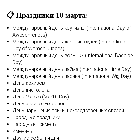
📋 Праздники 10 марта:
Международный день крутизны (International Day of
Awesomeness)
Международный день женщин-судей (International
Day of Women Judges)
Международный день волынки (International Bagpipe
Day)
Международный день лайма (International Lime Day)
Международный день парика (International Wig Day)
День архивов
День диетолога
День Марио (Mar10 Day)
День резиновых сапог
День нарушения причинно-следственных связей
Народные праздники
Народные приметы
Именины
Другие события дня