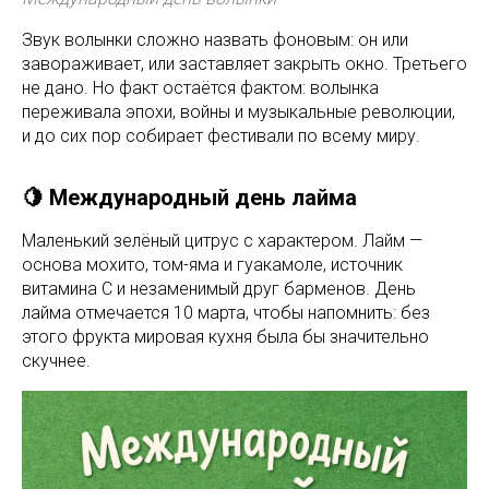
Звук волынки сложно назвать фоновым: он или
завораживает, или заставляет закрыть окно. Третьего
не дано. Но факт остаётся фактом: волынка
переживала эпохи, войны и музыкальные революции,
и до сих пор собирает фестивали по всему миру.
🍋 Международный день лайма
Маленький зелёный цитрус с характером. Лайм —
основа мохито, том-яма и гуакамоле, источник
витамина C и незаменимый друг барменов. День
лайма отмечается 10 марта, чтобы напомнить: без
этого фрукта мировая кухня была бы значительно
скучнее.