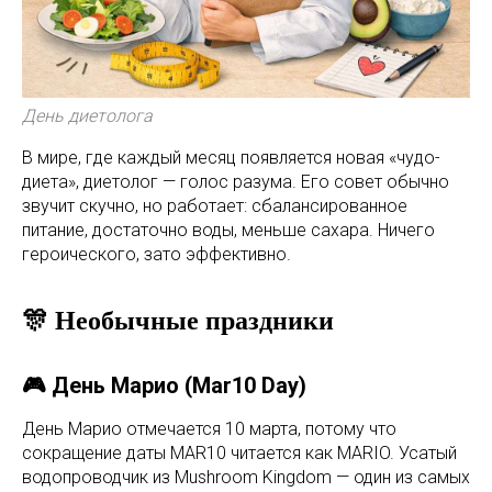
День диетолога
В мире, где каждый месяц появляется новая «чудо-
диета», диетолог — голос разума. Его совет обычно
звучит скучно, но работает: сбалансированное
питание, достаточно воды, меньше сахара. Ничего
героического, зато эффективно.
🎊 Необычные праздники
🎮 День Марио (Mar10 Day)
День Марио отмечается 10 марта, потому что
сокращение даты MAR10 читается как MARIO. Усатый
водопроводчик из Mushroom Kingdom — один из самых