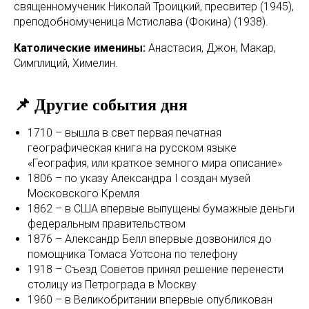
священномученик Николай Троицкий, пресвитер (1945),
преподобномученица Мстислава (Фокина) (1938).
Католические именины:
Анастасия, Джон, Макар,
Симплиций, Химелин.
📌 Другие события дня
1710 – вышла в свет первая печатная
географическая книга на русском языке
«География, или краткое земного мира описание»
1806 – по указу Александра I создан музей
Московского Кремля
1862 – в США впервые выпущены бумажные деньги
федеральным правительством
1876 – Александр Белл впервые дозвонился до
помощника Томаса Уотсона по телефону
1918 – Съезд Советов принял решение перенести
столицу из Петрограда в Москву
1960 – в Великобритании впервые опубликован