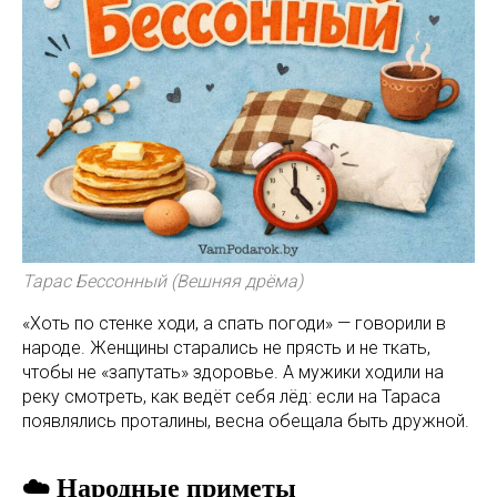
Тарас Бессонный (Вешняя дрёма)
«Хоть по стенке ходи, а спать погоди» — говорили в
народе. Женщины старались не прясть и не ткать,
чтобы не «запутать» здоровье. А мужики ходили на
реку смотреть, как ведёт себя лёд: если на Тараса
появлялись проталины, весна обещала быть дружной.
☁️ Народные приметы