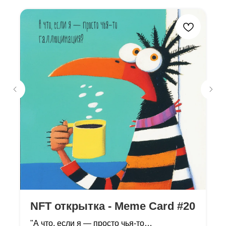
NFT открытка - Meme Card #20
"А что, если я — просто чья-то