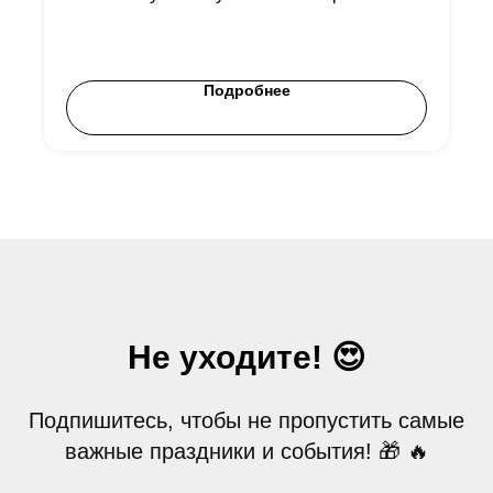
нашей коллекции созданной в сети TON
для пользователей криптокошельков
Телеграм, Tonkeeper и др.
Подробнее
Не уходите! 😍
Подпишитесь, чтобы не пропустить самые
важные праздники и события! 🎁 🔥