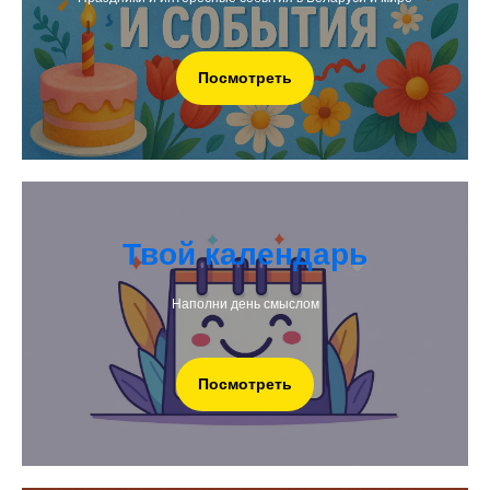
Посмотреть
Твой календарь
Наполни день смыслом
Посмотреть