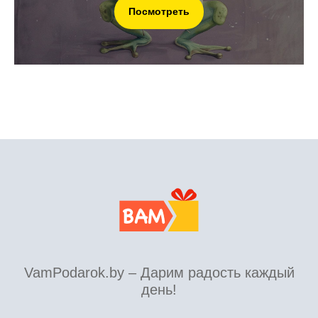
Посмотреть
VamPodarok.by – Дарим радость каждый
день!