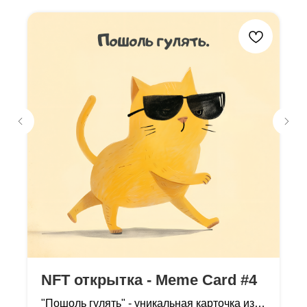
NFT открытка - Meme Card #4
"Пошоль гулять" - уникальная карточка из