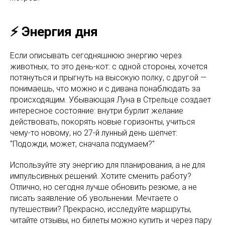
⚡️ Энергия дня
Если описывать сегодняшнюю энергию через
животных, то это день-кот: с одной стороны, хочется
потянуться и прыгнуть на высокую полку, с другой —
понимаешь, что можно и с дивана понаблюдать за
происходящим. Убывающая Луна в Стрельце создает
интересное состояние: внутри бурлит желание
действовать, покорять новые горизонты, учиться
чему-то новому, но 27-й лунный день шепчет:
"Подожди, может, сначала подумаем?"
Используйте эту энергию для планирования, а не для
импульсивных решений. Хотите сменить работу?
Отлично, но сегодня лучше обновить резюме, а не
писать заявление об увольнении. Мечтаете о
путешествии? Прекрасно, исследуйте маршруты,
читайте отзывы, но билеты можно купить и через пару