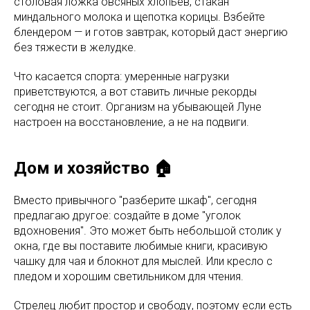
столовая ложка овсяных хлопьев, стакан
миндального молока и щепотка корицы. Взбейте
блендером — и готов завтрак, который даст энергию
без тяжести в желудке.
Что касается спорта: умеренные нагрузки
приветствуются, а вот ставить личные рекорды
сегодня не стоит. Организм на убывающей Луне
настроен на восстановление, а не на подвиги.
Дом и хозяйство 🏠
Вместо привычного "разберите шкаф", сегодня
предлагаю другое: создайте в доме "уголок
вдохновения". Это может быть небольшой столик у
окна, где вы поставите любимые книги, красивую
чашку для чая и блокнот для мыслей. Или кресло с
пледом и хорошим светильником для чтения.
Стрелец любит простор и свободу, поэтому если есть