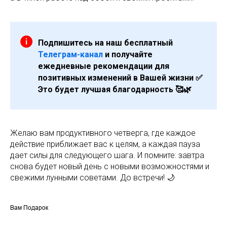
Подпишитесь на наш бесплатный
Телеграм-канал
и получайте
ежедневные рекомендации для
позитивных изменений в Вашей жизни ✅
Это будет лучшая благодарность 🥰🌿
Желаю вам продуктивного четверга, где каждое
действие приближает вас к целям, а каждая пауза
дает силы для следующего шага. И помните: завтра
снова будет новый день с новыми возможностями и
свежими лунными советами. До встречи! 🌙
Вам Подарок