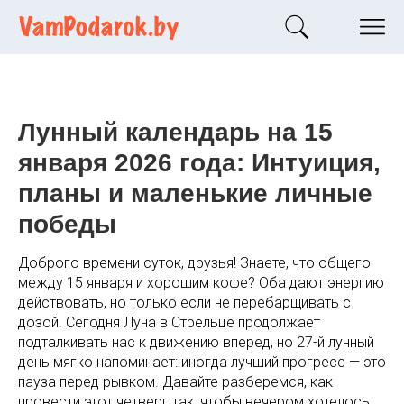
Лунный календарь на 15
января 2026 года: Интуиция,
планы и маленькие личные
победы
Доброго времени суток, друзья! Знаете, что общего
между 15 января и хорошим кофе? Оба дают энергию
действовать, но только если не перебарщивать с
дозой. Сегодня Луна в Стрельце продолжает
подталкивать нас к движению вперед, но 27-й лунный
день мягко напоминает: иногда лучший прогресс — это
пауза перед рывком. Давайте разберемся, как
провести этот четверг так, чтобы вечером хотелось