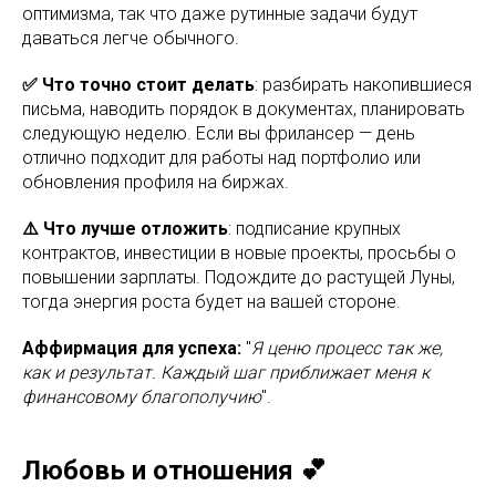
оптимизма, так что даже рутинные задачи будут
даваться легче обычного.
✅ Что точно стоит делать
: разбирать накопившиеся
письма, наводить порядок в документах, планировать
следующую неделю. Если вы фрилансер — день
отлично подходит для работы над портфолио или
обновления профиля на биржах.
⚠️ Что лучше отложить
: подписание крупных
контрактов, инвестиции в новые проекты, просьбы о
повышении зарплаты. Подождите до растущей Луны,
тогда энергия роста будет на вашей стороне.
Аффирмация для успеха:
"
Я ценю процесс так же,
как и результат. Каждый шаг приближает меня к
финансовому благополучию
".
Любовь и отношения 💕