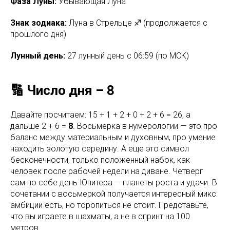
Фаза Луны:
Убывающая Луна
Знак зодиака:
Луна в Стрельце ♐ (продолжается с
прошлого дня)
Лунный день:
27 лунный день с 06:59 (по МСК)
🔢 Число дня – 8
Давайте посчитаем: 15 + 1 + 2 + 0 + 2 + 6 = 26, а
дальше 2 + 6 =
8
. Восьмерка в нумерологии — это про
баланс между материальным и духовным, про умение
находить золотую середину. А еще это символ
бесконечности, только положенный набок, как
человек после рабочей недели на диване. Четверг
сам по себе день Юпитера — планеты роста и удачи. В
сочетании с восьмеркой получается интересный микс:
амбиции есть, но торопиться не стоит. Представьте,
что вы играете в шахматы, а не в спринт на 100
метров.