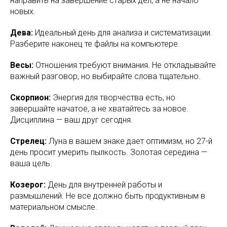
направить на завершение старых дел, а не начало
новых.
Дева:
Идеальный день для анализа и систематизации.
Разберите наконец те файлы на компьютере.
Весы:
Отношения требуют внимания. Не откладывайте
важный разговор, но выбирайте слова тщательно.
Скорпион:
Энергия для творчества есть, но
завершайте начатое, а не хватайтесь за новое.
Дисциплина — ваш друг сегодня.
Стрелец:
Луна в вашем знаке дает оптимизм, но 27-й
день просит умерить пылкость. Золотая середина —
ваша цель.
Козерог:
День для внутренней работы и
размышлений. Не все должно быть продуктивным в
материальном смысле.