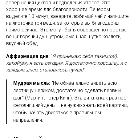
завершения циклов и подведения итогов. Это
хорошее время для благодарности. Вечером
выделите 10 минут, заварите любимый чай и напишите
на листочке три вещи, за которые вы благодарны
прямо сейчас. Это могут быть совершенно простые
вещи: горячий душ утром, смешная шутка коллеги,
вкусный обед.
Аффирмация дня:
"
Я принимаю себя таким(ой),
какой(ая) я есть сегодня. Я достаточно хорош(а), и с
каждым днем становлюсь лучше
".
Мудрая мысль:
"Не обязательно видеть всю
лестницу целиком, достаточно сделать первый
шаг" (Мартин Лютер Кинг). Эта цитата как раз про
сегодняшний день — не нужно знать всей картины,
чтобы начать двигаться в правильном
направлении.