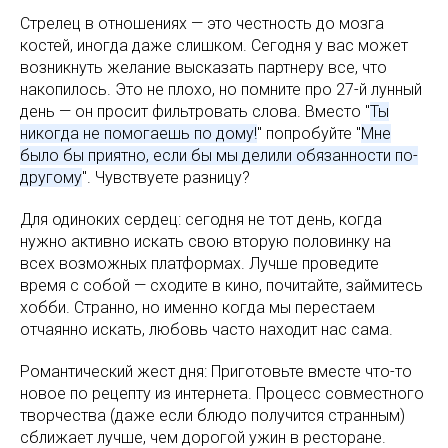
Стрелец в отношениях — это честность до мозга
костей, иногда даже слишком. Сегодня у вас может
возникнуть желание высказать партнеру все, что
накопилось. Это не плохо, но помните про 27-й лунный
день — он просит фильтровать слова. Вместо "
Ты
никогда не помогаешь по дому!
" попробуйте "
Мне
было бы приятно, если бы мы делили обязанности по-
другому
". Чувствуете разницу?
Для одиноких сердец: сегодня не тот день, когда
нужно активно искать свою вторую половинку на
всех возможных платформах. Лучше проведите
время с собой — сходите в кино, почитайте, займитесь
хобби. Странно, но именно когда мы перестаем
отчаянно искать, любовь часто находит нас сама.
Романтический жест дня: Приготовьте вместе что-то
новое по рецепту из интернета. Процесс совместного
творчества (даже если блюдо получится странным)
сближает лучше, чем дорогой ужин в ресторане.