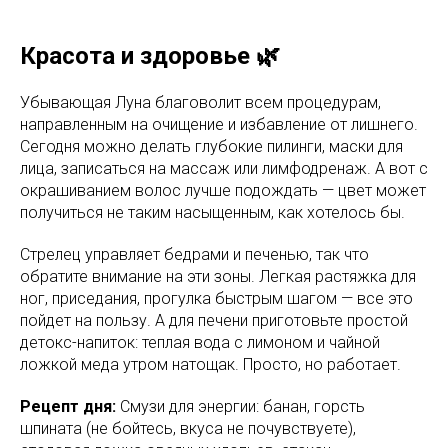
Красота и здоровье 🌿
Убывающая Луна благоволит всем процедурам,
направленным на очищение и избавление от лишнего.
Сегодня можно делать глубокие пилинги, маски для
лица, записаться на массаж или лимфодренаж. А вот с
окрашиванием волос лучше подождать — цвет может
получиться не таким насыщенным, как хотелось бы.
Стрелец управляет бедрами и печенью, так что
обратите внимание на эти зоны. Легкая растяжка для
ног, приседания, прогулка быстрым шагом — все это
пойдет на пользу. А для печени приготовьте простой
детокс-напиток: теплая вода с лимоном и чайной
ложкой меда утром натощак. Просто, но работает.
Рецепт дня:
Смузи для энергии: банан, горсть
шпината (не бойтесь, вкуса не почувствуете),