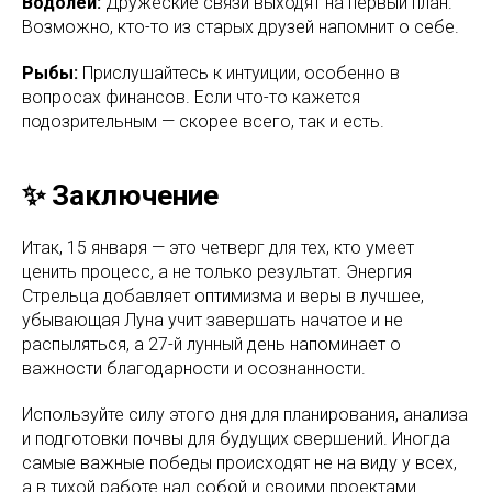
Водолей:
Дружеские связи выходят на первый план.
Возможно, кто-то из старых друзей напомнит о себе.
Рыбы:
Прислушайтесь к интуиции, особенно в
вопросах финансов. Если что-то кажется
подозрительным — скорее всего, так и есть.
✨ Заключение
Итак, 15 января — это четверг для тех, кто умеет
ценить процесс, а не только результат. Энергия
Стрельца добавляет оптимизма и веры в лучшее,
убывающая Луна учит завершать начатое и не
распыляться, а 27-й лунный день напоминает о
важности благодарности и осознанности.
Используйте силу этого дня для планирования, анализа
и подготовки почвы для будущих свершений. Иногда
самые важные победы происходят не на виду у всех,
а в тихой работе над собой и своими проектами.