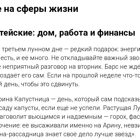
е на сферы жизни
тейские: дом, работа и финансы
третьем лунном дне — редкий подарок: энерги
есть, и её много. Не откладывайте важный зво
 неприятный разговор на вторник. Барс не жд
оздаёт его сам. Если на прошлой неделе что-т
 день, чтобы это сдвинуть.
ина Капустница — день, который сам подсказы
аду капусты, если ещё не успели. Растущая Л
аговолит вьющимся и надземным — горох, фасо
чение: её высаживали именно на Арину, невзи
на-рассадница знает своё дело лучше звёзд».