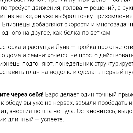
ело требует движения, голова — решений, а ру
дит на ветке, он уже выбрал точку приземления
. Близнецы добавляют скорости и многозадачн
 одного на другое, как белка по веткам.
стёрка и растущая Луна — тройка про ответств
о дома и семьи: хочется не просто действовать
лизнецы подгоняют, понедельник структурируе
оставить план на неделю и сделать первый пун
ите через себя!
Барс делает один точный прыжо
 к обеду вы уже на нервах, забыли пообедать и
ит, энергия пошла не туда. Остановитесь, выдо
ик длинный — успеете.