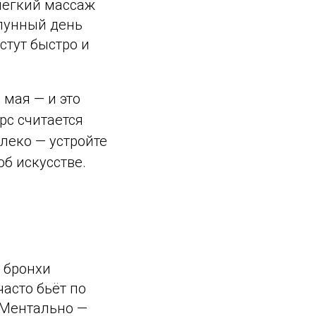
лёгкий массаж
 лунный день
стут быстро и
 мая — и это
рс считается
леко — устройте
б искусстве.
и бронхи
асто бьёт по
. Ментально —