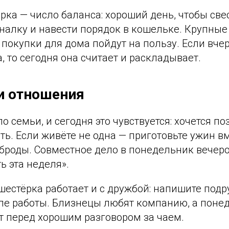
ка — число баланса: хороший день, чтобы свес
налку и навести порядок в кошельке. Крупные
 покупки для дома пойдут на пользу. Если вче
, то сегодня она считает и раскладывает.
и отношения
о семьи, и сегодня это чувствуется: хочется по
ть. Если живёте не одна — приготовьте ужин в
ерброды. Совместное дело в понедельник вече
ь эта неделя».
шестёрка работает и с дружбой: напишите подр
сле работы. Близнецы любят компанию, а поне
т перед хорошим разговором за чаем.