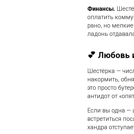
Финансы.
Шестёр
оплатить комму
рано, но мелкие
ладонь отдавала
💕 Любовь 
Шестёрка — числ
накормить, обня
это просто бут
антидот от «опят
Если вы одна — 
встретиться по
хандра отступае