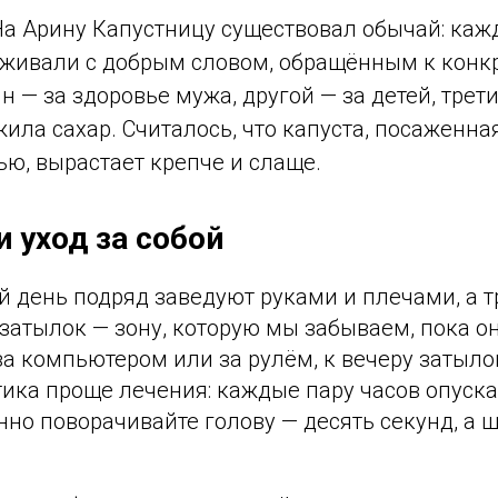
а Арину Капустницу существовал обычай: каж
живали с добрым словом, обращённым к конк
н — за здоровье мужа, другой — за детей, трети
ила сахар. Считалось, что капуста, посаженная
ью, вырастает крепче и слаще.
и уход за собой
й день подряд заведуют руками и плечами, а 
затылок — зону, которую мы забываем, пока он
за компьютером или за рулём, к вечеру затыл
тика проще лечения: каждые пару часов опуск
нно поворачивайте голову — десять секунд, а 