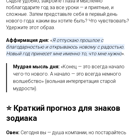
Сядьте удобно, закройте глаза и мысленно
поблагодарите год за все уроки — и приятные, и
сложные. Затем представьте себя в первый день
нового года: каким вы хотите быть? Что чувствовать?
Удержите этот образ.
Аффирмация дня:
«
Я отпускаю прошлое с
благодарностью и открываюсь новому с радостью.
Новый год принесет мне именно то, что мне нужно
».
Мудрая мысль дня:
«Конец — это всегда начало
чего-то нового. А начало — это всегда немного
волшебство» (вольная интерпретация старой
мудрости).
⭐ Краткий прогноз для знаков
зодиака
Овен:
Сегодня вы — душа компании, но постарайтесь