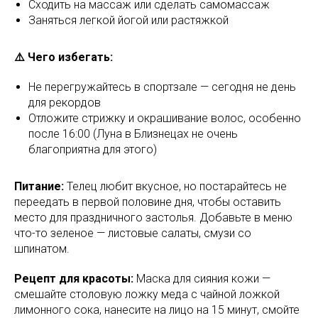
Сходить на массаж или сделать самомассаж
Заняться легкой йогой или растяжкой
⚠️ Чего избегать:
Не перегружайтесь в спортзале — сегодня не день
для рекордов
Отложите стрижку и окрашивание волос, особенно
после 16:00 (Луна в Близнецах не очень
благоприятна для этого)
Питание:
Телец любит вкусное, но постарайтесь не
переедать в первой половине дня, чтобы оставить
место для праздничного застолья. Добавьте в меню
что-то зеленое — листовые салаты, смузи со
шпинатом.
Рецепт для красоты:
Маска для сияния кожи —
смешайте столовую ложку меда с чайной ложкой
лимонного сока, нанесите на лицо на 15 минут, смойте