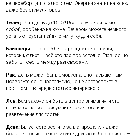
не переборщить с алкоголем. Энергии хватит на всех,
даже без стимуляторов.
Телец:
Ваш день до 16:07! Всё получается само
собой, особенно на кухне. Вечером можете немного
устать от суеты, найдите минутку для себя.
Близнецы:
После 16:07 вы расцветаете: шутки,
истории, флирт — всё это про вас сегодня. Главное, не
забыть поесть между разговорами.
Рак:
День может быть эмоционально насыщенным.
Позвольте себе ностальгию, но не застревайте в
прошлом — впереди столько интересного!
Лев:
Вам захочется быть в центре внимания, и это
получится легко. Придумайте яркий тост или
развлечение для гостей.
Дева:
Вы успеете всё, что запланировали, и даже
больше. Только не критикуйте других за беспорядок —