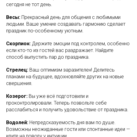
сегодня не тот день.
Весы:
Прекрасный день для общения с любимыми
людьми. Ваше умение создавать гармонию сделает
праздник по-особенному уютным.
Скорпион:
Держите эмоции под контролем, особенно
если кто-то из гостей вас раздражает. Найдите
способ выпустить пар до праздника.
Стрелец:
Ваш оптимизм заразителен! Делитесь
планами на будущее, вдохновляйте других на новые
свершения.
Козерог:
Вы уже всё подготовили и
проконтролировали. Теперь позвольте себе
расслабиться и получить удовольствие от праздника.
Водолей:
Непредсказуемость дня вам по душе.
Возможны неожиданные гости или спонтанные идеи —
идите на поводу у интуиции.