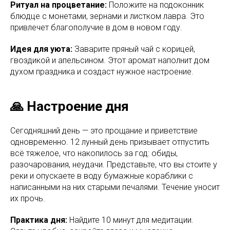
Ритуал на процветание:
Положите на подоконник
блюдце с монетами, зернами и листком лавра. Это
привлечет благополучие в дом в новом году.
Идея для уюта:
Заварите пряный чай с корицей,
гвоздикой и апельсином. Этот аромат наполнит дом
духом праздника и создаст нужное настроение.
🙏 Настроение дня
Сегодняшний день — это прощание и приветствие
одновременно. 12 лунный день призывает отпустить
всё тяжелое, что накопилось за год: обиды,
разочарования, неудачи. Представьте, что вы стоите у
реки и опускаете в воду бумажные кораблики с
написанными на них старыми печалями. Течение уносит
их прочь.
Практика дня:
Найдите 10 минут для медитации.