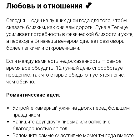
Любовь и отношения 💕
Сегодня — один из лучших дней года для того, чтобы
сказать близким, как они вам дороги. Луна в Тельце
усиливает потребность в физической близости и уюте,
а переход в Близнецы вечером сделает разговоры
более легкими и откровенными.
Если между вами есть недосказанность — самое
время всё обсудить. 12 лунный день способствует
прощению, так что старые обиды отпустятся легче,
чем обычно.
Романтические идеи:
Устройте камерный ужин на двоих перед большим
праздником
Напишите друг другу письма или записки с
благодарностью за год
Вспомните самые счастливые моменты года вместе