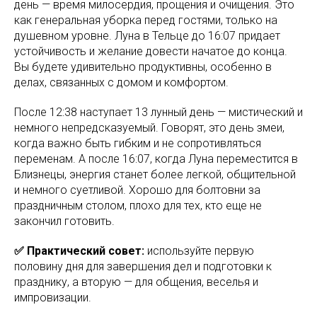
день — время милосердия, прощения и очищения. Это
как генеральная уборка перед гостями, только на
душевном уровне. Луна в Тельце до 16:07 придает
устойчивость и желание довести начатое до конца.
Вы будете удивительно продуктивны, особенно в
делах, связанных с домом и комфортом.
После 12:38 наступает 13 лунный день — мистический и
немного непредсказуемый. Говорят, это день змеи,
когда важно быть гибким и не сопротивляться
переменам. А после 16:07, когда Луна переместится в
Близнецы, энергия станет более легкой, общительной
и немного суетливой. Хорошо для болтовни за
праздничным столом, плохо для тех, кто еще не
закончил готовить.
✅ Практический совет:
используйте первую
половину дня для завершения дел и подготовки к
празднику, а вторую — для общения, веселья и
импровизации.