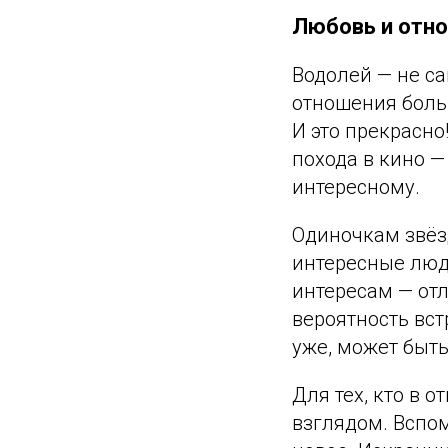
Любовь и отно
Водолей — не с
отношения боль
И это прекрасно
похода в кино —
интересному.
Одиночкам звёзд
интересные люди
интересам — отл
вероятность вст
уже, может быть
Для тех, кто в 
взглядом. Вспом