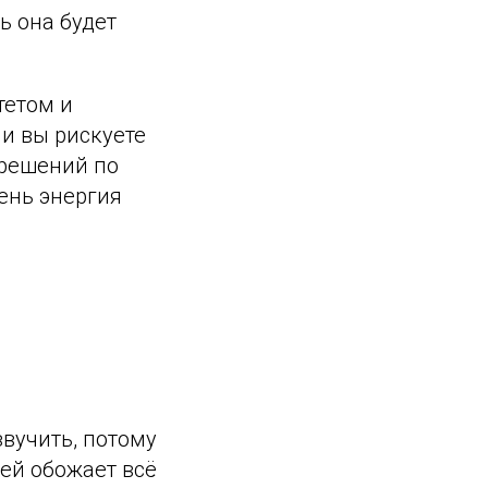
ь она будет
тетом и
 и вы рискуете
 решений по
ень энергия
звучить, потому
ей обожает всё