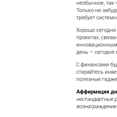
необычное, так 
Только не забуд
требует системн
Хорошо сегодня
проектах, связа
инновационным.
день — сегодня 
С финансами буд
старайтесь инве
полезные гадже
Аффирмация дн
нестандартные р
вознаграждение