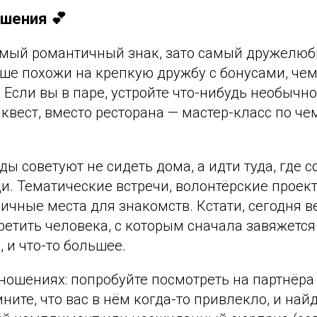
шения 💕
амый романтичный знак, зато самый дружелюб
ше похожи на крепкую дружбу с бонусами, чем
! Если вы в паре, устройте что-нибудь необычно
 квест, вместо ресторана — мастер-класс по че
ы советуют не сидеть дома, а идти туда, где 
. Тематические встречи, волонтёрские проект
ичные места для знакомств. Кстати, сегодня в
ретить человека, с которым сначала завяжется
, и что-то большее.
отношениях: попробуйте посмотреть на партнёр
ните, что вас в нём когда-то привлекло, и найд