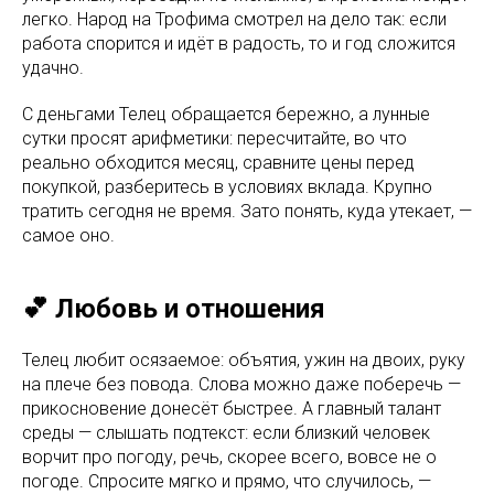
легко. Народ на Трофима смотрел на дело так: если
работа спорится и идёт в радость, то и год сложится
удачно.
С деньгами Телец обращается бережно, а лунные
сутки просят арифметики: пересчитайте, во что
реально обходится месяц, сравните цены перед
покупкой, разберитесь в условиях вклада. Крупно
тратить сегодня не время. Зато понять, куда утекает, —
самое оно.
💕 Любовь и отношения
Телец любит осязаемое: объятия, ужин на двоих, руку
на плече без повода. Слова можно даже поберечь —
прикосновение донесёт быстрее. А главный талант
среды — слышать подтекст: если близкий человек
ворчит про погоду, речь, скорее всего, вовсе не о
погоде. Спросите мягко и прямо, что случилось, —