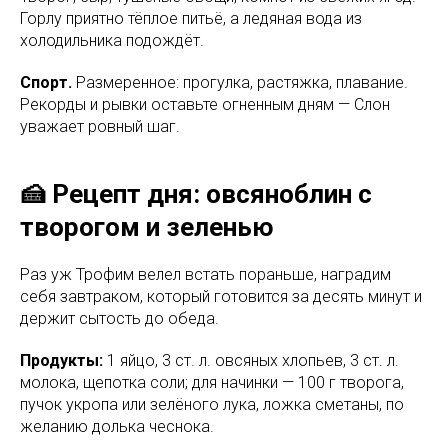
Горлу приятно тёплое питьё, а ледяная вода из
холодильника подождёт.
Спорт.
Размеренное: прогулка, растяжка, плавание.
Рекорды и рывки оставьте огненным дням — Слон
уважает ровный шаг.
🍰 Рецепт дня: овсяноблин с
творогом и зеленью
Раз уж Трофим велел встать пораньше, наградим
себя завтраком, который готовится за десять минут и
держит сытость до обеда.
Продукты:
1 яйцо, 3 ст. л. овсяных хлопьев, 3 ст. л.
молока, щепотка соли; для начинки — 100 г творога,
пучок укропа или зелёного лука, ложка сметаны, по
желанию долька чеснока.