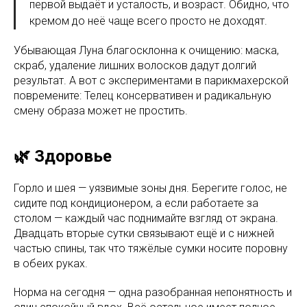
первой выдаёт и усталость, и возраст. Обидно, что
кремом до неё чаще всего просто не доходят.
Убывающая Луна благосклонна к очищению: маска,
скраб, удаление лишних волосков дадут долгий
результат. А вот с экспериментами в парикмахерской
повремените: Телец консервативен и радикальную
смену образа может не простить.
🌿 Здоровье
Горло и шея — уязвимые зоны дня. Берегите голос, не
сидите под кондиционером, а если работаете за
столом — каждый час поднимайте взгляд от экрана.
Двадцать вторые сутки связывают ещё и с нижней
частью спины, так что тяжёлые сумки носите поровну
в обеих руках.
Норма на сегодня — одна разобранная непонятность и