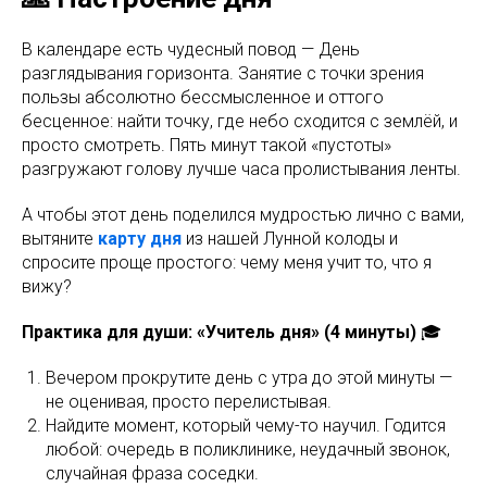
В календаре есть чудесный повод — День
разглядывания горизонта. Занятие с точки зрения
пользы абсолютно бессмысленное и оттого
бесценное: найти точку, где небо сходится с землёй, и
просто смотреть. Пять минут такой «пустоты»
разгружают голову лучше часа пролистывания ленты.
А чтобы этот день поделился мудростью лично с вами,
вытяните
карту дня
из нашей Лунной колоды и
спросите проще простого: чему меня учит то, что я
вижу?
Практика для души: «Учитель дня» (4 минуты)
🎓
Вечером прокрутите день с утра до этой минуты —
не оценивая, просто перелистывая.
Найдите момент, который чему-то научил. Годится
любой: очередь в поликлинике, неудачный звонок,
случайная фраза соседки.