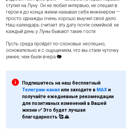
ступил на Луну. Он не любил интервью, не спешил в
герои и до конца жизни называл себя инженером —
просто однажды очень хорошо выучил своё дело.
Наш календарь считает эту дату почти семейной: не
каждый день у Луны бывают такие гости.
Пусть среда пройдёт по-слоновьи: неспешно,
основательно и с ощущением, что вы стали чуточку
умнее, чем были вчера 🐘
Подпишитесь на наш бесплатный
Телеграм-канал
или заходите в
МАХ
и
получайте ежедневные рекомендации
для позитивных изменений в Вашей
жизни ✅ Это будет лучшая
благодарность 🥰 🙏