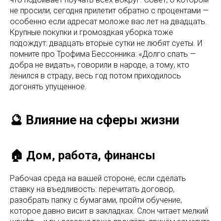
не просили, сегодня прилетит обратно с процентами —
особенно если адресат моложе вас лет на двадцать.
Крупные покупки и громоздкая уборка тоже
подождут: двадцать вторые сутки не любят суеты. И
помните про Трофима Бессонника: «Долго спать —
добра не видать», говорили в народе, а тому, кто
ленился в страду, весь год потом приходилось
догонять упущенное.
🔮 Влияние на сферы жизни
🏠 Дом, работа, финансы
Рабочая среда на вашей стороне, если сделать
ставку на въедливость: перечитать договор,
разобрать папку с бумагами, пройти обучение,
которое давно висит в закладках. Слон читает мелкий