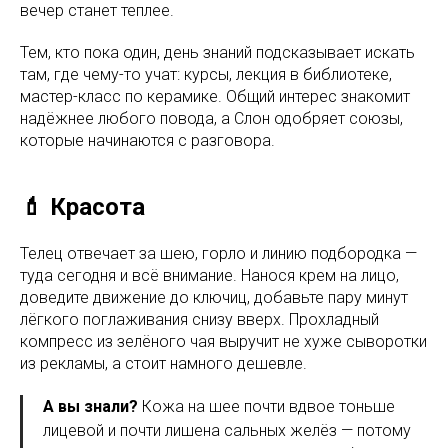
вечер станет теплее.
Тем, кто пока один, день знаний подсказывает искать
там, где чему-то учат: курсы, лекция в библиотеке,
мастер-класс по керамике. Общий интерес знакомит
надёжнее любого повода, а Слон одобряет союзы,
которые начинаются с разговора.
💄 Красота
Телец отвечает за шею, горло и линию подбородка —
туда сегодня и всё внимание. Нанося крем на лицо,
доведите движение до ключиц, добавьте пару минут
лёгкого поглаживания снизу вверх. Прохладный
компресс из зелёного чая выручит не хуже сыворотки
из рекламы, а стоит намного дешевле.
А вы знали?
Кожа на шее почти вдвое тоньше
лицевой и почти лишена сальных желёз — потому