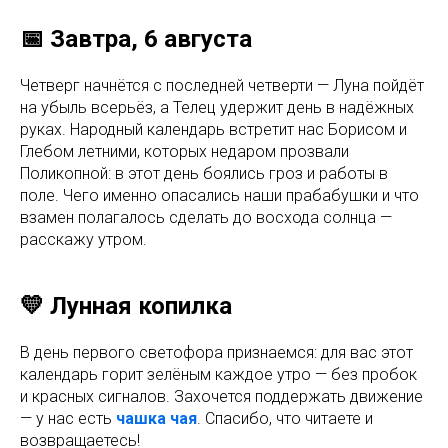
📅 Завтра, 6 августа
Четверг начнётся с последней четверти — Луна пойдёт
на убыль всерьёз, а Телец удержит день в надёжных
руках. Народный календарь встретит нас Борисом и
Глебом летними, которых недаром прозвали
Поликопной: в этот день боялись гроз и работы в
поле. Чего именно опасались наши прабабушки и что
взамен полагалось сделать до восхода солнца —
расскажу утром.
💛 Лунная копилка
В день первого светофора признаемся: для вас этот
календарь горит зелёным каждое утро — без пробок
и красных сигналов. Захочется поддержать движение
— у нас есть
чашка чая
. Спасибо, что читаете и
возвращаетесь!