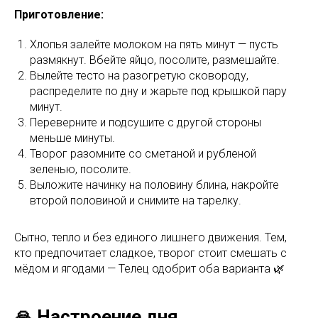
Приготовление:
Хлопья залейте молоком на пять минут — пусть
размякнут. Вбейте яйцо, посолите, размешайте.
Вылейте тесто на разогретую сковороду,
распределите по дну и жарьте под крышкой пару
минут.
Переверните и подсушите с другой стороны
меньше минуты.
Творог разомните со сметаной и рубленой
зеленью, посолите.
Выложите начинку на половину блина, накройте
второй половиной и снимите на тарелку.
Сытно, тепло и без единого лишнего движения. Тем,
кто предпочитает сладкое, творог стоит смешать с
мёдом и ягодами — Телец одобрит оба варианта 🌿
🙏 Настроение дня