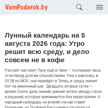
Лунный календарь на 5
августа 2026 года: Утро
решит всю среду, и дело
совсем не в кофе
Рассвет застанет Луну ещё в Овне — последние часы
огня перед долгим спокойствием. Уже к завтраку, в
05:38 по МСК, она перейдёт в Телец, и среда сменит
бег на уверенный шаг. Двадцать вторые сутки —
время Слона: день знаний, умения читать между строк
и решений, которые принимаются без нервотрёпки. А
народный календарь на всякий случай ставит
будильник: на Трофима Бессонника отсыпаться