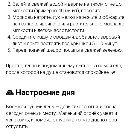
Залейте свежей водой и варите на тихом огне до
мягкости (примерно 40 минут), посолите.
Морковь натрите, лук мелко нарежьте и обжарьте
на ложке сливочного или растительного масла до
мягкости и лёгкой золотистости.
Соедините кашу с овощами, добавьте лавровый
лист и дайте постоять под крышкой 5–10 минут.
Перед подачей щедро посыпьте свежей зеленью.
Просто, тепло и по-домашнему сытно. Та самая еда,
после которой на душе становится спокойнее. 🌿
🙏 Настроение дня
Восьмой лунный день — день тихого огня, и свеча
сегодня очень к месту. Маленький огонёк умеет и
успокоить, и помочь отпустить то, что давно пора
отпустить.