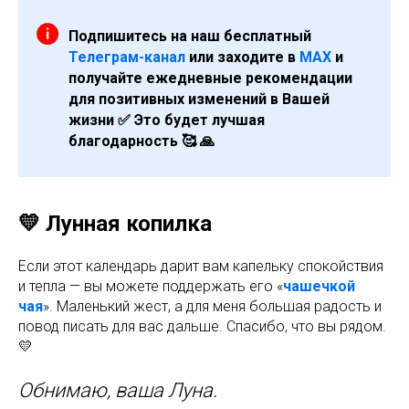
Подпишитесь на наш бесплатный
Телеграм-канал
или заходите в
МАХ
и
получайте ежедневные рекомендации
для позитивных изменений в Вашей
жизни ✅ Это будет лучшая
благодарность 🥰 🙏
💛 Лунная копилка
Если этот календарь дарит вам капельку спокойствия
и тепла — вы можете поддержать его «
чашечкой
чая
». Маленький жест, а для меня большая радость и
повод писать для вас дальше. Спасибо, что вы рядом.
💛
Обнимаю, ваша Луна.