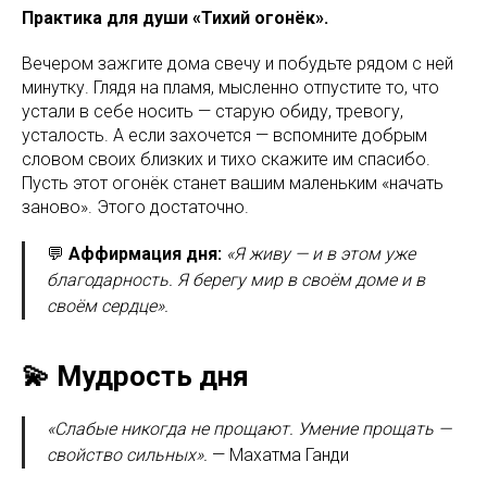
Практика для души «Тихий огонёк».
Вечером зажгите дома свечу и побудьте рядом с ней
минутку. Глядя на пламя, мысленно отпустите то, что
устали в себе носить — старую обиду, тревогу,
усталость. А если захочется — вспомните добрым
словом своих близких и тихо скажите им спасибо.
Пусть этот огонёк станет вашим маленьким «начать
заново». Этого достаточно.
💬
Аффирмация дня:
«Я живу — и в этом уже
благодарность. Я берегу мир в своём доме и в
своём сердце».
💫 Мудрость дня
«Слабые никогда не прощают. Умение прощать —
свойство сильных».
— Махатма Ганди