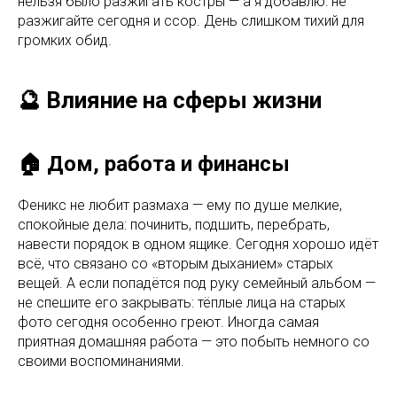
нельзя было разжигать костры — а я добавлю: не
разжигайте сегодня и ссор. День слишком тихий для
громких обид.
🔮 Влияние на сферы жизни
🏠 Дом, работа и финансы
Феникс не любит размаха — ему по душе мелкие,
спокойные дела: починить, подшить, перебрать,
навести порядок в одном ящике. Сегодня хорошо идёт
всё, что связано со «вторым дыханием» старых
вещей. А если попадётся под руку семейный альбом —
не спешите его закрывать: тёплые лица на старых
фото сегодня особенно греют. Иногда самая
приятная домашняя работа — это побыть немного со
своими воспоминаниями.