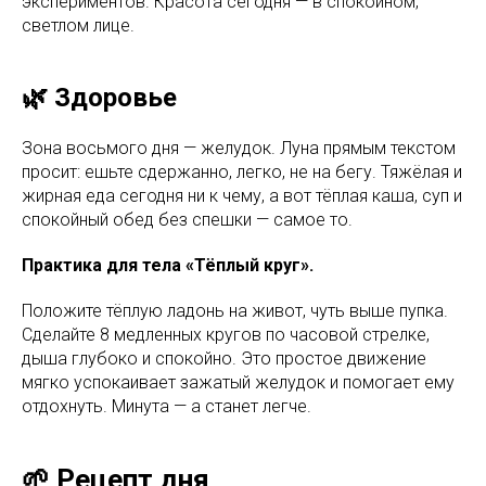
экспериментов. Красота сегодня — в спокойном,
светлом лице.
🌿 Здоровье
Зона восьмого дня — желудок. Луна прямым текстом
просит: ешьте сдержанно, легко, не на бегу. Тяжёлая и
жирная еда сегодня ни к чему, а вот тёплая каша, суп и
спокойный обед без спешки — самое то.
Практика для тела «Тёплый круг».
Положите тёплую ладонь на живот, чуть выше пупка.
Сделайте 8 медленных кругов по часовой стрелке,
дыша глубоко и спокойно. Это простое движение
мягко успокаивает зажатый желудок и помогает ему
отдохнуть. Минута — а станет легче.
🌱 Рецепт дня