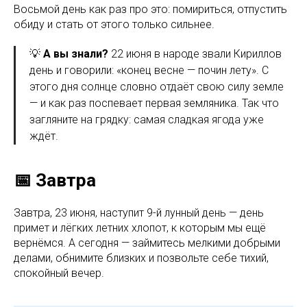
Восьмой день как раз про это: помириться, отпустить
обиду и стать от этого только сильнее.
💡
А вы знали?
22 июня в народе звали Кириллов
день и говорили: «конец весне — почин лету». С
этого дня солнце словно отдаёт свою силу земле
— и как раз поспевает первая земляника. Так что
загляните на грядку: самая сладкая ягода уже
ждёт.
📅 Завтра
Завтра, 23 июня, наступит 9-й лунный день — день
примет и лёгких летних хлопот, к которым мы ещё
вернёмся. А сегодня — займитесь мелкими добрыми
делами, обнимите близких и позвольте себе тихий,
спокойный вечер.