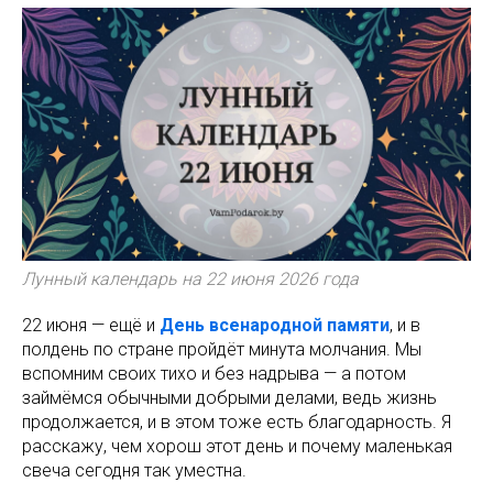
Лунный календарь на 22 июня 2026 года
22 июня — ещё и
День всенародной памяти
, и в
полдень по стране пройдёт минута молчания. Мы
вспомним своих тихо и без надрыва — а потом
займёмся обычными добрыми делами, ведь жизнь
продолжается, и в этом тоже есть благодарность. Я
расскажу, чем хорош этот день и почему маленькая
свеча сегодня так уместна.