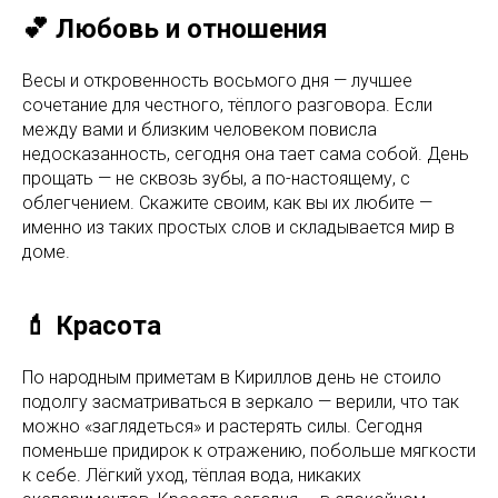
💕 Любовь и отношения
Весы и откровенность восьмого дня — лучшее
сочетание для честного, тёплого разговора. Если
между вами и близким человеком повисла
недосказанность, сегодня она тает сама собой. День
прощать — не сквозь зубы, а по-настоящему, с
облегчением. Скажите своим, как вы их любите —
именно из таких простых слов и складывается мир в
доме.
💄 Красота
По народным приметам в Кириллов день не стоило
подолгу засматриваться в зеркало — верили, что так
можно «заглядеться» и растерять силы. Сегодня
поменьше придирок к отражению, побольше мягкости
к себе. Лёгкий уход, тёплая вода, никаких