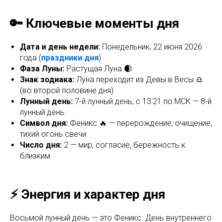
🔑 Ключевые моменты дня
Дата и день недели:
Понедельник, 22 июня 2026
года (
праздники дня
)
Фаза Луны:
Растущая Луна 🌒
Знак зодиака:
Луна переходит из Девы в Весы ♎
(во второй половине дня)
Лунный день:
7-й лунный день, с 13:21 по МСК — 8-й
лунный день
Символ дня:
Феникс 🔥 — перерождение, очищение,
тихий огонь свечи
Число дня:
2 — мир, согласие, бережность к
близким
⚡ Энергия и характер дня
Восьмой лунный день — это Феникс. День внутреннего