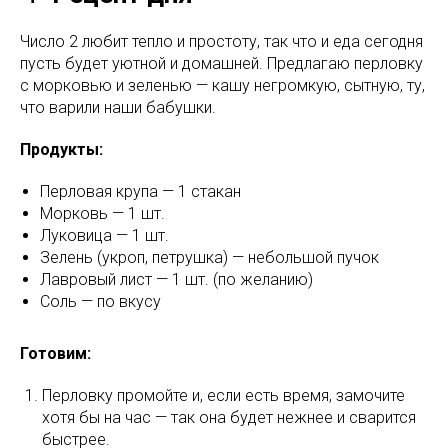
Число 2 любит тепло и простоту, так что и еда сегодня
пусть будет уютной и домашней. Предлагаю перловку
с морковью и зеленью — кашу негромкую, сытную, ту,
что варили наши бабушки.
Продукты:
Перловая крупа — 1 стакан
Морковь — 1 шт.
Луковица — 1 шт.
Зелень (укроп, петрушка) — небольшой пучок
Лавровый лист — 1 шт. (по желанию)
Соль — по вкусу
Готовим:
Перловку промойте и, если есть время, замочите
хотя бы на час — так она будет нежнее и сварится
быстрее.