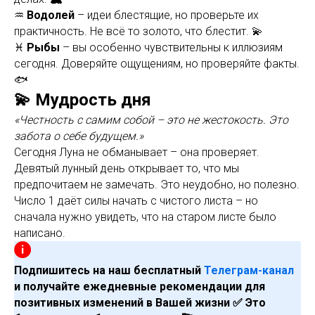
♒
Водолей
– идеи блестящие, но проверьте их
практичность. Не всё то золото, что блестит. 💫
♓
Рыбы
– вы особенно чувствительны к иллюзиям
сегодня. Доверяйте ощущениям, но проверяйте факты.
🐟
💫 Мудрость дня
«Честность с самим собой – это не жестокость. Это
забота о себе будущем.»
Сегодня Луна не обманывает – она проверяет.
Девятый лунный день открывает то, что мы
предпочитаем не замечать. Это неудобно, но полезно.
Число 1 даёт силы начать с чистого листа – но
сначала нужно увидеть, что на старом листе было
написано.
Подпишитесь на наш бесплатный
Телеграм-канал
и получайте ежедневные рекомендации для
позитивных изменений в Вашей жизни ✅ Это