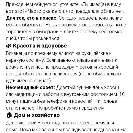
Прежде чем обидеться, уточните: «Ты имел(а) в виду
вот это?» Часто окажется, что повода для обиды нет.
Для тех, кто в поиске:
Сегодня первое впечатление
может обмануть. Новые знакомства возможны, но не
торопитесь с выводами – дайте человеку несколько
дней, чтобы раскрыться.
🌿 Красота и здоровье
Близнецы по-прежнему влияют на руки, лёгкие и
нервную систему. Если давно откладывали визит к
врачу или запись на процедуру – сегодня хороший
день, чтобы наконец записаться (но не обязательно
идти именно сейчас).
Неочевидный совет:
Девятый лунный день хорош
для медитации и работы с внутренним состоянием. 10
минут тишины без телефона и новостей – и голова
станет яснее. Попробуйте прямо перед сном.
🏠 Дом и хозяйство
День иллюзий – неожиданно хорошее время для
дома. Пока мир за окном подкидывает неоднозначные