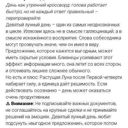
День как утренний кроссворд: голова работает
быстро, но не каждый ответ правильный –
перепроверяйте.
Девятый лунный день – один из самых неоднозначных
в цикле. Иллюзии здесь не в смысле галлюцинаций, а в
смысле искажённого восприятия. Слова собеседника
могут прозвучать иначе, чем он имел в виду.
Предложение, которое кажется выгодным, может
иметь скрытые условия. Близнецы усиливают этот
эффект: информации много, она летит со всех сторон,
и отсеивать лишнее сложнее обычного.
Но есть и плюс: Растущая Луна после Первой четверти
набирает силу, а единица даёт решимость. Если
действовать осознанно – день может оказаться
очень продуктивным.
⚠️ Внимание:
Не подписывайте важных документов,
не соглашайтесь на крупные сделки и не принимайте
решений на эмоциях. Девятый лунный день любит
подсунуть «выгодное предложение», которое потом