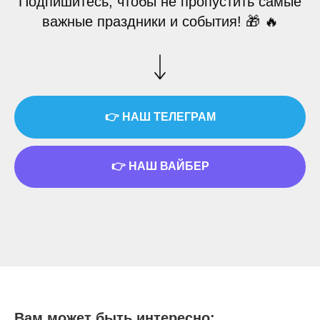
Подпишитесь, чтобы не пропустить самые
важные праздники и события! 🎁 🔥
👉 НАШ ТЕЛЕГРАМ
👉 НАШ ВАЙБЕР
Вам может быть интересно: