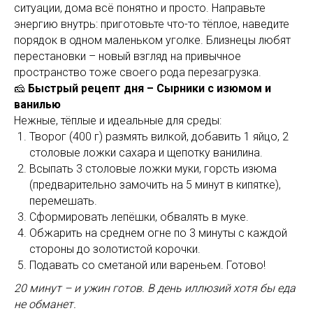
ситуации, дома всё понятно и просто. Направьте
энергию внутрь: приготовьте что-то тёплое, наведите
порядок в одном маленьком уголке. Близнецы любят
перестановки – новый взгляд на привычное
пространство тоже своего рода перезагрузка.
🧀
Быстрый рецепт дня – Сырники с изюмом и
ванилью
Нежные, тёплые и идеальные для среды:
Творог (400 г) размять вилкой, добавить 1 яйцо, 2
столовые ложки сахара и щепотку ванилина.
Всыпать 3 столовые ложки муки, горсть изюма
(предварительно замочить на 5 минут в кипятке),
перемешать.
Сформировать лепёшки, обвалять в муке.
Обжарить на среднем огне по 3 минуты с каждой
стороны до золотистой корочки.
Подавать со сметаной или вареньем. Готово!
20 минут – и ужин готов. В день иллюзий хотя бы еда
не обманет.