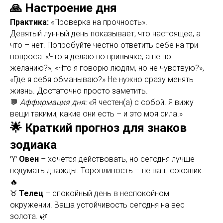
🙏 Настроение дня
Практика:
«Проверка на прочность».
Девятый лунный день показывает, что настоящее, а
что – нет. Попробуйте честно ответить себе на три
вопроса: «Что я делаю по привычке, а не по
желанию?», «Что я говорю людям, но не чувствую?»,
«Где я себя обманываю?» Не нужно сразу менять
жизнь. Достаточно просто заметить.
💬
Аффирмация дня:
«Я честен(а) с собой. Я вижу
вещи такими, какие они есть – и это моя сила.»
🌟 Краткий прогноз для знаков
зодиака
♈
Овен
– хочется действовать, но сегодня лучше
подумать дважды. Торопливость – не ваш союзник.
🔥
♉
Телец
– спокойный день в неспокойном
окружении. Ваша устойчивость сегодня на вес
золота. 🌿