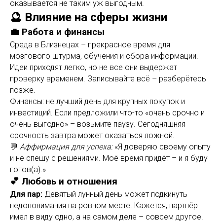
оказывается не таким уж выгодным.
🔮 Влияние на сферы жизни
💼 Работа и финансы
Среда в Близнецах – прекрасное время для
мозгового штурма, обучения и сбора информации.
Идеи приходят легко, но не все они выдержат
проверку временем. Записывайте всё – разберётесь
позже.
Финансы: не лучший день для крупных покупок и
инвестиций. Если предложили что-то «очень срочно и
очень выгодно» – возьмите паузу. Сегодняшняя
срочность завтра может оказаться ложной.
💬
Аффирмация для успеха:
«Я доверяю своему опыту
и не спешу с решениями. Моё время придёт – и я буду
готов(а).»
💕 Любовь и отношения
Для пар:
Девятый лунный день может подкинуть
недопонимания на ровном месте. Кажется, партнёр
имел в виду одно, а на самом деле – совсем другое.