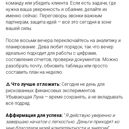
команду или убедить клиента. Если есть задачи, где
нужна ваша уверенность и обаяние, делайте их
именно сейчас. Переговоры, звонки важным
партнерам, защита идей — всё это сегодня в зоне
вашей силы.
После восьми вечера переключайтесь на аналитику и
планирование. Дева любит порядок, так что вечер
идеально подходит для работы с цифрами,
составления отчетов, проверки документов. Можно
разобрать почту, обновить таблицы или просто
составить план на неделю.
⚠️ Что лучше отложить:
Сегодня не день для
рискованных финансовых экспериментов.
Убывающая Луна — время сохранять, а не вкладывать
всё подряд.
Аффирмация для успеха:
"
Я действую уверенно и
завершаю начатое с легкостью. Деньги приходят ко
мне благодаря моей компетентности и энергии
".