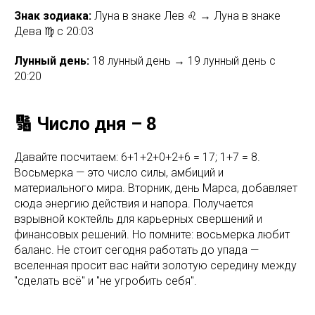
Знак зодиака:
Луна в знаке Лев ♌ → Луна в знаке
Дева ♍ с 20:03
Лунный день:
18 лунный день → 19 лунный день с
20:20
🔢 Число дня – 8
Давайте посчитаем: 6+1+2+0+2+6 = 17; 1+7 = 8.
Восьмерка — это число силы, амбиций и
материального мира. Вторник, день Марса, добавляет
сюда энергию действия и напора. Получается
взрывной коктейль для карьерных свершений и
финансовых решений. Но помните: восьмерка любит
баланс. Не стоит сегодня работать до упада —
вселенная просит вас найти золотую середину между
"сделать всё" и "не угробить себя".