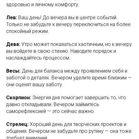
здоровью и личному комфорту.
Лев:
Ваш день! До вечера вы в центре событий.
Только не забудьте к вечеру переключиться на более
спокойный режим.
Дева:
Утро может показаться хаотичным, но к вечеру
вы войдете в свою стихию. Наводите порядок и
наслаждайтесь процессом.
Весы:
День для баланса между проявлением себя и
заботой о деталях. Вечером уделите время близким —
они оценят вашу заботу.
Скорпион:
Энергия дня помогает завершить то, что
давно откладывали. Вечером займитесь
саморефлексией — это сейчас важно.
Стрелец:
Хороший день для творческих проектов и
общения. Вечером не забудьте про рутину — она тоже
требует внимания.