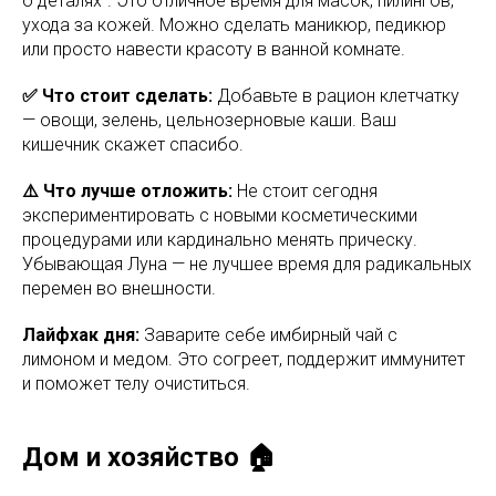
о деталях". Это отличное время для масок, пилингов,
ухода за кожей. Можно сделать маникюр, педикюр
или просто навести красоту в ванной комнате.
✅ Что стоит сделать:
Добавьте в рацион клетчатку
— овощи, зелень, цельнозерновые каши. Ваш
кишечник скажет спасибо.
⚠️ Что лучше отложить:
Не стоит сегодня
экспериментировать с новыми косметическими
процедурами или кардинально менять прическу.
Убывающая Луна — не лучшее время для радикальных
перемен во внешности.
Лайфхак дня:
Заварите себе имбирный чай с
лимоном и медом. Это согреет, поддержит иммунитет
и поможет телу очиститься.
Дом и хозяйство 🏠