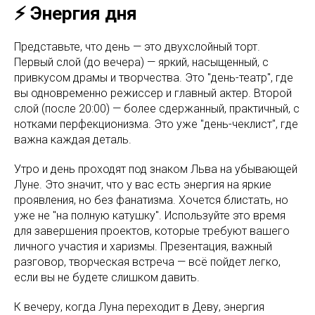
⚡️ Энергия дня
Представьте, что день — это двухслойный торт.
Первый слой (до вечера) — яркий, насыщенный, с
привкусом драмы и творчества. Это "день-театр", где
вы одновременно режиссер и главный актер. Второй
слой (после 20:00) — более сдержанный, практичный, с
нотками перфекционизма. Это уже "день-чеклист", где
важна каждая деталь.
Утро и день проходят под знаком Льва на убывающей
Луне. Это значит, что у вас есть энергия на яркие
проявления, но без фанатизма. Хочется блистать, но
уже не "на полную катушку". Используйте это время
для завершения проектов, которые требуют вашего
личного участия и харизмы. Презентация, важный
разговор, творческая встреча — всё пойдет легко,
если вы не будете слишком давить.
К вечеру, когда Луна переходит в Деву, энергия