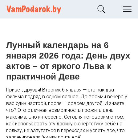
Лунный календарь на 6
января 2026 года: День двух
актов – от яркого Льва к
практичной Деве
Привет, друзья! Вторник 6 января — это как два
фильма подряд в одном сеансе. До восьми вечера у
вас один настрой, после — совсем другой. И знаете
что? Это отличная возможность прожить день
максимально интересно. Сегодня поговорим о том,
как использовать эту двойную энергетику себе на
пользу, не запутаться в переходах и успеть всё, что
запланировали (ну или почти всё).