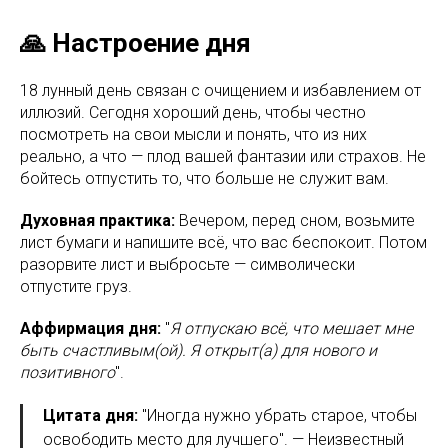
🙏 Настроение дня
18 лунный день связан с очищением и избавлением от
иллюзий. Сегодня хороший день, чтобы честно
посмотреть на свои мысли и понять, что из них
реально, а что — плод вашей фантазии или страхов. Не
бойтесь отпустить то, что больше не служит вам.
Духовная практика:
Вечером, перед сном, возьмите
лист бумаги и напишите всё, что вас беспокоит. Потом
разорвите лист и выбросьте — символически
отпустите груз.
Аффирмация дня:
"
Я отпускаю всё, что мешает мне
быть счастливым(ой). Я открыт(а) для нового и
позитивного
".
Цитата дня:
"Иногда нужно убрать старое, чтобы
освободить место для лучшего". — Неизвестный