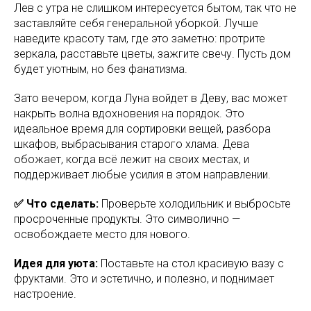
Лев с утра не слишком интересуется бытом, так что не
заставляйте себя генеральной уборкой. Лучше
наведите красоту там, где это заметно: протрите
зеркала, расставьте цветы, зажгите свечу. Пусть дом
будет уютным, но без фанатизма.
Зато вечером, когда Луна войдет в Деву, вас может
накрыть волна вдохновения на порядок. Это
идеальное время для сортировки вещей, разбора
шкафов, выбрасывания старого хлама. Дева
обожает, когда всё лежит на своих местах, и
поддерживает любые усилия в этом направлении.
✅ Что сделать:
Проверьте холодильник и выбросьте
просроченные продукты. Это символично —
освобождаете место для нового.
Идея для уюта:
Поставьте на стол красивую вазу с
фруктами. Это и эстетично, и полезно, и поднимает
настроение.