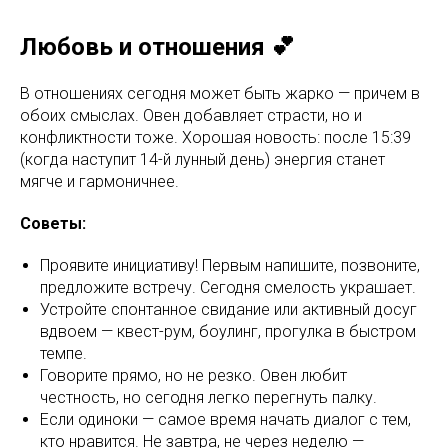
Любовь и отношения 💕
В отношениях сегодня может быть жарко — причем в
обоих смыслах. Овен добавляет страсти, но и
конфликтности тоже. Хорошая новость: после 15:39
(когда наступит 14-й лунный день) энергия станет
мягче и гармоничнее.
Советы:
Проявите инициативу! Первым напишите, позвоните,
предложите встречу. Сегодня смелость украшает.
Устройте спонтанное свидание или активный досуг
вдвоем — квест-рум, боулинг, прогулка в быстром
темпе.
Говорите прямо, но не резко. Овен любит
честность, но сегодня легко перегнуть палку.
Если одиноки — самое время начать диалог с тем,
кто нравится. Не завтра, не через неделю —