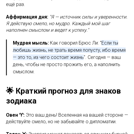
ещё раз.
Аффирмация дня:
"Я — источник силы и уверенности.
Я действую смело, но мудро. Каждый мой шаг
наполнен смыслом и ведет к успеху."
Мудрая мысль:
Как говорил Брюс Ли: "
Если ты
любишь жизнь, не трать время попусту, ибо время
— это то, из чего состоит жизнь
". Сегодня — ваш
день, чтобы не просто прожить его, а наполнить
смыслом.
🌟 Краткий прогноз для знаков
зодиака
Овен ♈:
Это ваш день! Вселенная на вашей стороне —
действуйте смело, но не забывайте о дипломатии.