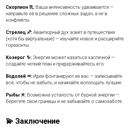
Скорпион ♏:
Ваша интенсивность удваивается —
направьте её в решение сложных задач, а не в
конфликты.
Стрелец ♐:
Авантюрный дух зовёт в путешествия
(хотя бы виртуальные) — изучайте новое и расширяйте
горизонты.
Козерог ♑:
Энергия может казаться хаотичной —
создайте четкий план и придерживайтесь его.
Водолей ♒:
Идеи фонтанируют из вас — записывайте
всё, чтобы не забыть, и начинайте воплощать лучшие.
Рыбы ♓:
Возможна усталость от бурной энергии —
берегите свои границы и не забывайте о самозаботе.
💫 Заключение