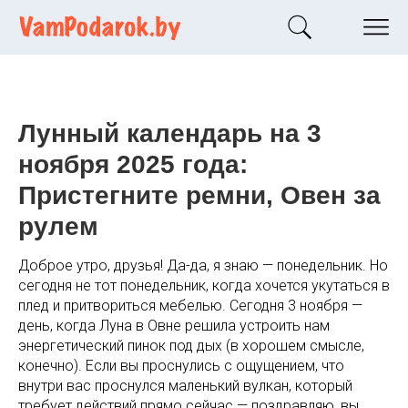
Лунный календарь на 3
ноября 2025 года:
Пристегните ремни, Овен за
рулем
Доброе утро, друзья! Да-да, я знаю — понедельник. Но
сегодня не тот понедельник, когда хочется укутаться в
плед и притвориться мебелью. Сегодня 3 ноября —
день, когда Луна в Овне решила устроить нам
энергетический пинок под дых (в хорошем смысле,
конечно). Если вы проснулись с ощущением, что
внутри вас проснулся маленький вулкан, который
требует действий прямо сейчас — поздравляю, вы