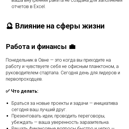
ваша внутренняя ракета не создана для заполнения
отчетов в Excel.
🔮 Влияние на сферы жизни
Работа и финансы 💼
Понедельник в Овне — это когда вы приходите на
работу и чувствуете себя не офисным планктоном, а
руководителем стартапа. Сегодня день для лидеров и
первопроходцев.
✅ Что делать:
Браться за новые проекты и задачи — инициатива
сегодня ваш лучший друг.
Презентовать идеи, проводить переговоры,
убеждать — ваша уверенность заразительна.
Решать финансовые вопросы быстро и четко —