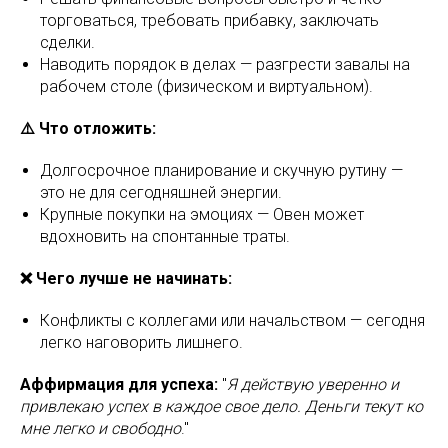
торговаться, требовать прибавку, заключать
сделки.
Наводить порядок в делах — разгрести завалы на
рабочем столе (физическом и виртуальном).
⚠️ Что отложить:
Долгосрочное планирование и скучную рутину —
это не для сегодняшней энергии.
Крупные покупки на эмоциях — Овен может
вдохновить на спонтанные траты.
❌ Чего лучше не начинать:
Конфликты с коллегами или начальством — сегодня
легко наговорить лишнего.
Аффирмация для успеха:
"
Я действую уверенно и
привлекаю успех в каждое свое дело. Деньги текут ко
мне легко и свободно
."