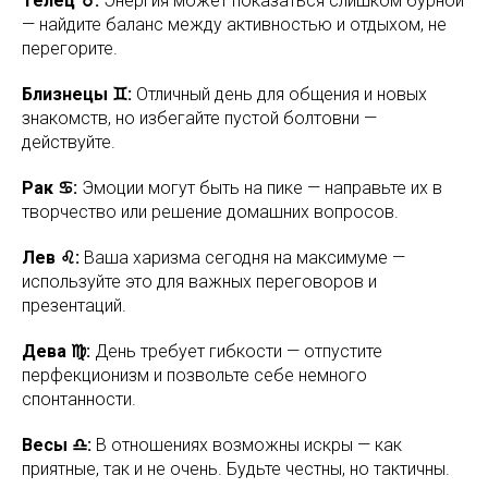
Телец ♉:
Энергия может показаться слишком бурной
— найдите баланс между активностью и отдыхом, не
перегорите.
Близнецы ♊:
Отличный день для общения и новых
знакомств, но избегайте пустой болтовни —
действуйте.
Рак ♋:
Эмоции могут быть на пике — направьте их в
творчество или решение домашних вопросов.
Лев ♌:
Ваша харизма сегодня на максимуме —
используйте это для важных переговоров и
презентаций.
Дева ♍:
День требует гибкости — отпустите
перфекционизм и позвольте себе немного
спонтанности.
Весы ♎:
В отношениях возможны искры — как
приятные, так и не очень. Будьте честны, но тактичны.