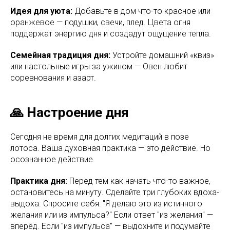
Идея для уюта:
Добавьте в дом что-то красное или
оранжевое — подушки, свечи, плед. Цвета огня
поддержат энергию дня и создадут ощущение тепла.
Семейная традиция дня:
Устройте домашний «квиз»
или настольные игры за ужином — Овен любит
соревнования и азарт.
🙏 Настроение дня
Сегодня не время для долгих медитаций в позе
лотоса. Ваша духовная практика — это действие. Но
осознанное действие.
Практика дня:
Перед тем как начать что-то важное,
остановитесь на минуту. Сделайте три глубоких вдоха-
выдоха. Спросите себя: "Я делаю это из истинного
желания или из импульса?" Если ответ "из желания" —
вперёд. Если "из импульса" — выдохните и подумайте