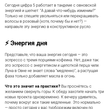
Сегодня цифра 5 работает в тандеме с овновской
энергией и шепчет: "А давай что-нибудь изменим?"
Только не спешите увольняться или перекрашивать
волосы в розовый (хотя, почему бы и нет?) —
направьте эту энергию в конструктивное русло.
⚡️ Энергия дня
Представьте, что ваша энергия сегодня — это
эспрессо с тремя порциями кофеина. Нет, даже так:
это эспрессо с энергетиком и щепоткой перца чили.
Луна в Овне не знает слова "медленно", а растущая
фаза только добавляет масла в огонь.
Что это значит на практике?
Вы проснётесь с
желанием свернуть горы. К обеду захотите начать три
новых проекта одновременно. К вечеру удивитесь,
почему вокруг все такие медленные. Это нормально
— просто сегодня у вас турборежим включен по