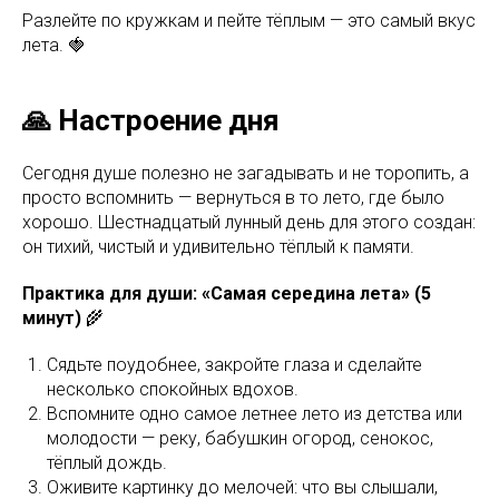
Разлейте по кружкам и пейте тёплым — это самый вкус
лета. 🍓
🙏 Настроение дня
Сегодня душе полезно не загадывать и не торопить, а
просто вспомнить — вернуться в то лето, где было
хорошо. Шестнадцатый лунный день для этого создан:
он тихий, чистый и удивительно тёплый к памяти.
Практика для души: «Самая середина лета» (5
минут)
🌾
Сядьте поудобнее, закройте глаза и сделайте
несколько спокойных вдохов.
Вспомните одно самое летнее лето из детства или
молодости — реку, бабушкин огород, сенокос,
тёплый дождь.
Оживите картинку до мелочей: что вы слышали,