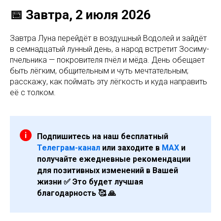
📅 Завтра, 2 июля 2026
Завтра Луна перейдёт в воздушный Водолей и зайдёт
в семнадцатый лунный день, а народ встретит Зосиму-
пчельника — покровителя пчёл и мёда. День обещает
быть лёгким, общительным и чуть мечтательным;
расскажу, как поймать эту лёгкость и куда направить
её с толком.
Подпишитесь на наш бесплатный
Телеграм-канал
или заходите в
МАХ
и
получайте ежедневные рекомендации
для позитивных изменений в Вашей
жизни ✅ Это будет лучшая
благодарность 🥰 🙏