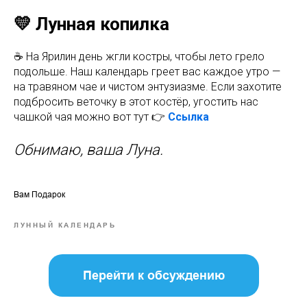
💛 Лунная копилка
☕ На Ярилин день жгли костры, чтобы лето грело
подольше. Наш календарь греет вас каждое утро —
на травяном чае и чистом энтузиазме. Если захотите
подбросить веточку в этот костёр, угостить нас
чашкой чая можно вот тут 👉
Ссылка
Обнимаю, ваша Луна.
Вам Подарок
ЛУННЫЙ КАЛЕНДАРЬ
Перейти к обсуждению