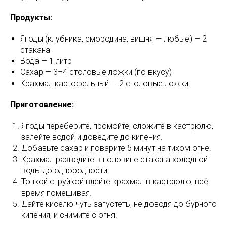
Продукты:
Ягоды (клубника, смородина, вишня — любые) — 2
стакана
Вода — 1 литр
Сахар — 3–4 столовые ложки (по вкусу)
Крахмал картофельный — 2 столовые ложки
Приготовление:
Ягоды переберите, промойте, сложите в кастрюлю,
залейте водой и доведите до кипения.
Добавьте сахар и поварите 5 минут на тихом огне.
Крахмал разведите в половине стакана холодной
воды до однородности.
Тонкой струйкой влейте крахмал в кастрюлю, всё
время помешивая.
Дайте киселю чуть загустеть, не доводя до бурного
кипения, и снимите с огня.