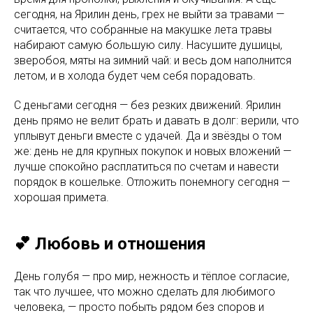
сегодня, на Ярилин день, грех не выйти за травами —
считается, что собранные на макушке лета травы
набирают самую большую силу. Насушите душицы,
зверобоя, мяты на зимний чай: и весь дом наполнится
летом, и в холода будет чем себя порадовать.
С деньгами сегодня — без резких движений. Ярилин
день прямо не велит брать и давать в долг: верили, что
уплывут деньги вместе с удачей. Да и звёзды о том
же: день не для крупных покупок и новых вложений —
лучше спокойно расплатиться по счетам и навести
порядок в кошельке. Отложить понемногу сегодня —
хорошая примета.
💕 Любовь и отношения
День голубя — про мир, нежность и тёплое согласие,
так что лучшее, что можно сделать для любимого
человека, — просто побыть рядом без споров и