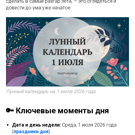
сделать в самый разгар лета, — это оглядеться и
довести до ума уже начатое.
Лунный календарь на 1 июля 2026 года
🔑 Ключевые моменты дня
Дата и день недели:
Среда, 1 июля 2026 года
(
праздники дня
)