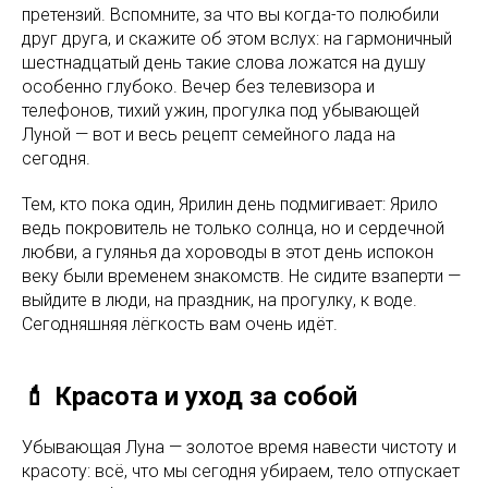
претензий. Вспомните, за что вы когда-то полюбили
друг друга, и скажите об этом вслух: на гармоничный
шестнадцатый день такие слова ложатся на душу
особенно глубоко. Вечер без телевизора и
телефонов, тихий ужин, прогулка под убывающей
Луной — вот и весь рецепт семейного лада на
сегодня.
Тем, кто пока один, Ярилин день подмигивает: Ярило
ведь покровитель не только солнца, но и сердечной
любви, а гулянья да хороводы в этот день испокон
веку были временем знакомств. Не сидите взаперти —
выйдите в люди, на праздник, на прогулку, к воде.
Сегодняшняя лёгкость вам очень идёт.
💄 Красота и уход за собой
Убывающая Луна — золотое время навести чистоту и
красоту: всё, что мы сегодня убираем, тело отпускает