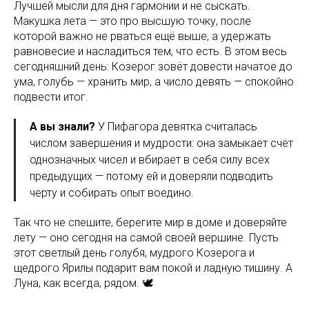
Лучшей мысли для дня гармонии и не сыскать.
Макушка лета — это про высшую точку, после
которой важно не рваться ещё выше, а удержать
равновесие и насладиться тем, что есть. В этом весь
сегодняшний день: Козерог зовёт довести начатое до
ума, голубь — хранить мир, а число девять — спокойно
подвести итог.
А вы знали?
У Пифагора девятка считалась
числом завершения и мудрости: она замыкает счёт
однозначных чисел и вбирает в себя силу всех
предыдущих — потому ей и доверяли подводить
черту и собирать опыт воедино.
Так что не спешите, берегите мир в доме и доверяйте
лету — оно сегодня на самой своей вершине. Пусть
этот светлый день голубя, мудрого Козерога и
щедрого Ярилы подарит вам покой и ладную тишину. А
Луна, как всегда, рядом. 🕊️