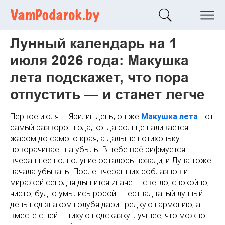
Лунный календарь на 1
июля 2026 года: Макушка
лета подскажет, что пора
отпустить — и станет легче
Первое июля — Ярилин день, он же
Макушка лета
: тот
самый разворот года, когда солнце наливается
жаром до самого края, а дальше потихоньку
поворачивает на убыль. В небе всё рифмуется:
вчерашнее полнолуние осталось позади, и Луна тоже
начала убывать. После вчерашних соблазнов и
миражей сегодня дышится иначе — светло, спокойно,
чисто, будто умылись росой. Шестнадцатый лунный
день под знаком голубя дарит редкую гармонию, а
вместе с ней — тихую подсказку: лучшее, что можно