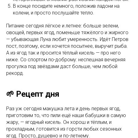
В конце посидите немного, положив ладони на
колени, и просто послушайте тепло.
Питание сегодня лёгкое и летнее: больше зелени,
овощей, первых ягод, поменьше тяжёлого и жирного
— убывающая Луна любит умеренность. Идёт Петров
пост, поэтому, если хочется посытнее, выручит рыба.
А из ягод так и просится тёплый кисель — про него
ниже. Со спортом по-доброму: неспешная вечерняя
прогулка под звёздами даст больше, чем любой
рекорд.
🌱 Рецепт дня
Раз уж сегодня макушка лета и день первых ягод,
приготовим то, что пили ещё наши бабушки в самую
жару, — ягодный кисель. Он хорош и тёплым, и
прохладным, готовится из горсти любых сезонных
ягод. Просто, душевно и по-летнему.