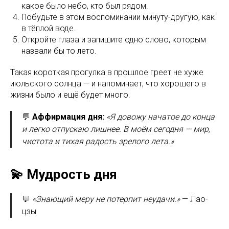
какое было небо, кто был рядом.
Побудьте в этом воспоминании минуту-другую, как
в тёплой воде.
Откройте глаза и запишите одно слово, которым
назвали бы то лето.
Такая короткая прогулка в прошлое греет не хуже
июльского солнца — и напоминает, что хорошего в
жизни было и ещё будет много.
💬
Аффирмация дня:
«Я довожу начатое до конца
и легко отпускаю лишнее. В моём сегодня — мир,
чистота и тихая радость зрелого лета.»
💫 Мудрость дня
💬
«Знающий меру не потерпит неудачи.»
— Лао-
цзы