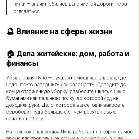
нитки — значит, сбились вы с чистой дороги, пора
оглядеться.
🔮 Влияние на сферы жизни
🏠 Дела житейские: дом, работа и
финансы
Убывающая Луна — лучшая помощница в делах, где
надо что-то завершить или разобрать. Доведите до
конца отложенную уборку, разберите шкаф, ящик с
бумагами или дальнюю полку, до которой год не
доходили руки. Дело, которое вы сегодня закроете,
освободит куда больше сил, чем десять новых,
начатых на бегу.
На грядках спадающая Луна работает на корни: самое
время для прополки, рыхления и окучивания. А ещё