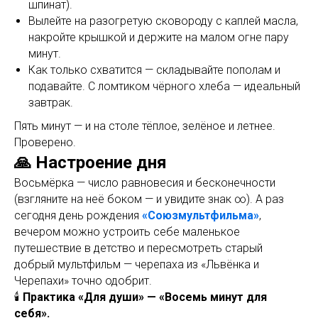
шпинат).
Вылейте на разогретую сковороду с каплей масла,
накройте крышкой и держите на малом огне пару
минут.
Как только схватится — складывайте пополам и
подавайте. С ломтиком чёрного хлеба — идеальный
завтрак.
Пять минут — и на столе тёплое, зелёное и летнее.
Проверено.
🙏 Настроение дня
Восьмёрка — число равновесия и бесконечности
(взгляните на неё боком — и увидите знак ∞). А раз
сегодня день рождения
«Союзмультфильма»
,
вечером можно устроить себе маленькое
путешествие в детство и пересмотреть старый
добрый мультфильм — черепаха из «Львёнка и
Черепахи» точно одобрит.
🕯️
Практика «Для души» — «Восемь минут для
себя».