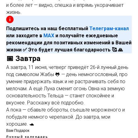
и более лет — видно, спешка и впрямь укорачивает
жизнь.
Подпишитесь на наш бесплатный
Телеграм-канал
или заходите в
МАХ
и получайте ежедневные
рекомендации для позитивных изменений в Вашей
жизни ✅ Это будет лучшая благодарность 🥰 🙏
📅 Завтра
А завтра, 11 июня, четверг приведёт 26-й лунный день
под символом Жабы 🐸 — день немногословный, про
умение придержать язык и не растрачивать себя по
мелочам. А ещё Луна сменит огонь Овна на земную
основательность Тельца — станет спокойнее и
вкуснее. Расскажу всё подробно.
А пока — сбавьте обороты, съешьте мороженого и
побудьте немного черепахой. До завтра, мои
хорошие. 🐢
Вам Подарок
Лунный календарь