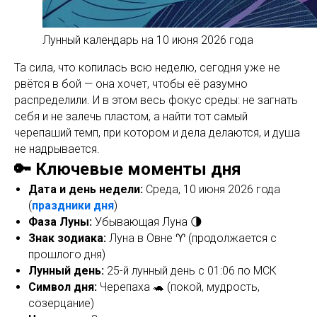
Лунный календарь на 10 июня 2026 года
Та сила, что копилась всю неделю, сегодня уже не
рвётся в бой — она хочет, чтобы её разумно
распределили. И в этом весь фокус среды: не загнать
себя и не залечь пластом, а найти тот самый
черепаший темп, при котором и дела делаются, и душа
не надрывается.
🔑 Ключевые моменты дня
Дата и день недели:
Среда, 10 июня 2026 года
(
праздники дня
)
Фаза Луны:
Убывающая Луна 🌗
Знак зодиака:
Луна в Овне ♈ (продолжается с
прошлого дня)
Лунный день:
25-й лунный день с 01:06 по МСК
Символ дня:
Черепаха 🐢 (покой, мудрость,
созерцание)