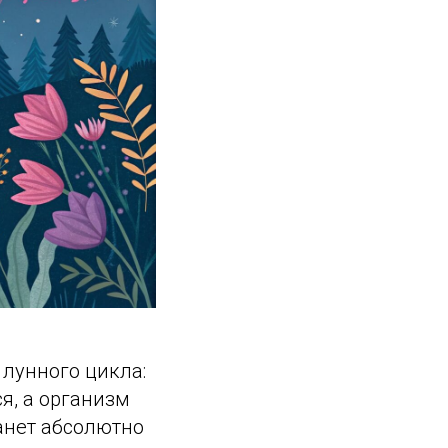
 лунного цикла:
я, а организм
танет абсолютно