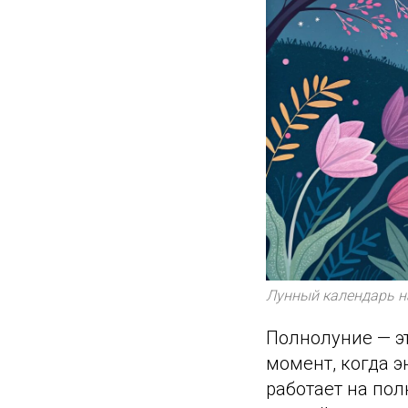
Лунный календарь на
Полнолуние — эт
момент, когда э
работает на пол