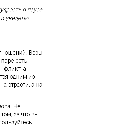
удрость в паузе.
 и увидеть»
отношений. Весы
 паре есть
онфликт, а
тся одним из
на страсти, а на
вора. Не
том, за что вы
пользуйтесь.