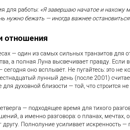
я для работы:
«Я завершаю начатое и нахожу м
ь нужно бежать — иногда важнее остановиться
и отношения
есах — один из самых сильных транзитов для 
тва, а полная Луна высвечивает правду. Если в
 сегодня оно всплывёт. Не пугайтесь: это не к
стнадцатый лунный день (после 20:01) считае
 для духовной близости — той, что строится не 
четверга — подходящее время для тихого разго
ений, а именно разговора: о планах, мечтах, о 
 другу. Полнолуние усиливает искренность — 