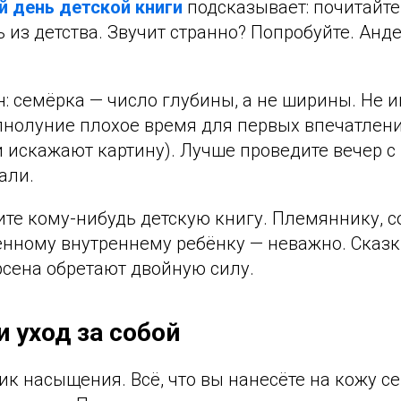
 день детской книги
подсказывает: почитайте
ь из детства. Звучит странно? Попробуйте. Анд
ин: семёрка — число глубины, а не ширины. Не 
лнолуние плохое время для первых впечатлен
искажают картину). Лучше проведите вечер с 
али.
ите кому-нибудь детскую книгу. Племяннику, 
енному внутреннему ребёнку — неважно. Сказк
сена обретают двойную силу.
и уход за собой
к насыщения. Всё, что вы нанесёте на кожу се