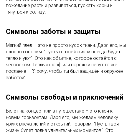
пожелание расти и развиваться, пускать корни и
тянуться к солнцу.
Символы заботы и защиты
Мягкий плед – это не просто кусок ткани. Даря его, мы
словно говорим: "Пусть в твоей жизни всегда будет
тепло и уют". Это как объятие, которое остаётся с
человеком. Тёплый шарф или варежки несут то же
послание – "Я хочу, чтобы ты был защищён и окружён
заботой".
Символы свободы и приключений
Билет на концерт или в путешествие – это ключ к
новым горизонтам. Даря его, мы желаем человеку
ярких впечатлений и открытий, говорим: "Пусть твоя
жизнь будет полна удивительных моментов". Это