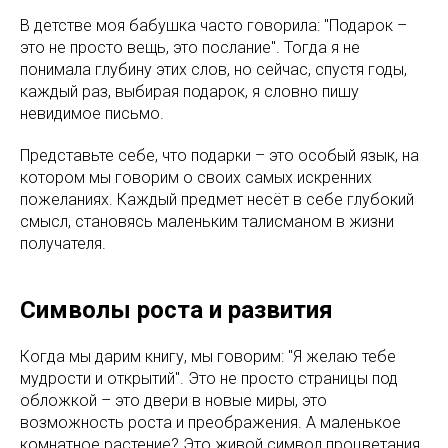
В детстве моя бабушка часто говорила: "Подарок –
это не просто вещь, это послание". Тогда я не
понимала глубину этих слов, но сейчас, спустя годы,
каждый раз, выбирая подарок, я словно пишу
невидимое письмо.
Представьте себе, что подарки – это особый язык, на
котором мы говорим о своих самых искренних
пожеланиях. Каждый предмет несёт в себе глубокий
смысл, становясь маленьким талисманом в жизни
получателя.
Символы роста и развития
Когда мы дарим книгу, мы говорим: "Я желаю тебе
мудрости и открытий". Это не просто страницы под
обложкой – это двери в новые миры, это
возможность роста и преображения. А маленькое
комнатное растение? Это живой символ процветания,