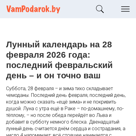
Лунный календарь на 28
февраля 2026 года:
последний февральский
день – и он точно ваш
Суббота, 28 февраля – и зима тихо складывает
чемоданы. Последний день февраля, последний день,
когда можно сказать «ещё зима» и не покривить
душой. Луна с утра ещё в Раке – по-домашнему, по-
тёплому, – но после обеда перейдёт во Льва и
добавит в субботу немного блеска. Двенадцатый
лунный день считается днём сердца и сострадания, а
число 4 напоминает: всё стоящее начинается с