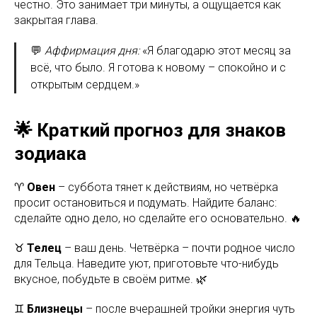
честно. Это занимает три минуты, а ощущается как
закрытая глава.
💬
Аффирмация дня:
«Я благодарю этот месяц за
всё, что было. Я готова к новому – спокойно и с
открытым сердцем.»
🌟 Краткий прогноз для знаков
зодиака
♈
Овен
– суббота тянет к действиям, но четвёрка
просит остановиться и подумать. Найдите баланс:
сделайте одно дело, но сделайте его основательно. 🔥
♉
Телец
– ваш день. Четвёрка – почти родное число
для Тельца. Наведите уют, приготовьте что-нибудь
вкусное, побудьте в своём ритме. 🌿
♊
Близнецы
– после вчерашней тройки энергия чуть