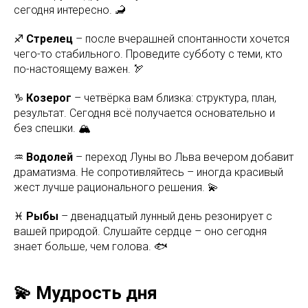
сегодня интересно. 🦂
♐
Стрелец
– после вчерашней спонтанности хочется
чего-то стабильного. Проведите субботу с теми, кто
по-настоящему важен. 🏹
♑
Козерог
– четвёрка вам близка: структура, план,
результат. Сегодня всё получается основательно и
без спешки. 🏔️
♒
Водолей
– переход Луны во Льва вечером добавит
драматизма. Не сопротивляйтесь – иногда красивый
жест лучше рационального решения. 💫
♓
Рыбы
– двенадцатый лунный день резонирует с
вашей природой. Слушайте сердце – оно сегодня
знает больше, чем голова. 🐟
💫 Мудрость дня