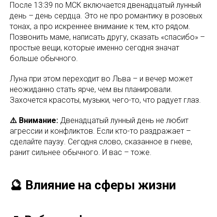
После 13:39 по МСК включается двенадцатый лунный
день – день сердца. Это не про романтику в розовых
тонах, а про искреннее внимание к тем, кто рядом.
Позвонить маме, написать другу, сказать «спасибо» –
простые вещи, которые именно сегодня значат
больше обычного.
Луна при этом переходит во Льва – и вечер может
неожиданно стать ярче, чем вы планировали.
Захочется красоты, музыки, чего-то, что радует глаз.
⚠️ Внимание:
Двенадцатый лунный день не любит
агрессии и конфликтов. Если кто-то раздражает –
сделайте паузу. Сегодня слово, сказанное в гневе,
ранит сильнее обычного. И вас – тоже.
🔮 Влияние на сферы жизни