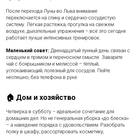
После перехода Луны во Льва внимание
переключается на спину и сердечно-сосудистую
систему. Лёгкая растяжка, прогулка на свежем
воздухе, дыхательные упражнения – всё это сегодня
работает лучше интенсивных тренировок.
Маленький совет:
Двенадцатый лунный день связан с
сердцем в прямом и переносном смысле. Заварите
чай с боярышником и мелиссой – тёплый,
успокаивающий, полезный для сосудов. Пейте
неспешно, без телефона в руке.
🏠 Дом и хозяйство
Четвёрка в субботу – идеальное сочетание для
домашних дел. Но не генеральная уборка «до блеска»
– а наведение порядка с удовольствием. Разобрать
полку в шкафу, рассортировать косметику,