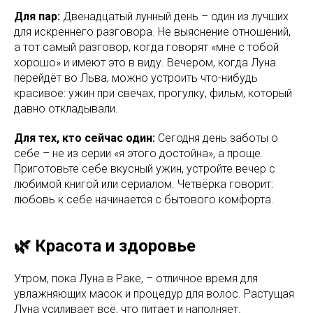
Для пар:
Двенадцатый лунный день – один из лучших
для искреннего разговора. Не выяснение отношений,
а тот самый разговор, когда говорят «мне с тобой
хорошо» и имеют это в виду. Вечером, когда Луна
перейдёт во Льва, можно устроить что-нибудь
красивое: ужин при свечах, прогулку, фильм, который
давно откладывали.
Для тех, кто сейчас один:
Сегодня день заботы о
себе – не из серии «я этого достойна», а проще.
Приготовьте себе вкусный ужин, устройте вечер с
любимой книгой или сериалом. Четвёрка говорит:
любовь к себе начинается с бытового комфорта.
🌿 Красота и здоровье
Утром, пока Луна в Раке, – отличное время для
увлажняющих масок и процедур для волос. Растущая
Луна усиливает всё, что питает и наполняет.