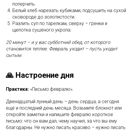
поперчить.
Белый хлеб нарезать кубиками, подсушить на сухой
сковороде до золотистости.
Разлить суп по тарелкам, сверху – гренки и
щепотка сушёного укропа.
20 минут – и у вас субботний обед, от которого
становится теплее. Февраль уходит – пусть уходит
сытым.
🙏 Настроение дня
Практика:
«Письмо февралю».
Двенадцатый лунный день – день сердца, а сегодня
ещё и последний день месяца. Возьмите блокнот или
откройте заметки и напишите февралю короткое
письмо: что он вам дал, чему научил, за что вы ему
благодарны. Не нужно писать красиво – нужно писать