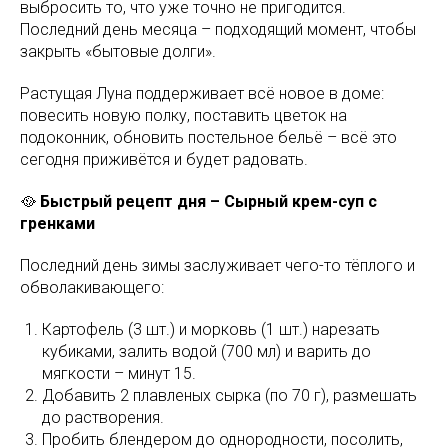
выбросить то, что уже точно не пригодится.
Последний день месяца – подходящий момент, чтобы
закрыть «бытовые долги».
Растущая Луна поддерживает всё новое в доме:
повесить новую полку, поставить цветок на
подоконник, обновить постельное бельё – всё это
сегодня приживётся и будет радовать.
🥘
Быстрый рецепт дня – Сырный крем-суп с
гренками
Последний день зимы заслуживает чего-то тёплого и
обволакивающего:
Картофель (3 шт.) и морковь (1 шт.) нарезать
кубиками, залить водой (700 мл) и варить до
мягкости – минут 15.
Добавить 2 плавленых сырка (по 70 г), размешать
до растворения.
Пробить блендером до однородности, посолить,