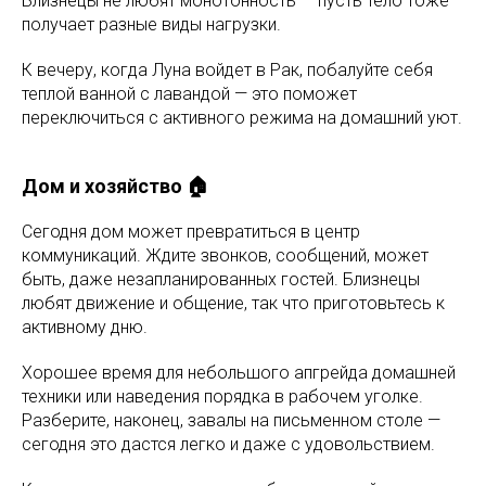
Близнецы не любят монотонность — пусть тело тоже
получает разные виды нагрузки.
К вечеру, когда Луна войдет в Рак, побалуйте себя
теплой ванной с лавандой — это поможет
переключиться с активного режима на домашний уют.
Дом и хозяйство 🏠
Сегодня дом может превратиться в центр
коммуникаций. Ждите звонков, сообщений, может
быть, даже незапланированных гостей. Близнецы
любят движение и общение, так что приготовьтесь к
активному дню.
Хорошее время для небольшого апгрейда домашней
техники или наведения порядка в рабочем уголке.
Разберите, наконец, завалы на письменном столе —
сегодня это дастся легко и даже с удовольствием.