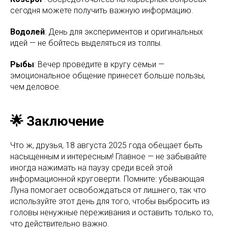
сегодня можете получить важную информацию.
Водолей
: День для экспериментов и оригинальных
идей — не бойтесь выделяться из толпы.
Рыбы
: Вечер проведите в кругу семьи —
эмоциональное общение принесет больше пользы,
чем деловое.
🌟 Заключение
Что ж, друзья, 18 августа 2025 года обещает быть
насыщенным и интересным! Главное — не забывайте
иногда нажимать на паузу среди всей этой
информационной круговерти. Помните: убывающая
Луна помогает освобождаться от лишнего, так что
используйте этот день для того, чтобы выбросить из
головы ненужные переживания и оставить только то,
что действительно важно.