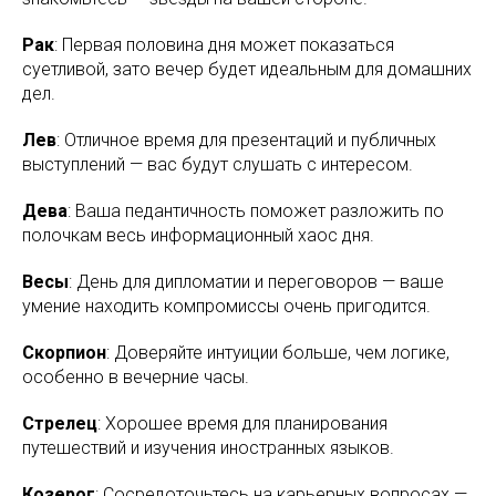
Рак
: Первая половина дня может показаться
суетливой, зато вечер будет идеальным для домашних
дел.
Лев
: Отличное время для презентаций и публичных
выступлений — вас будут слушать с интересом.
Дева
: Ваша педантичность поможет разложить по
полочкам весь информационный хаос дня.
Весы
: День для дипломатии и переговоров — ваше
умение находить компромиссы очень пригодится.
Скорпион
: Доверяйте интуиции больше, чем логике,
особенно в вечерние часы.
Стрелец
: Хорошее время для планирования
путешествий и изучения иностранных языков.
Козерог
: Сосредоточьтесь на карьерных вопросах —