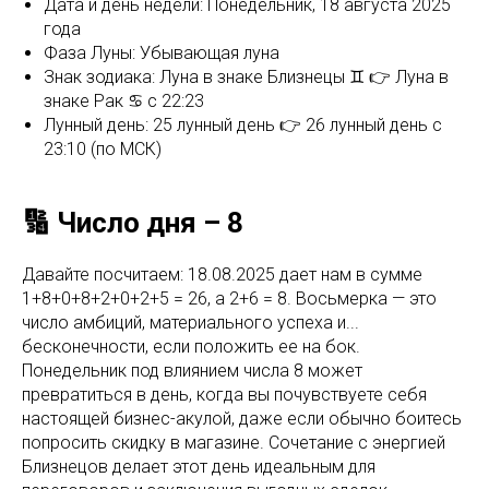
Дата и день недели: Понедельник, 18 августа 2025
года
Фаза Луны: Убывающая луна
Знак зодиака: Луна в знаке Близнецы ♊ 👉 Луна в
знаке Рак ♋ с 22:23
Лунный день: 25 лунный день 👉 26 лунный день c
23:10 (по МСК)
🔢 Число дня – 8
Давайте посчитаем: 18.08.2025 дает нам в сумме
1+8+0+8+2+0+2+5 = 26, а 2+6 = 8. Восьмерка — это
число амбиций, материального успеха и...
бесконечности, если положить ее на бок.
Понедельник под влиянием числа 8 может
превратиться в день, когда вы почувствуете себя
настоящей бизнес-акулой, даже если обычно боитесь
попросить скидку в магазине. Сочетание с энергией
Близнецов делает этот день идеальным для