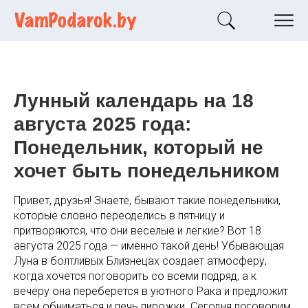
Лунный календарь на 18
августа 2025 года:
Понедельник, который не
хочет быть понедельником
Привет, друзья! Знаете, бывают такие понедельники,
которые словно переоделись в пятницу и
притворяются, что они веселые и легкие? Вот 18
августа 2025 года — именно такой день! Убывающая
Луна в болтливых Близнецах создает атмосферу,
когда хочется поговорить со всеми подряд, а к
вечеру она переберется в уютного Рака и предложит
всем обниматься и печь пирожки. Сегодня поговорим