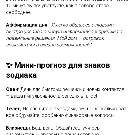
10 минут вы почувствуете, как в голове стало
свободнее.
Аффирмация дня:
"
Я легко общаюсь с людьми,
быстро усваиваю новую информацию и принимаю
правильные решения. Мой дом — островок
спокойствия в океане возможностей.
"
✨ Мини-прогноз для знаков
зодиака
Овен
: День для быстрых решений и новых контактов
— ваша импульсивность сегодня в плюс!
Телец
: Не спешите с выводами, лучше несколько раз
все обдумайте, особенно финансовые вопросы.
Близнецы
: Ваш день! Общайтесь, учитесь,
знакомьтесь — звезды на вашей стороне.