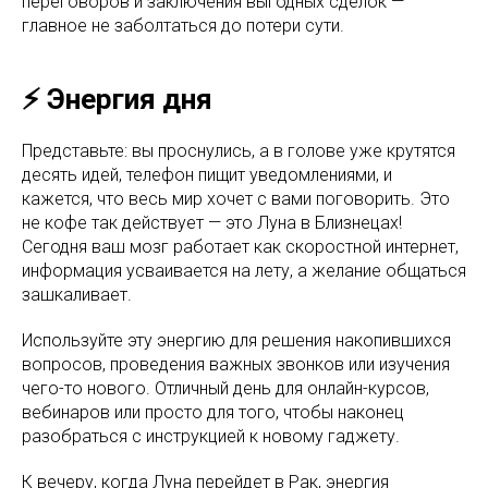
переговоров и заключения выгодных сделок —
главное не заболтаться до потери сути.
⚡️ Энергия дня
Представьте: вы проснулись, а в голове уже крутятся
десять идей, телефон пищит уведомлениями, и
кажется, что весь мир хочет с вами поговорить. Это
не кофе так действует — это Луна в Близнецах!
Сегодня ваш мозг работает как скоростной интернет,
информация усваивается на лету, а желание общаться
зашкаливает.
Используйте эту энергию для решения накопившихся
вопросов, проведения важных звонков или изучения
чего-то нового. Отличный день для онлайн-курсов,
вебинаров или просто для того, чтобы наконец
разобраться с инструкцией к новому гаджету.
К вечеру, когда Луна перейдет в Рак, энергия