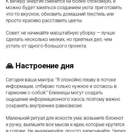
К вечеру энергия сменится на более спокойную, и
можно будет заняться созданием уюта: приготовить
что-то вкусное, обновить домашний текстиль или
просто красиво расставить цветы.
Совет: не начинайте масштабную уборку — лучше
сделать несколько мелких, но приятных дел, чем
устать от одного большого проекта.
🙏 Настроение дня
Сегодня ваша мантра: "Я спокойно плыву в потоке
информации, отбираю только нужное и остаюсь в
гармонии с собой." Близнецы могут создать
ощущение информационного хаоса, поэтому важно
сохранять внутреннее равновесие.
Маленький ритуал для ясности ума: возьмите блокнот
и ручку, выпишите все мысли и идеи, которые крутятся
в голове. Не анализируйте, просто записывайте. Через