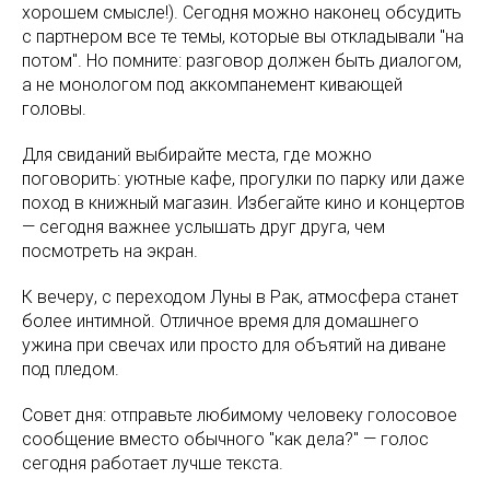
хорошем смысле!). Сегодня можно наконец обсудить
с партнером все те темы, которые вы откладывали "на
потом". Но помните: разговор должен быть диалогом,
а не монологом под аккомпанемент кивающей
головы.
Для свиданий выбирайте места, где можно
поговорить: уютные кафе, прогулки по парку или даже
поход в книжный магазин. Избегайте кино и концертов
— сегодня важнее услышать друг друга, чем
посмотреть на экран.
К вечеру, с переходом Луны в Рак, атмосфера станет
более интимной. Отличное время для домашнего
ужина при свечах или просто для объятий на диване
под пледом.
Совет дня: отправьте любимому человеку голосовое
сообщение вместо обычного "как дела?" — голос
сегодня работает лучше текста.