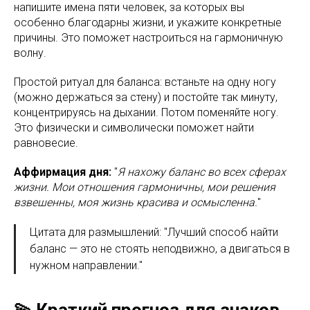
напишите имена пяти человек, за которых вы
особенно благодарны жизни, и укажите конкретные
причины. Это поможет настроиться на гармоничную
волну.
Простой ритуал для баланса: встаньте на одну ногу
(можно держаться за стену) и постойте так минуту,
концентрируясь на дыхании. Потом поменяйте ногу.
Это физически и символически поможет найти
равновесие.
Аффирмация дня:
"
Я нахожу баланс во всех сферах
жизни. Мои отношения гармоничны, мои решения
взвешенны, моя жизнь красива и осмысленна.
"
Цитата для размышлений: "Лучший способ найти
баланс — это не стоять неподвижно, а двигаться в
нужном направлении."
💫 Краткий прогноз для знаков