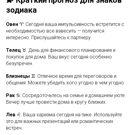
зодиака
Овен
♈: Сегодня ваша импульсивность встретится с
необходимостью все взвесить — получится
интересно. Прислушайтесь к партнеру.
Телец
♉: День для финансового планирования и
покупок для дома. Ваш вкус сегодня особенно
безупречен.
Близнецы
♊: Отличное время для переговоров и
общения. Можете убедить кого угодно в чем угодно.
Рак
♋: Сосредоточьтесь на семье и домашнем уюте.
Вечер лучше провести дома в кругу близких.
Лев
♌: Ваша харизма сегодня на пике. Используйте
это для важных презентаций или романтических
встреч.