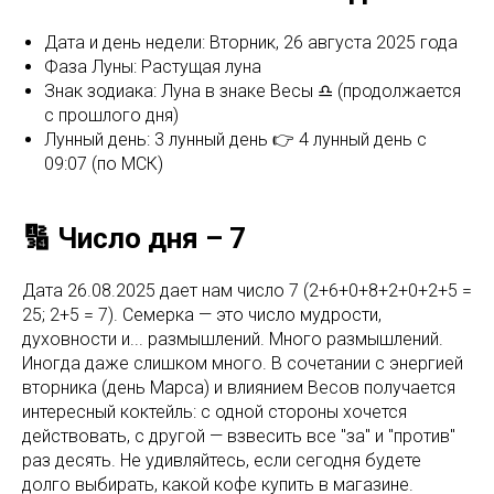
Дата и день недели: Вторник, 26 августа 2025 года
Фаза Луны: Растущая луна
Знак зодиака: Луна в знаке Весы ♎ (продолжается
с прошлого дня)
Лунный день: 3 лунный день 👉 4 лунный день c
09:07 (по МСК)
🔢 Число дня – 7
Дата 26.08.2025 дает нам число 7 (2+6+0+8+2+0+2+5 =
25; 2+5 = 7). Семерка — это число мудрости,
духовности и... размышлений. Много размышлений.
Иногда даже слишком много. В сочетании с энергией
вторника (день Марса) и влиянием Весов получается
интересный коктейль: с одной стороны хочется
действовать, с другой — взвесить все "за" и "против"
раз десять. Не удивляйтесь, если сегодня будете
долго выбирать, какой кофе купить в магазине.