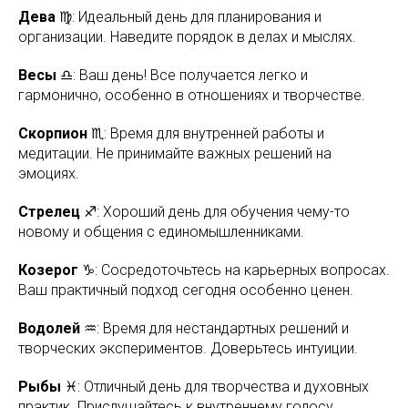
Дева
♍: Идеальный день для планирования и
организации. Наведите порядок в делах и мыслях.
Весы
♎: Ваш день! Все получается легко и
гармонично, особенно в отношениях и творчестве.
Скорпион
♏: Время для внутренней работы и
медитации. Не принимайте важных решений на
эмоциях.
Стрелец
♐: Хороший день для обучения чему-то
новому и общения с единомышленниками.
Козерог
♑: Сосредоточьтесь на карьерных вопросах.
Ваш практичный подход сегодня особенно ценен.
Водолей
♒: Время для нестандартных решений и
творческих экспериментов. Доверьтесь интуиции.
Рыбы
♓: Отличный день для творчества и духовных
практик. Прислушайтесь к внутреннему голосу.