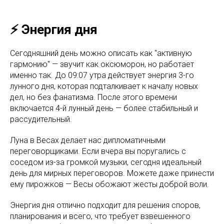
⚡️ Энергия дня
Сегодняшний день можно описать как "активную
гармонию" — звучит как оксюморон, но работает
именно так. До 09:07 утра действует энергия 3-го
лунного дня, которая подталкивает к началу новых
дел, но без фанатизма. После этого времени
включается 4-й лунный день — более стабильный и
рассудительный.
Луна в Весах делает нас дипломатичными
переговорщиками. Если вчера вы поругались с
соседом из-за громкой музыки, сегодня идеальный
день для мирных переговоров. Можете даже принести
ему пирожков — Весы обожают жесты доброй воли.
Энергия дня отлично подходит для решения споров,
планирования и всего, что требует взвешенного