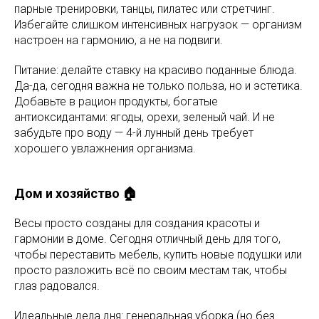
парные тренировки, танцы, пилатес или стретчинг.
Избегайте слишком интенсивных нагрузок — организм
настроен на гармонию, а не на подвиги.
Питание: делайте ставку на красиво поданные блюда.
Да-да, сегодня важна не только польза, но и эстетика.
Добавьте в рацион продукты, богатые
антиоксидантами: ягоды, орехи, зеленый чай. И не
забудьте про воду — 4-й лунный день требует
хорошего увлажнения организма.
Дом и хозяйство 🏠
Весы просто созданы для создания красоты и
гармонии в доме. Сегодня отличный день для того,
чтобы переставить мебель, купить новые подушки или
просто разложить всё по своим местам так, чтобы
глаз радовался.
Идеальные дела дня: генеральная уборка (но без