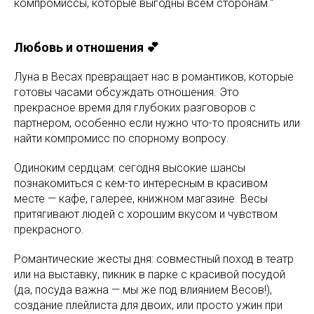
компромиссы, которые выгодны всем сторонам."
Любовь и отношения 💕
Луна в Весах превращает нас в романтиков, которые
готовы часами обсуждать отношения. Это
прекрасное время для глубоких разговоров с
партнером, особенно если нужно что-то прояснить или
найти компромисс по спорному вопросу.
Одиноким сердцам: сегодня высокие шансы
познакомиться с кем-то интересным в красивом
месте — кафе, галерее, книжном магазине. Весы
притягивают людей с хорошим вкусом и чувством
прекрасного.
Романтические жесты дня: совместный поход в театр
или на выставку, пикник в парке с красивой посудой
(да, посуда важна — мы же под влиянием Весов!),
создание плейлиста для двоих, или просто ужин при