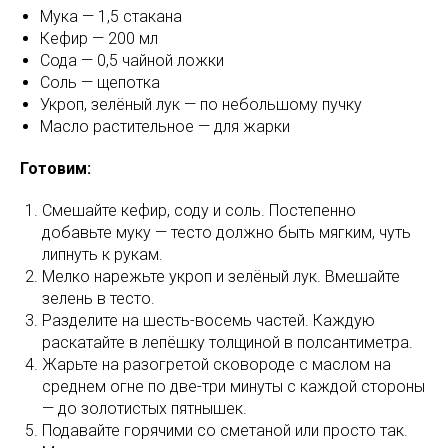
Мука — 1,5 стакана
Кефир — 200 мл
Сода — 0,5 чайной ложки
Соль — щепотка
Укроп, зелёный лук — по небольшому пучку
Масло растительное — для жарки
Готовим:
Смешайте кефир, соду и соль. Постепенно
добавьте муку — тесто должно быть мягким, чуть
липнуть к рукам.
Мелко нарежьте укроп и зелёный лук. Вмешайте
зелень в тесто.
Разделите на шесть-восемь частей. Каждую
раскатайте в лепёшку толщиной в полсантиметра.
Жарьте на разогретой сковороде с маслом на
среднем огне по две-три минуты с каждой стороны
— до золотистых пятнышек.
Подавайте горячими со сметаной или просто так.