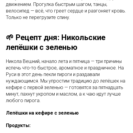
движением. Прогулка быстрым шагом, танцы,
велосипед — всё, что греет сердце и разгоняет кровь.
Только не перегрузите спину.
🌱 Рецепт дня: Никольские
лепёшки с зеленью
Никола Вешний, начало лета и пятница — три причины
испечь что-то быстрое, ароматное и праздничное. На
Руси в этот день пекли пироги и раздавали
нуждающимся. Мы упростим традицию до лепёшек на
кефире с первой зеленью — готовятся за пятнадцать
минут, пахнут укропом и маслом, а к чаю идут лучше
любого пирога.
Лепёшки на кефире с зеленью
Продукты: