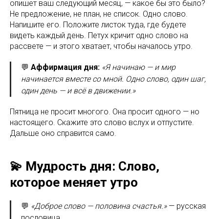
опишет ваш следующий месяц, — какое бы это было?
Не предложение, не план, не список. Одно слово.
Напишите его. Положите листок туда, где будете
видеть каждый день. Петух кричит одно слово на
рассвете — и этого хватает, чтобы началось утро.
💬
Аффирмация дня:
«Я начинаю — и мир
начинается вместе со мной. Одно слово, один шаг,
один день — и всё в движении.»
Пятница не просит многого. Она просит одного — но
настоящего. Скажите это слово вслух и отпустите.
Дальше оно справится само.
💫 Мудрость дня: Слово,
которое меняет утро
💬
«Доброе слово — половина счастья.»
— русская
пословица