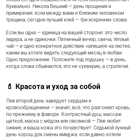
буквально. Никола Вешний — день прощения и
примирения: если между вами и близким человеком
трещина, сегодня лучший клей — три искренних слова.
Если вы одна — единица на вашей стороне: это число
лидера, а не одиночки. Пятничный вечер, свеча, тёплый
чай — и одно конкретное действие: напишите на листке,
каким вы хотите видеть следующий месяц в любви.
Одно предложение. Положите под подушку — в день,
когда слова сбываются, это не суеверие, а стратегия.
💄 Красота и уход за собой
Лев второй день заведует сердцем и
кровообращением — значит, всё, что разгоняет кровь,
по-прежнему в фаворе. Контрастный душ, массаж
щёткой, маска с мёдом или овсянкой — Лев любит
сияние, и ваша кожа это почувствует. Седьмой лунный
день хорош для смены имиджа: если давно хотели