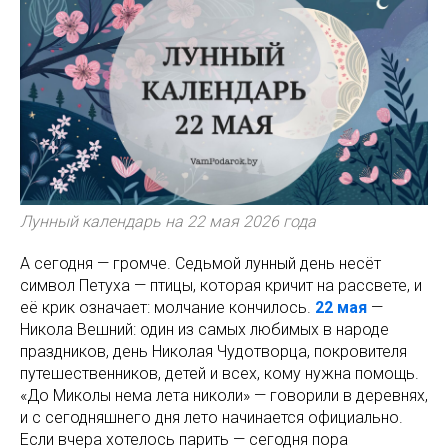
Лунный календарь на 22 мая 2026 года
А сегодня — громче. Седьмой лунный день несёт
символ Петуха — птицы, которая кричит на рассвете, и
её крик означает: молчание кончилось.
22 мая
—
Никола Вешний: один из самых любимых в народе
праздников, день Николая Чудотворца, покровителя
путешественников, детей и всех, кому нужна помощь.
«До Миколы нема лета николи» — говорили в деревнях,
и с сегодняшнего дня лето начинается официально.
Если вчера хотелось парить — сегодня пора