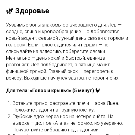
🌿 Здоровье
Уязвимые зоны знакомы со вчерашнего дня: Лев —
сердце, спина и кровообращение. Но добавляется
новый акцент: седьмой лунный день связан с горлом и
голосом. Если голос садится или першит — не
списывайте на аллергию, поберегите связки.
Ментально — день яркий и быстрый: единица
разгоняет, Лев подбадривает, а пятница манит
финишной прямой. Главный риск — перегореть к
вечеру. Выходные начнутся завтра, не торопите их.
Для тела: «Голос и крылья» (5 минут)
🐓
Встаньте прямо, расправьте плечи — зона Льва.
Положите ладони на грудную клетку.
Глубокий вдох через нос на четыре счёта. На
выдохе — долгое «А-а-а», негромко, но уверенно.
Почувствуйте вибрацию под ладонями.