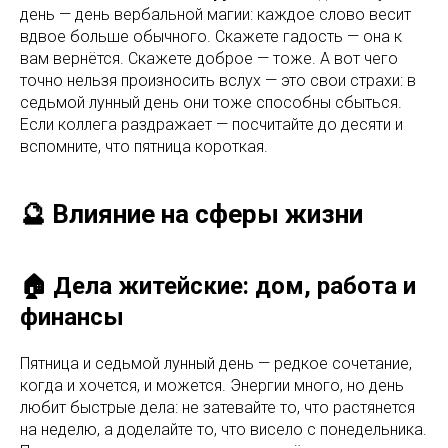
день — день вербальной магии: каждое слово весит
вдвое больше обычного. Скажете гадость — она к
вам вернётся. Скажете доброе — тоже. А вот чего
точно нельзя произносить вслух — это свои страхи: в
седьмой лунный день они тоже способны сбыться.
Если коллега раздражает — посчитайте до десяти и
вспомните, что пятница короткая.
🔮 Влияние на сферы жизни
🏠 Дела житейские: дом, работа и
финансы
Пятница и седьмой лунный день — редкое сочетание,
когда и хочется, и можется. Энергии много, но день
любит быстрые дела: не затевайте то, что растянется
на неделю, а доделайте то, что висело с понедельника.