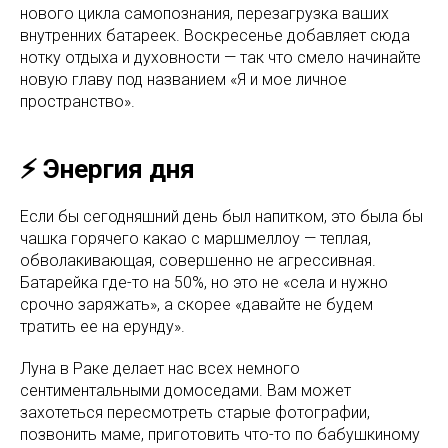
нового цикла самопознания, перезагрузка ваших
внутренних батареек. Воскресенье добавляет сюда
нотку отдыха и духовности — так что смело начинайте
новую главу под названием «Я и мое личное
пространство».
⚡️ Энергия дня
Если бы сегодняшний день был напитком, это была бы
чашка горячего какао с маршмеллоу — теплая,
обволакивающая, совершенно не агрессивная.
Батарейка где-то на 50%, но это не «села и нужно
срочно заряжать», а скорее «давайте не будем
тратить ее на ерунду».
Луна в Раке делает нас всех немного
сентиментальными домоседами. Вам может
захотеться пересмотреть старые фотографии,
позвонить маме, приготовить что-то по бабушкиному