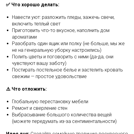
✅ Что хорошо делать:
Навести уют: разложить пледы, зажечь свечи,
включить теплый свет
Приготовить что-то вкусное, наполнить дом
ароматами
Разобрать один ящик или полку (не больше, мы же
не на генеральную уборку настроились)
Полить цветы и поговорить с ними (да-да, они
чувствуют вашу заботу)
Постирать постельное белье и застелить кровать
свежим — простое удовольствие
⚠️ Что отложить:
Глобальную перестановку мебели
Ремонт и сверление стен
Выбрасывание большого количества вещей
(можете передумать из-за сентиментальности)
Идея дня:
Создайте семейную традицию воскресного