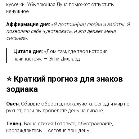
кусочки. Убывающая Луна поможет отпустить
ненужное.
Аффирмация дня:
«
Я достоин(на) любви и заботы. Я
позволяю себе чувствовать, и это делает меня
сильнее
».
Цитата дня:
«Дом там, где твоя история
начинается». — Энни Диллард
⭐ Краткий прогноз для знаков
зодиака
Овен:
Сбавьте обороты, пожалуйста. Сегодня мир не
рухнет, если вы проведете день на диване.
Телец:
Ваша стихия! Готовьте, обустраивайте,
наслаждайтесь — сегодня ваш день.