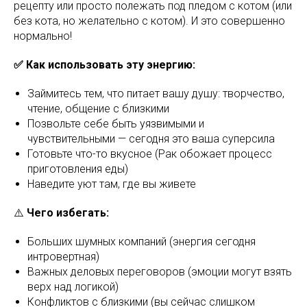
рецепту или просто полежать под пледом с котом (или
без кота, но желательно с котом). И это совершенно
нормально!
✅ Как использовать эту энергию:
Займитесь тем, что питает вашу душу: творчество,
чтение, общение с близкими
Позвольте себе быть уязвимыми и
чувствительными — сегодня это ваша суперсила
Готовьте что-то вкусное (Рак обожает процесс
приготовления еды)
Наведите уют там, где вы живете
⚠️
Чего избегать:
Больших шумных компаний (энергия сегодня
интровертная)
Важных деловых переговоров (эмоции могут взять
верх над логикой)
Конфликтов с близкими (вы сейчас слишком