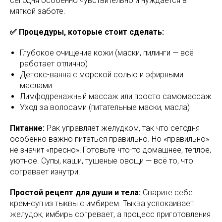
сегодня особенно чувствительно и нуждается в
мягкой заботе.
✅ Процедуры, которые стоит сделать:
Глубокое очищение кожи (маски, пилинги — всё
работает отлично)
Детокс-ванна с морской солью и эфирными
маслами
Лимфодренажный массаж или просто самомассаж
Уход за волосами (питательные маски, масла)
Питание:
Рак управляет желудком, так что сегодня
особенно важно питаться правильно. Но «правильно»
не значит «пресно»! Готовьте что-то домашнее, теплое,
уютное. Супы, каши, тушеные овощи — всё то, что
согревает изнутри.
Простой рецепт для души и тела:
Сварите себе
крем-суп из тыквы с имбирем. Тыква успокаивает
желудок, имбирь согревает, а процесс приготовления