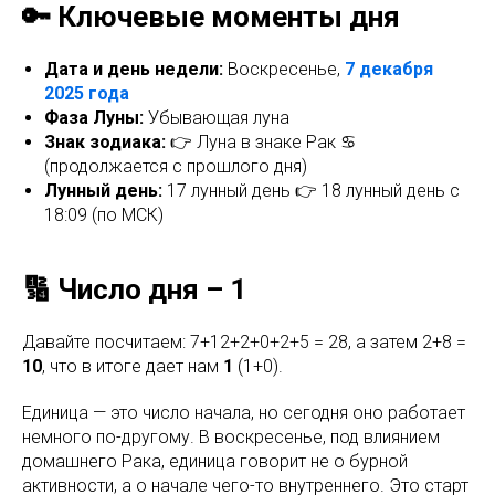
🔑 Ключевые моменты дня
Дата и день недели:
Воскресенье,
7 декабря
2025 года
Фаза Луны:
Убывающая луна
Знак зодиака:
👉 Луна в знаке Рак ♋
(продолжается с прошлого дня)
Лунный день:
17 лунный день 👉 18 лунный день с
18:09 (по МСК)
🔢 Число дня – 1
Давайте посчитаем: 7+12+2+0+2+5 = 28, а затем 2+8 =
10
, что в итоге дает нам
1
(1+0).
Единица — это число начала, но сегодня оно работает
немного по-другому. В воскресенье, под влиянием
домашнего Рака, единица говорит не о бурной
активности, а о начале чего-то внутреннего. Это старт