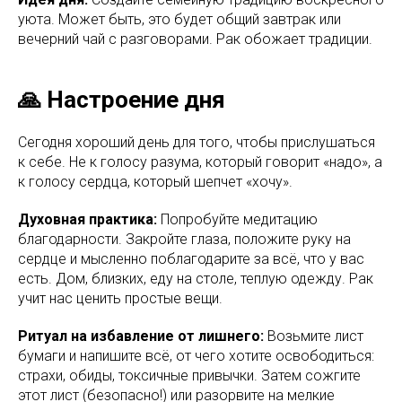
уюта. Может быть, это будет общий завтрак или
вечерний чай с разговорами. Рак обожает традиции.
🙏 Настроение дня
Сегодня хороший день для того, чтобы прислушаться
к себе. Не к голосу разума, который говорит «надо», а
к голосу сердца, который шепчет «хочу».
Духовная практика:
Попробуйте медитацию
благодарности. Закройте глаза, положите руку на
сердце и мысленно поблагодарите за всё, что у вас
есть. Дом, близких, еду на столе, теплую одежду. Рак
учит нас ценить простые вещи.
Ритуал на избавление от лишнего:
Возьмите лист
бумаги и напишите всё, от чего хотите освободиться:
страхи, обиды, токсичные привычки. Затем сожгите
этот лист (безопасно!) или разорвите на мелкие